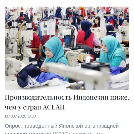
Производительность Индонезии ниже,
чем у стран АСЕАН
13/03/2020 13:33
Опрос, проведенный Японской организацией
внешней торговли (JETRO), показал, что