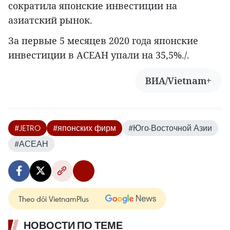
сократила японские инвестиции на
азиатский рынок.
За первые 5 месяцев 2020 года японские
инвестиции в АСЕАН упали на 35,5%./.
ВИА/Vietnam+
#JETRO
#японских фирм
#Юго-Восточной Азии
#АСЕАН
Theo dõi VietnamPlus
НОВОСТИ ПО ТЕМЕ