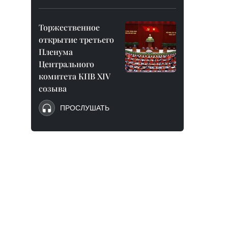
Торжественное
открытие третьего
Пленума
Центрального
комитета КПВ XIV
созыва
ПРОСЛУШАТЬ