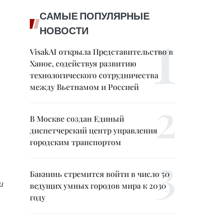
САМЫЕ ПОПУЛЯРНЫЕ
НОВОСТИ
VisakAI открыла Представительство в
Ханое, содействуя развитию
технологического сотрудничества
между Вьетнамом и Россией
В Москве создан Единый
диспетчерский центр управления
городским транспортом
Бакнинь стремится войти в число 50
и
ведущих умных городов мира к 2030
году