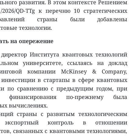
ного развития. В этом контексте Решением
2026/QD-TTg к перечню 10 стратегических
аправлений страны были добавлены
нтовые технологии.
ать на опережение
 директор Института квантовых технологий
льном университете, ссылаясь на доклад
тинговой компании McKinsey & Company,
у инвестиции в стартапы в сфере квантовых
ли по сравнению с предыдущим годом, при
 финансирования по-прежнему была
вых вычислениях.
тиций страны с развитым технологическим
т экспортный контроль в отношении
тов, связанных с квантовыми технологиями,