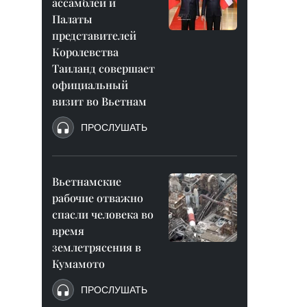
ассамблеи и
Палаты
представителей
Королевства
Таиланд совершает
официальный
визит во Вьетнам
ПРОСЛУШАТЬ
Вьетнамские
рабочие отважно
спасли человека во
время
землетрясения в
Кумамото
ПРОСЛУШАТЬ