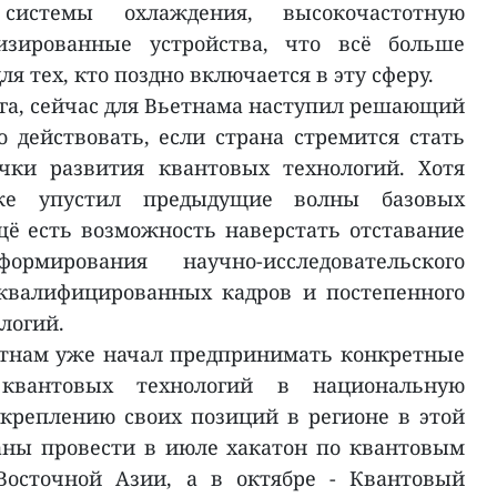
системы охлаждения, высокочастотную
изированные устройства, что всё больше
ля тех, кто поздно включается в эту сферу.
нга, сейчас для Вьетнама наступил решающий
о действовать, если страна стремится стать
чки развития квантовых технологий. Хотя
же упустил предыдущие волны базовых
ещё есть возможность наверстать отставание
мирования научно-исследовательского
 квалифицированных кадров и постепенного
логий.
етнам уже начал предпринимать конкретные
квантовых технологий в национальную
креплению своих позиций в регионе в этой
ланы провести в июле хакатон по квантовым
Восточной Азии, а в октябре - Квантовый