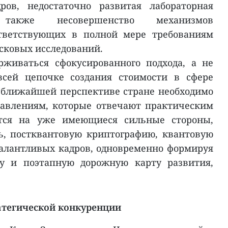
ров, недостаточно развитая лабораторная
 также несовершенство механизмов
ответствующих в полной мере требованиям
сковых исследований.
рживаться сфокусированного подхода, а не
всей цепочке создания стоимости в сфере
 ближайшей перспективе стране необходимо
равлениям, которые отвечают практическим
тся на уже имеющиеся сильные стороны,
ь, постквантовую криптографию, квантовую
талантливых кадров, одновременно формируя
у и поэтапную дорожную карту развития,
тегической конкуренции