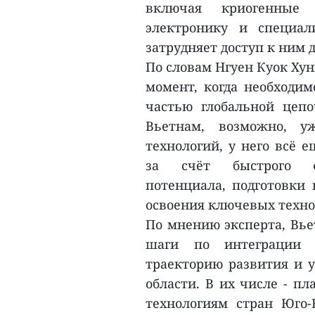
включая криогенные 
электронику и специал
затрудняет доступ к ним д
По словам Нгуен Куок Ху
момент, когда необходим
частью глобальной цепо
Вьетнам, возможно, у
технологий, у него всё 
за счёт быстрого фор
потенциала, подготовки
освоения ключевых техно
По мнению эксперта, Вь
шаги по интеграции 
траекторию развития и у
области. В их числе - п
технологиям стран Юго-