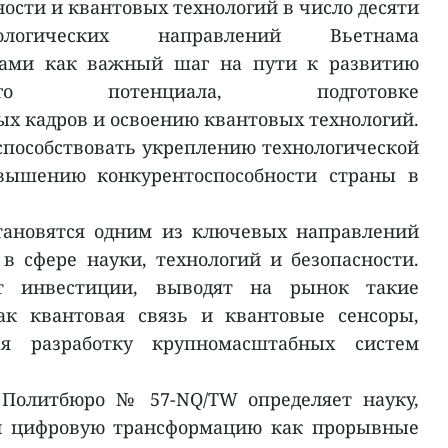
ости и квантовых технологий в число десяти
нологических направлений Вьетнама
ртами как важный шаг на пути к развитию
ельского потенциала, подготовке
 кадров и освоению квантовых технологий.
 способствовать укреплению технологической
овышению конкурентоспособности страны в
тановятся одним из ключевых направлений
в сфере науки, технологий и безопасности.
ют инвестиции, выводят на рынок такие
ак квантовая связь и квантовые сенсоры,
ая разработку крупномасштабных систем
 Политбюро № 57-NQ/TW определяет науку,
 и цифровую трансформацию как прорывные