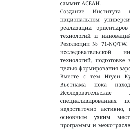
саммит АСЕАН.
Создание Института 
национальном универси
реализации ориентиров
технологий и инноваци
Резолюции № 71-NQ/TW. 
исследовательской и
технологий, подготовке
целью формирования зар
Вместе с тем Нгуен Ку
Вьетнама пока нахо
Исследовательские
специализированная п
недостаточно активно,
основным узким места
программы и межотрасле