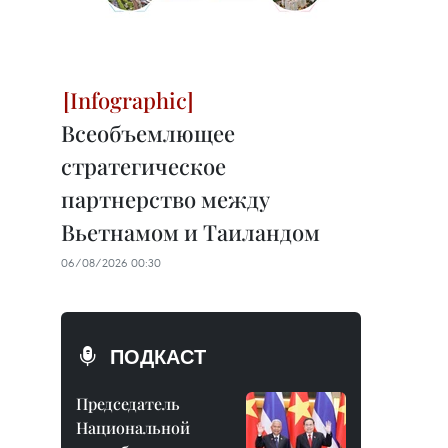
Всеобъемлющее
стратегическое
партнерство между
Вьетнамом и Таиландом
06/08/2026 00:30
ПОДКАСТ
Председатель
Национальной