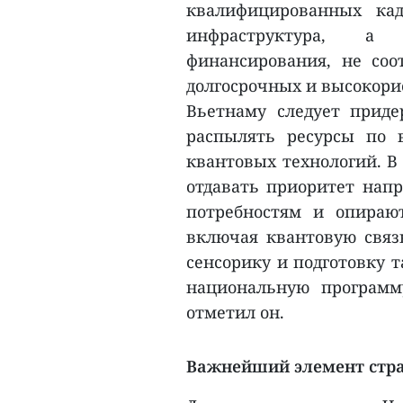
квалифицированных кад
инфраструктура, а
финансирования, не со
долгосрочных и высокори
Вьетнаму следует приде
распылять ресурсы по 
квантовых технологий. В
отдавать приоритет нап
потребностям и опираю
включая квантовую связ
сенсорику и подготовку 
национальную программ
отметил он.
Важнейший элемент стра