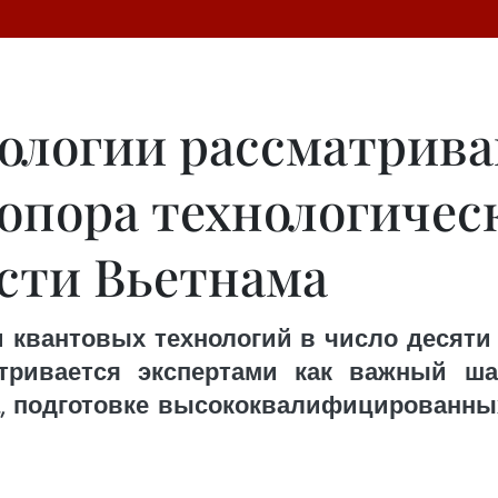
ологии рассматрива
 опора технологичес
сти Вьетнама
 квантовых технологий в число десяти 
тривается экспертами как важный ша
а, подготовке высококвалифицированны