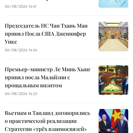
06/08/2026 14:41
Председатель НС Чан Тхань Ман
принял Посла США Дженнифер
Уикс
06/08/2026 14:34
Премьер-министр Ле Минь Хынг
принял посла Малайзии с
прощальным визитом
06/08/2026 14:23
Вьетнам и Таиланд договорились
о практической реализации
Стратегии «трёх взаимосвязей»