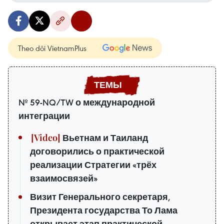
Theo dõi VietnamPlus
№ 59-NQ/TW о международной
интеграции
Вьетнам и Таиланд
договорились о практической
реализации Стратегии «трёх
взаимосвязей»
Визит Генерального секретаря,
Президента государства То Лама
открывает этап практической