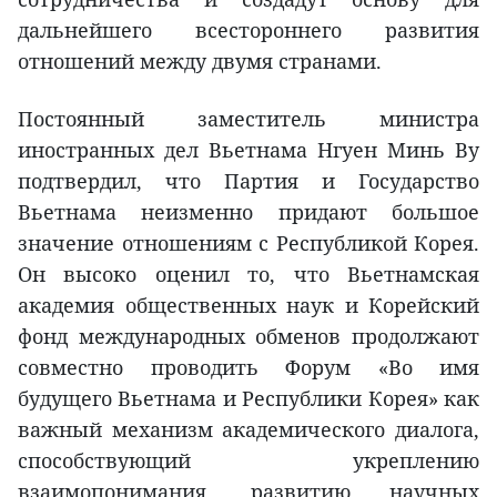
дальнейшего всестороннего развития
отношений между двумя странами.
Постоянный заместитель министра
иностранных дел Вьетнама Нгуен Минь Ву
подтвердил, что Партия и Государство
Вьетнама неизменно придают большое
значение отношениям с Республикой Корея.
Он высоко оценил то, что Вьетнамская
академия общественных наук и Корейский
фонд международных обменов продолжают
совместно проводить Форум «Во имя
будущего Вьетнама и Республики Корея» как
важный механизм академического диалога,
способствующий укреплению
взаимопонимания, развитию научных