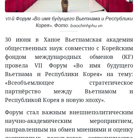
VII-й Форум «Во имя будущего Вьетнама и Республики
Корея». Фото: baochinhphu.vn
30 июня в Ханое Вьетнамская академия
общественных наук совместно с Корейским
фондом международных обменов (KF)
провела VII Форум «Во имя будущего
Вьетнама и Республики Корея» на тему:
«Всеобъемлющее стратегическое
партнёрство между Вьетнамом и
Республикой Корея в новую эпоху».
Форум стал важным внешнеполитическим
научно-академическим мероприятием,
направленным на обмен мнениями и оценку