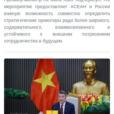
мероприятие предоставляет АСЕАН и России
важную возможность совместно определить
стратегические ориентиры ради более широкого,
содержательного, взаимосвязанного и
устойчивого к внешним потрясениям
сотрудничества в будущем.