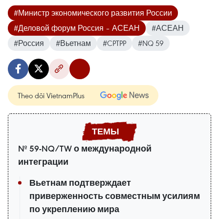
#Министр экономического развития России
#Деловой форум Россия – АСЕАН
#АСЕАН
#Россия
#Вьетнам
#CPTPP
#NQ 59
Theo dõi VietnamPlus
№ 59-NQ/TW о международной
интеграции
Вьетнам подтверждает
приверженность совместным усилиям
по укреплению мира