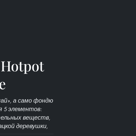
Hotpot
е
ай», а само фондю
я 5 элементов:
ательных веществ,
ацкой деревушки,