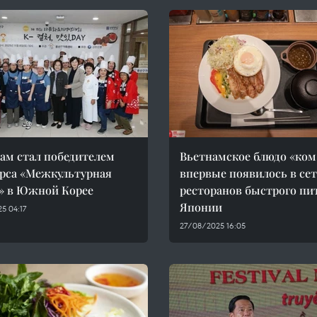
ам стал победителем
Вьетнамское блюдо «ком
рса «Межкультурная
впервые появилось в се
» в Южной Корее
ресторанов быстрого пи
Японии
25 04:17
27/08/2025 16:05