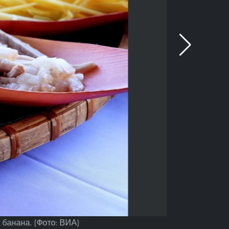
 банана. (Фото: ВИА)