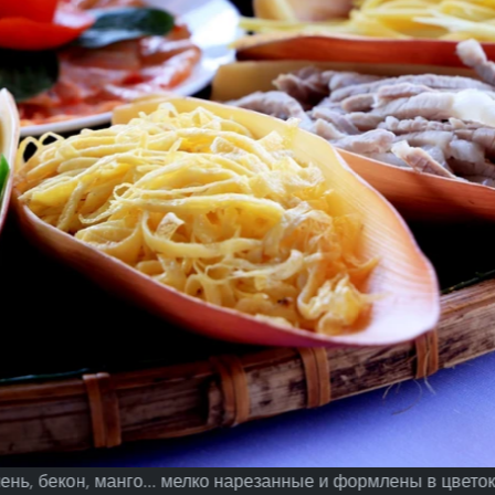
лень, бекон, манго... мелко нарезанные и формлены в цветок