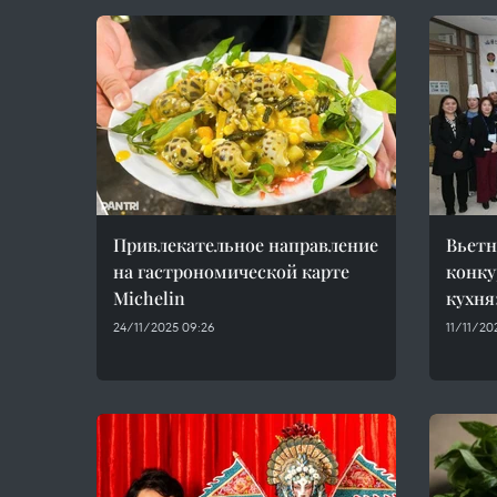
Привлекательное направление
Вьетн
на гастрономической карте
конку
Michelin
кухня
24/11/2025 09:26
11/11/20