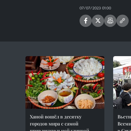
07/07/2023 01:00
Ханой вошёл в десятку
Вьетн
городов мира с самой
Всеми
привлекательной уличной
в Сеу