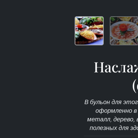
Насла
В бульон для это
оформленно в 
металл, дерево, 
полезных для зд