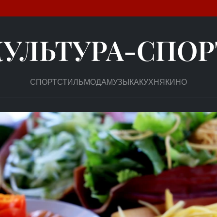
КУЛЬТУРА-СПОР
СПОРТ
СТИЛЬ
МОДА
МУЗЫКА
КУХНЯ
КИНО