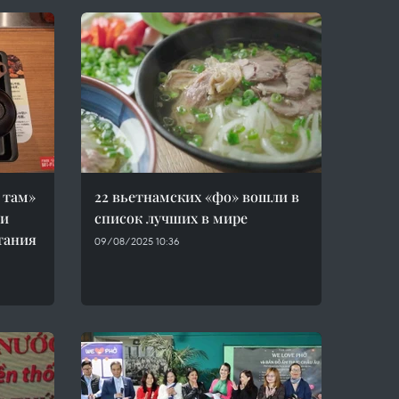
 там»
22 вьетнамских «фо» вошли в
ти
список лучших в мире
тания
09/08/2025 10:36