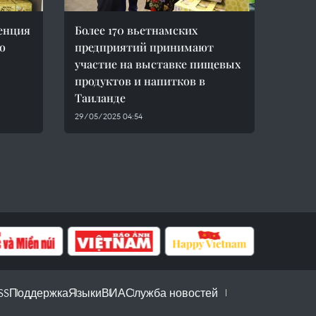
енция
Более 170 вьетнамских
о
предприятий принимают
участие на выставке пищевых
продуктов и напитков в
Таиланде
29/05/2025 04:54
SS
Поддержка
Языки
ВИА
Служба новостей