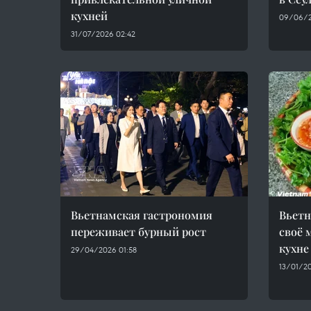
кухней
09/06/2
31/07/2026 02:42
Вьетнамская гастрономия
Вьетн
переживает бурный рост
своё 
кухне
29/04/2026 01:58
13/01/20