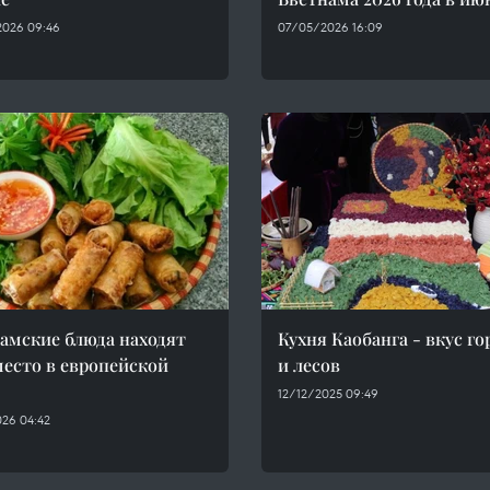
026 09:46
07/05/2026 16:09
амские блюда находят
Кухня Каобанга - вкус гор
место в европейской
и лесов
12/12/2025 09:49
26 04:42