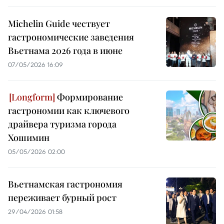
Michelin Guide чествует
гастрономические заведения
Вьетнама 2026 года в июне
07/05/2026 16:09
Формирование
гастрономии как ключевого
драйвера туризма города
Хошимин
05/05/2026 02:00
Вьетнамская гастрономия
переживает бурный рост
29/04/2026 01:58