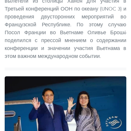
вылетели из столицы Ханоя для участия в
Третьей конференций ООН по океану (UNOC 3) и
проведения двусторонних мероприятий во
Французской Республике. По этому случаю
Посол Франции во Вьетнаме Оливье Брошé
поделился с прессой мнением о содержании
конференции и значении участия Вьетнама в
этом важном международном событии.