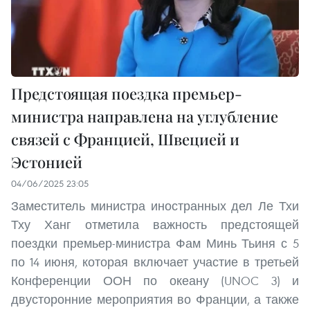
Предстоящая поездка премьер-
министра направлена на углубление
связей с Францией, Швецией и
Эстонией
04/06/2025 23:05
Заместитель министра иностранных дел Ле Тхи
Тху Ханг отметила важность предстоящей
поездки премьер-министра Фам Минь Тьиня с 5
по 14 июня, которая включает участие в третьей
Конференции ООН по океану (UNOC 3) и
двусторонние мероприятия во Франции, а также