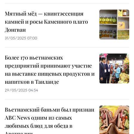
Мятный мёд — квинтэссенция
камней и росы Каменного плато
Донгван
31/05/2025 07:00
Более 170 вьетнамских
предприятий принимают участие
на выставке пищевых продуктов и
напитков в Таиланде
29/05/2025 04:54
Вьетнамский баньми был признан
ABC News одним из самых
любимых блюд для обеда в
Австралии