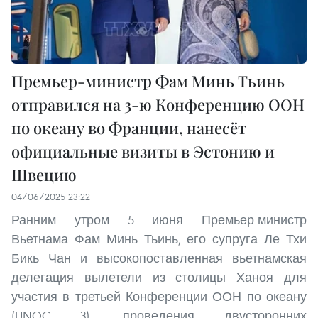
Премьер-министр Фам Минь Тьинь
отправился на 3-ю Конференцию ООН
по океану во Франции, нанесёт
официальные визиты в Эстонию и
Швецию
04/06/2025 23:22
Ранним утром 5 июня Премьер-министр
Вьетнама Фам Минь Тьинь, его супруга Ле Тхи
Бикь Чан и высокопоставленная вьетнамская
делегация вылетели из столицы Ханоя для
участия в третьей Конференции ООН по океану
(UNOC 3), проведения двусторонних