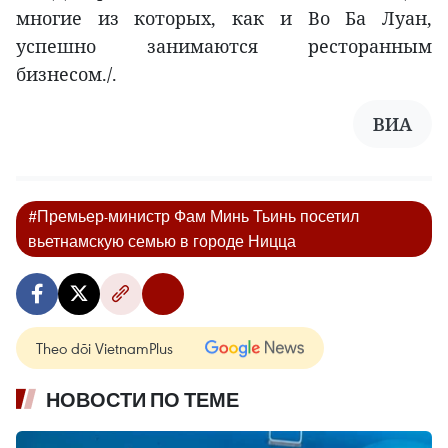
многие из которых, как и Во Ба Луан,
успешно занимаются ресторанным
бизнесом./.
ВИА
#Премьер-министр Фам Минь Тьинь посетил
вьетнамскую семью в городе Ницца
Theo dõi VietnamPlus
НОВОСТИ ПО ТЕМЕ