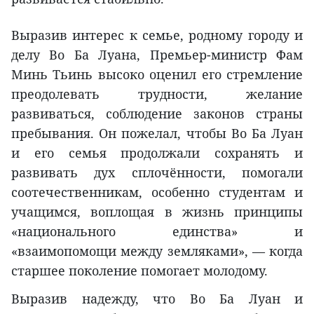
Выразив интерес к семье, родному городу и
делу Во Ба Луана, Премьер-министр Фам
Минь Тьинь высоко оценил его стремление
преодолевать трудности, желание
развиваться, соблюдение законов страны
пребывания. Он пожелал, чтобы Во Ба Луан
и его семья продолжали сохранять и
развивать дух сплочённости, помогали
соотечественникам, особенно студентам и
учащимся, воплощая в жизнь принципы
«национального единства» и
«взаимопомощи между земляками», — когда
старшее поколение помогает молодому.
Выразив надежду, что Во Ба Луан и