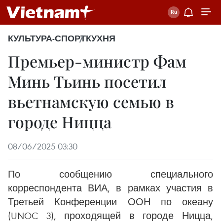
КУЛЬТУРА-СПОРТ
КУХНЯ
Премьер-министр Фам
Минь Тьинь посетил
вьетнамскую семью в
городе Ницца
08/06/2025 03:30
По сообщению специального
корреспондента ВИА, в рамках участия в
Третьей Конференции ООН по океану
(UNOC 3), проходящей в городе Ницца,