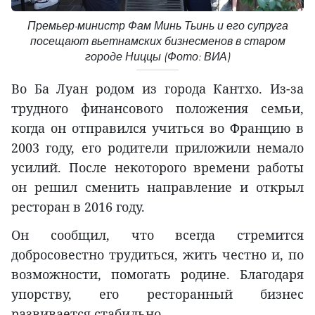
Премьер-министр Фам Минь Тьинь и его супруга
посещают вьетнамских бизнесменов в старом
городе Ниццы (Фото: ВИА)
Во Ба Луан родом из города Кантхо. Из-за
трудного финансового положения семьи,
когда он отправился учиться во Францию в
2003 году, его родители приложили немало
усилий. После некоторого времени работы
он решил сменить направление и открыл
ресторан в 2016 году.
Он сообщил, что всегда стремится
добросовестно трудиться, жить честно и, по
возможности, помогать родине. Благодаря
упорству, его ресторанный бизнес
развивается стабильно.