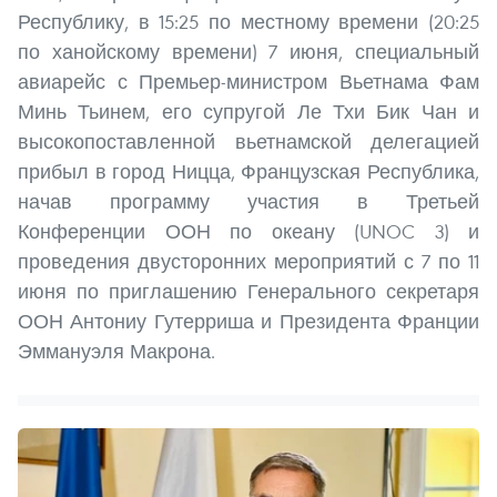
Республику, в 15:25 по местному времени (20:25
по ханойскому времени) 7 июня, специальный
авиарейс с Премьер-министром Вьетнама Фам
Минь Тьинем, его супругой Ле Тхи Бик Чан и
высокопоставленной вьетнамской делегацией
прибыл в город Ницца, Французская Республика,
начав программу участия в Третьей
Конференции ООН по океану (UNOC 3) и
проведения двусторонних мероприятий с 7 по 11
июня по приглашению Генерального секретаря
ООН Антониу Гутерриша и Президента Франции
Эммануэля Макрона.