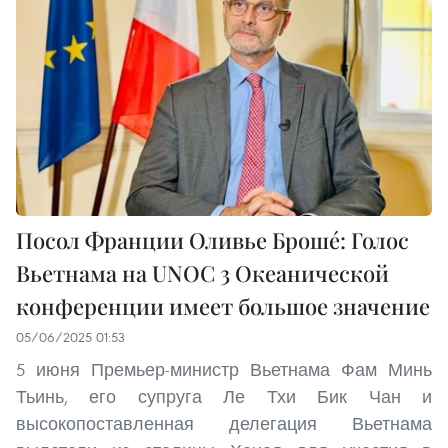
Посол Франции Оливье Брошé: Голос
Вьетнама на UNOC 3 Океанической
конференции имеет большое значение
05/06/2025 01:53
5 июня Премьер-министр Вьетнама Фам Минь
Тьинь, его супруга Ле Тхи Бик Чан и
высокопоставленная делегация Вьетнама