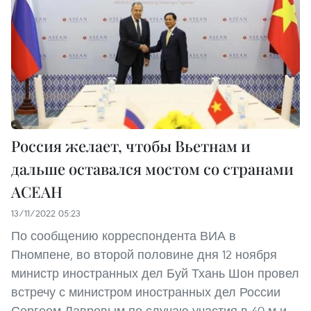
Россия желает, чтобы Вьетнам и
дальше оставался мостом со странами
АСЕАН
13/11/2022 05:23
По сообщению корреспондента ВИА в
Пномпене, во второй половине дня 12 ноября
министр иностранных дел Буй Тхань Шон провел
встречу с министром иностранных дел России
Сергеем Лавровым по случаю участия в 40-м и