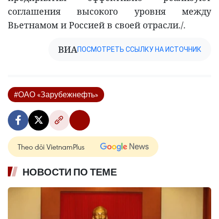
соглашения высокого уровня между
Вьетнамом и Россией в своей отрасли./.
ВИА
ПОСМОТРЕТЬ ССЫЛКУ НА ИСТОЧНИК
#ОАО «Зарубежнефть»
Theo dõi VietnamPlus
НОВОСТИ ПО ТЕМЕ