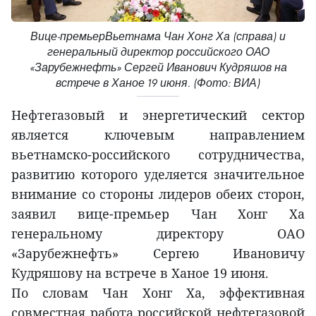
Вице-премьерВьетнама Чан Хонг Ха (справа) и
генеральный директор российского ОАО
«Зарубежнефть» Сергей Иванович Кудряшов на
встрече в Ханое 19 июня. (Фото: ВИА)
Нефтегазовый и энергетический сектор
является ключевым направлением
вьетнамско-российского сотрудничества,
развитию которого уделяется значительное
внимание со стороны лидеров обеих сторон,
заявил вице-премьер Чан Хонг Ха
генеральному директору ОАО
«Зарубежнефть» Сергею Ивановичу
Кудряшову на встрече в Ханое 19 июня.
По словам Чан Хонг Ха, эффективная
совместная работа российской нефтегазовой