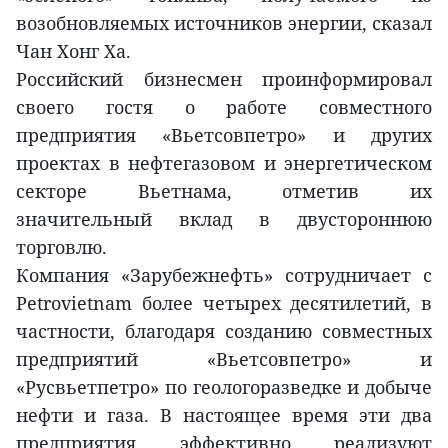
возобновляемых источников энергии, сказал
Чан Хонг Ха.
Российский бизнесмен проинформировал
своего гостя о работе совместного
предприятия «Вьетсовпетро» и других
проектах в нефтегазовом и энергетическом
секторе Вьетнама, отметив их
значительный вклад в двустороннюю
торговлю.
Компания «Зарубежнефть» сотрудничает с
Petrovietnam более четырех десятилетий, в
частности, благодаря созданию совместных
предприятий «Вьетсовпетро» и
«Русвьетпетро» по геологоразведке и добыче
нефти и газа. В настоящее время эти два
предприятия эффективно реализуют