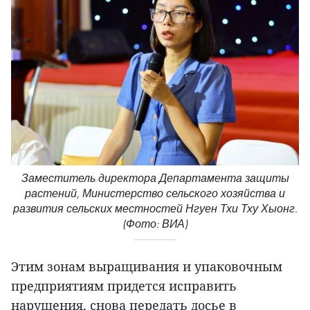
Заместитель директора Департамента защиты
растений, Министерство сельского хозяйства и
развития сельских местностей Нгуен Тхи Тху Хыонг.
(Фото: ВИА)
Этим зонам выращивания и упаковочным
предприятиям придется исправить
нарушения, снова передать досье в