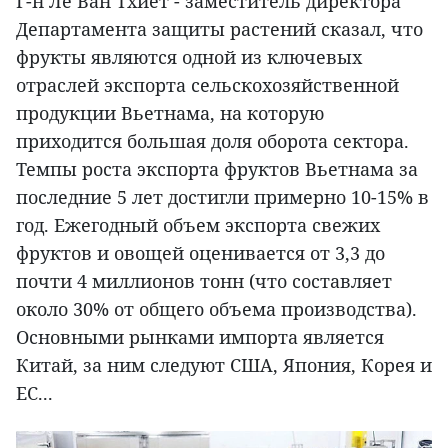
Г-н Ле Ван Тхиет - заместитель директора
Департамента защиты растений сказал, что
фрукты являются одной из ключевых
отраслей экспорта сельскохозяйственной
продукции Вьетнама, на которую
приходится большая доля оборота сектора.
Темпы роста экспорта фруктов Вьетнама за
последние 5 лет достигли примерно 10-15% в
год. Ежегодный объем экспорта свежих
фруктов и овощей оценивается от 3,3 до
почти 4 миллионов тонн (что составляет
около 30% от общего объема производства).
Основными рынками импорта является
Китай, за ним следуют США, Япония, Корея и
ЕС...