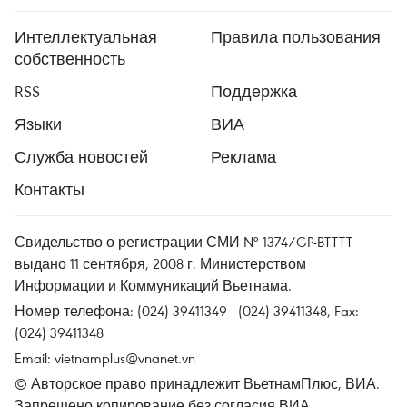
Интеллектуальная
Правила пользования
собственность
RSS
Поддержка
Языки
ВИА
Служба новостей
Реклама
Контакты
Свидельство о регистрации СМИ № 1374/GP-BTTTT
выдано 11 сентября, 2008 г. Министерством
Информации и Коммуникаций Вьетнама.
Номер телефона: (024) 39411349 - (024) 39411348, Fax:
(024) 39411348
Email:
vietnamplus@vnanet.vn
© Авторское право принадлежит ВьетнамПлюс, ВИА.
Запрещено копирование без согласия ВИА.