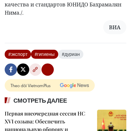
качества и стандартов ЮНИДО Бахрамалян
Нима./.
ВИА
#экспорт
#гигиены
#дуриан
Theo dõi VietnamPlus
СМОТРЕТЬ ДАЛЕЕ
Первая внеочередная сессия НС
XVI созыва: Обеспечить
национальную оборону и