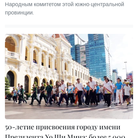
Народным комитетом этой южно-центральной
провинции.
50-летие присвоения городу имени
Президента Хо Ши Мина: более 5 000