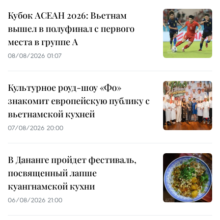
Кубок АСЕАН 2026: Вьетнам
вышел в полуфинал с первого
места в группе A
08/08/2026 01:07
Культурное роуд-шоу «Фо»
знакомит европейскую публику с
вьетнамской кухней
07/08/2026 20:00
В Дананге пройдет фестиваль,
посвященный лапше
куангнамской кухни
06/08/2026 21:00