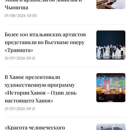
Чыонгша
01/08/2026 03:00
Более 100 итальянских артистов
представили во Вьетнаме оперу
«Травиата»
31/07/2026 09:31
В Ханое презентовали
художественную программу
«Истории Ханоя – Один день
настоящего Ханоя»
31/07/2026 09:21
«Красота человеческого