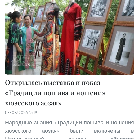
Открылась выставка и показ
«Традиции пошива и ношения
хюэсского аозая»
07/07/2026 15:19
Народные знания «Традиции пошива и ношения
хюэсского аозая» были включены в