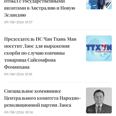
отбыл с государственными
визитами в Австралию и Новую
Зеландию
09/08/2026 01:57
Председатель НС Чан Тхань Ман
посетит Лаос для выражения
скорби по случаю кончины
товарища Сайсомфона
Фомвихана
09/08/2026 01:10
Специальное коммюнике
Центрального комитета Народно-
революционной партии Лаоса
09/08/2026 00:16