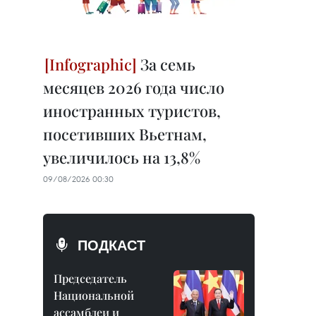
За семь
месяцев 2026 года число
иностранных туристов,
посетивших Вьетнам,
увеличилось на 13,8%
09/08/2026 00:30
ПОДКАСТ
Председатель
Национальной
ассамблеи и