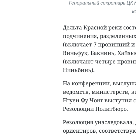
Генеральный секретарь ЦК К
к
Дельта Красной реки сост
подчинения, разделенных 
(включает 7 провинций и 
Виньфук, Бакнинь, Хайзы
(включают четыре провин
Ниньбинь).
На конференции, выслуш
ведомств, министерств, 
Нгуен Фу Чонг выступил 
Резолюции Политбюро.
Резолюция унаследовала,
ориентиров, соответству