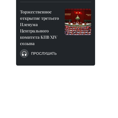
Торжественное
открытие третьего
Пленума
Центрального
комитета КПВ XIV
созыва
ПРОСЛУШАТЬ