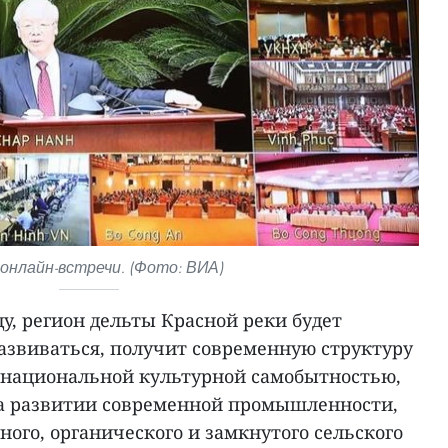
 онлайн-встречи. (Фото: ВИА)
ду, регион дельты Красной реки будет
азвиваться, получит современную структуру
 национальной культурной самобытностью,
на развитии современной промышленности,
ного, органического и замкнутого сельского