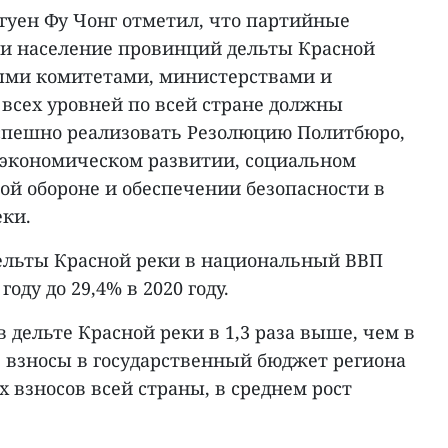
гуен Фу Чонг отметил, что партийные
 и население провинций дельты Красной
ыми комитетами, министерствами и
сех уровней по всей стране должны
спешно реализовать Резолюцию Политбюро,
 экономическом развитии, социальном
ой обороне и обеспечении безопасности в
еки.
дельты Красной реки в национальный ВВП
году до 29,4% в 2020 году.
в дельте Красной реки в 1,3 раза выше, чем в
е взносы в государственный бюджет региона
х взносов всей страны, в среднем рост