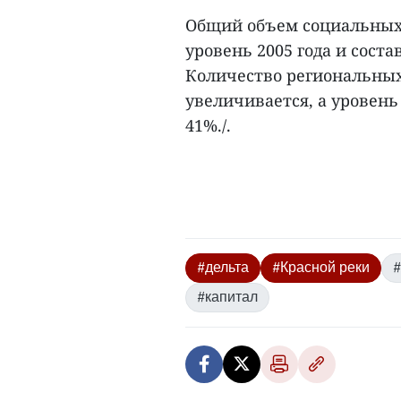
Общий объем социальных 
уровень 2005 года и соста
Количество региональных
увеличивается, а уровень
41%./.
#дельта
#Красной реки
#
#капитал