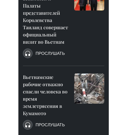
Палаты
представителей
Королевства
Таиланд совершает
официальный
визит во Вьетнам
ПРОСЛУШАТЬ
Вьетнамские
рабочие отважно
спасли человека во
время
землетрясения в
Кумамото
ПРОСЛУШАТЬ