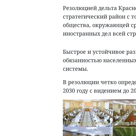
Резолюцией дельта Красн
стратегический район с т
общества, окружающей ср
иностранных дел всей ст
Быстрое и устойчивое раз
обязанностью населенных
системы.
В резолюции четко опред
2030 году с видением до 20