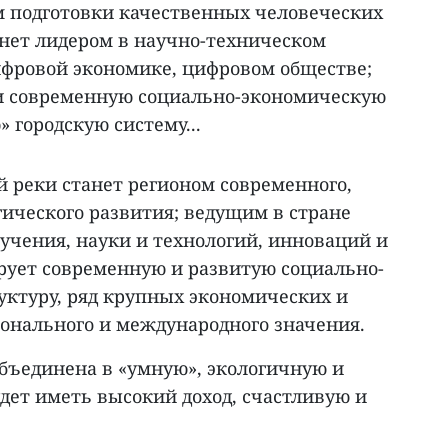
ом подготовки качественных человеческих
анет лидером в научно-техническом
ифровой экономике, цифровом обществе;
и современную социально-экономическую
 городскую систему...
ой реки станет регионом современного,
ического развития; ведущим в стране
учения, науки и технологий, инноваций и
рует современную и развитую социально-
ктуру, ряд крупных экономических и
онального и международного значения.
объединена в «умную», экологичную и
дет иметь высокий доход, счастливую и