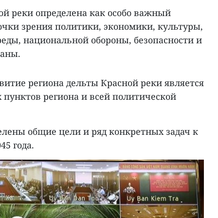
ой реки определена как особо важный
очки зрения политики, экономики, культуры,
еды, национальной обороны, безопасности и
раны.
витие региона дельты Красной реки является
 пунктов региона и всей политической
елены общие цели и ряд конкретных задач к
45 года.