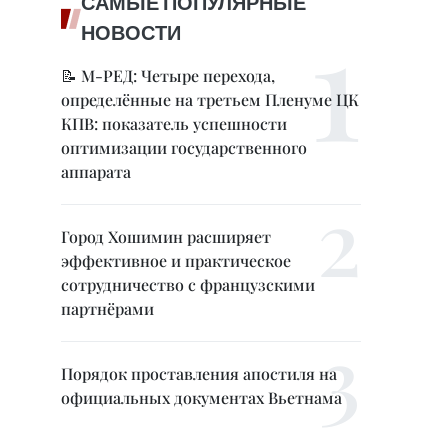
САМЫЕ ПОПУЛЯРНЫЕ
НОВОСТИ
📝 М-РЕД: Четыре перехода,
определённые на третьем Пленуме ЦК
КПВ: показатель успешности
оптимизации государственного
аппарата
Город Хошимин расширяет
эффективное и практическое
сотрудничество с французскими
партнёрами
Порядок проставления апостиля на
официальных документах Вьетнама