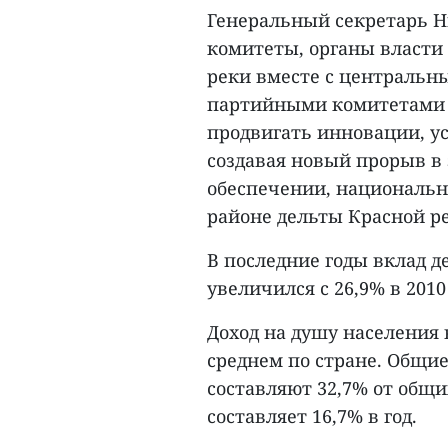
Генеральный секретарь Н
комитеты, органы власти
реки вместе с центральн
партийными комитетами в
продвигать инновации, у
создавая новый прорыв в
обеспечении, национальн
районе дельты Красной р
В последние годы вклад 
увеличился с 26,9% в 2010 
Доход на душу населения 
среднем по стране. Общи
составляют 32,7% от общи
составляет 16,7% в год.