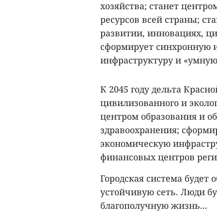
хозяйства; станет центр
ресурсов всей страны; ст
развитии, инновациях, ц
сформирует синхронную 
инфраструктуру и «умную»
К 2045 году дельта Красн
цивилизованного и эколог
центром образования и об
здравоохранения; сформи
экономическую инфрастру
финансовых центров реги
Городская система будет 
устойчивую сеть. Люди бу
благополучную жизнь...