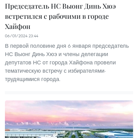
Председатель НС Выонг Динь Хюэ
встретился с рабочими в городе
Хайфон
06/01/2024 23:44
В первой половине дня 6 января председатель
НС Выонг Динь Хюэ и члены делегации
депутатов НС от города Хайфона провели
тематическую встречу с избирателями-
трудящимися города.