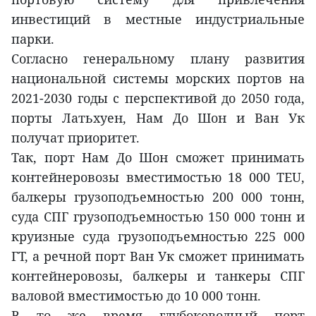
инвестиций в местные индустриальные
парки.
Согласно генеральному плану развития
национальной системы морских портов на
2021-2030 годы с перспективой до 2050 года,
порты Латьхуен, Нам До Шон и Ван Ук
получат приоритет.
Так, порт Нам До Шон сможет принимать
контейнеровозы вместимостью 18 000 TEU,
балкеры грузоподъемностью 200 000 тонн,
суда СПГ грузоподъемностью 150 000 тонн и
круизные суда грузоподъемностью 225 000
ГТ, а речной порт Ван Ук сможет принимать
контейнеровозы, балкеры и танкеры СПГ
валовой вместимостью до 10 000 тонн.
В то же время глубоководный порт