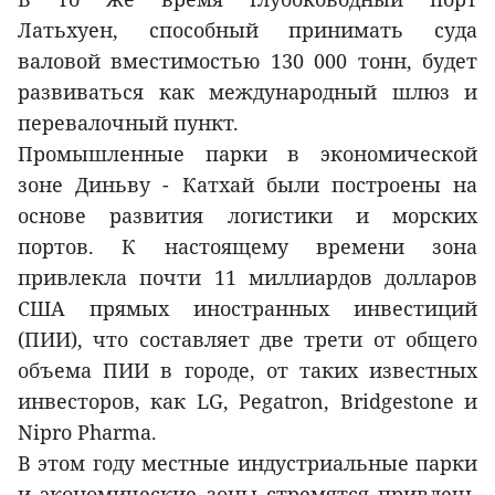
Латьхуен, способный принимать суда
валовой вместимостью 130 000 тонн, будет
развиваться как международный шлюз и
перевалочный пункт.
Промышленные парки в экономической
зоне Диньву - Катхай были построены на
основе развития логистики и морских
портов. К настоящему времени зона
привлекла почти 11 миллиардов долларов
США прямых иностранных инвестиций
(ПИИ), что составляет две трети от общего
объема ПИИ в городе, от таких известных
инвесторов, как LG, Pegatron, Bridgestone и
Nipro Pharma.
В этом году местные индустриальные парки
и экономические зоны стремятся привлечь