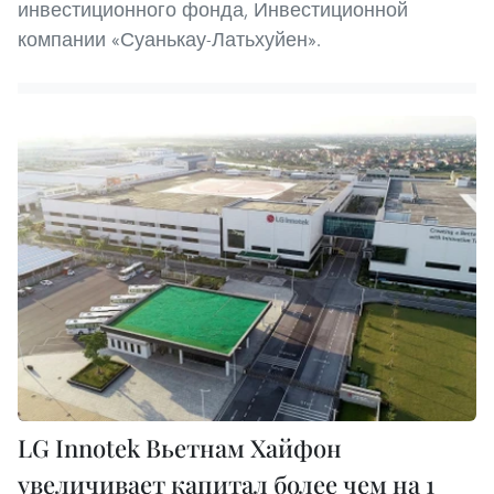
инвестиционного фонда, Инвестиционной
компании «Суанькау-Латьхуйен».
LG Innotek Вьетнам Хайфон
увеличивает капитал более чем на 1