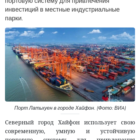
портовую систему для привлечения
инвестиций в местные индустриальные
парки.
Порт Латьхуен в городе Хайфон. (Фото: ВИA)
Северный город Хайфон использует свою
современную, умную и устойчивую
портовую систему для привлечения