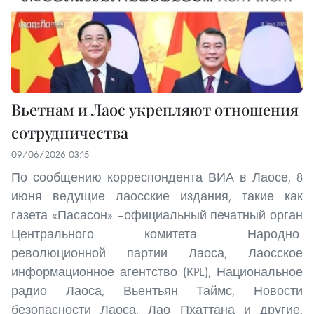
Вьетнам и Лаос укрепляют отношения
сотрудничества
09/06/2026 03:15
По сообщению корреспондента ВИА в Лаосе, 8
июня ведущие лаосские издания, такие как
газета «Пасасон» –официальный печатный орган
Центрального комитета Народно-
революционной партии Лаоса, Лаосское
информационное агентство (KPL), Национальное
радио Лаоса, Вьентьян Таймс, Новости
безопасности Лаоса, Лао Пхаттана и другие,