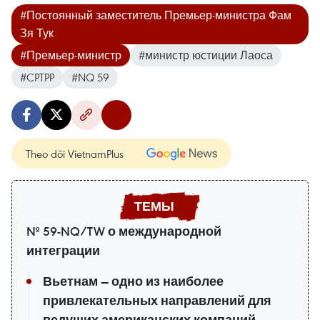
#Постоянный заместитель Премьер-министра Фам
Зя Тук
#Премьер-министр
#министр юстиции Лаоса
#CPTPP
#NQ 59
Theo dõi VietnamPlus
№ 59-NQ/TW о международной
интеграции
Вьетнам — одно из наиболее
привлекательных направлений для