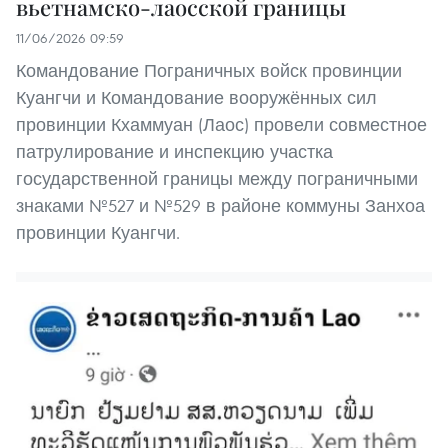
вьетнамско-лаосской границы
11/06/2026 09:59
Командование Пограничных войск провинции
Куангчи и Командование вооружённых сил
провинции Кхаммуан (Лаос) провели совместное
патрулирование и инспекцию участка
государственной границы между пограничными
знаками №527 и №529 в районе коммуны Занхоа
провинции Куангчи.