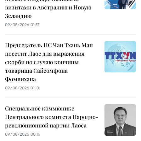
визитами в Австралию и Новую
Зеландию
09/08/2026 01:57
Председатель НС Чан Тхань Ман
посетит Лаос для выражения
скорби по случаю кончины
товарища Сайсомфона
Фомвихана
09/08/2026 01:10
Специальное коммюнике
Центрального комитета Народно-
революционной партии Лаоса
09/08/2026 00:16