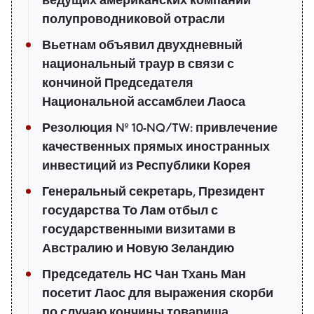
ведущих американских компаний
полупроводниковой отрасли
Вьетнам объявил двухдневный
национальный траур в связи с
кончиной Председателя
Национальной ассамблеи Лаоса
Резолюция № 10-NQ/TW: привлечение
качественных прямых иностранных
инвестиций из Республики Корея
Генеральный секретарь, Президент
государства То Лам отбыл с
государственными визитами в
Австралию и Новую Зеландию
Председатель НС Чан Тхань Ман
посетит Лаос для выражения скорби
по случаю кончины товарища