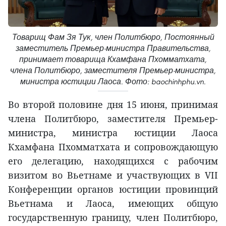
Товарищ Фам Зя Тук, член Политбюро, Постоянный
заместитель Премьер-министра Правительства,
принимает товарища Кхамфана Пхомматхата,
члена Политбюро, заместителя Премьер-министра,
министра юстиции Лаоса. Фото: baochinhphu.vn.
Во второй половине дня 15 июня, принимая
члена Политбюро, заместителя Премьер-
министра, министра юстиции Лаоса
Кхамфана Пхомматхата и сопровождающую
его делегацию, находящихся с рабочим
визитом во Вьетнаме и участвующих в VII
Конференции органов юстиции провинций
Вьетнама и Лаоса, имеющих общую
государственную границу, член Политбюро,