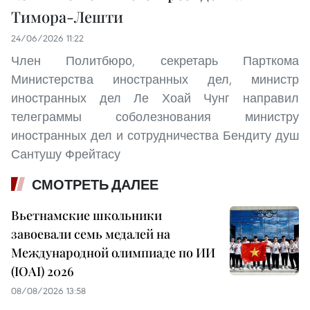
Тимора-Лешти
24/06/2026 11:22
Член Политбюро, секретарь Парткома
Министерства иностранных дел, министр
иностранных дел Ле Хоай Чунг направил
телеграммы соболезнования министру
иностранных дел и сотрудничества Бендиту душ
Сантушу Фрейтасу
СМОТРЕТЬ ДАЛЕЕ
Вьетнамские школьники
завоевали семь медалей на
Международной олимпиаде по ИИ
(IOAI) 2026
08/08/2026 13:58