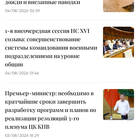
дожди и внезапные паводки
04/08/2026 02:59
1-я внеочередная сессия НС XVI
созыва: совершенствование
системы командования военными
подразделениями на уровне
общин
04/08/2026 01:46
Премьер-министр: необходимо в
кратчайшие сроки завершить
разработку программ и планов по
реализации резолюций 3-го
пленума ЦК КПВ
03/08/2026 16:29