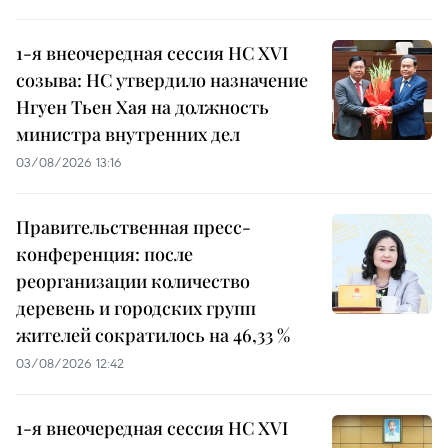
1-я внеочередная сессия НС XVI
созыва: НС утвердило назначение
Нгуен Тьен Хая на должность
министра внутренних дел
03/08/2026 13:16
Правительственная пресс-
конференция: после
реорганизации количество
деревень и городских групп
жителей сократилось на 46,33 %
03/08/2026 12:42
1-я внеочередная сессия НС XVI