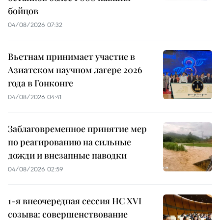
бойцов
04/08/2026 07:32
Вьетнам принимает участие в
Азиатском научном лагере 2026
года в Гонконге
04/08/2026 04:41
Заблаговременное принятие мер
по реагированию на сильные
дожди и внезапные паводки
04/08/2026 02:59
1-я внеочередная сессия НС XVI
созыва: совершенствование