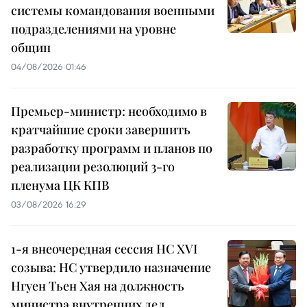
системы командования военными
подразделениями на уровне
общин
04/08/2026 01:46
Премьер-министр: необходимо в
кратчайшие сроки завершить
разработку программ и планов по
реализации резолюций 3-го
пленума ЦК КПВ
03/08/2026 16:29
1-я внеочередная сессия НС XVI
созыва: НС утвердило назначение
Нгуен Тьен Хая на должность
министра внутренних дел