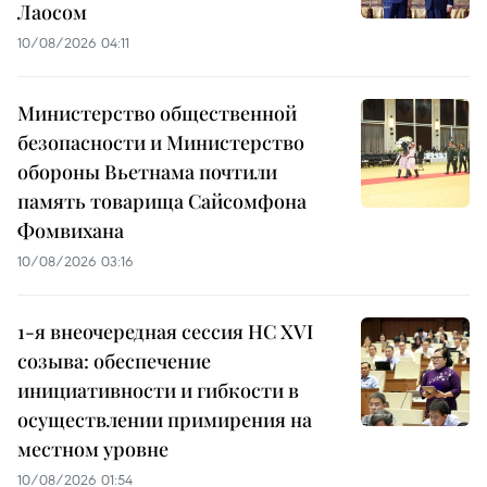
Лаосом
10/08/2026 04:11
Министерство общественной
безопасности и Министерство
обороны Вьетнама почтили
память товарища Сайсомфона
Фомвихана
10/08/2026 03:16
1-я внеочередная сессия НС XVI
созыва: обеспечение
инициативности и гибкости в
осуществлении примирения на
местном уровне
10/08/2026 01:54