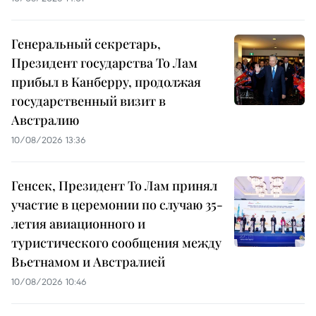
Генеральный секретарь,
Президент государства То Лам
прибыл в Канберру, продолжая
государственный визит в
Австралию
10/08/2026 13:36
Генсек, Президент То Лам принял
участие в церемонии по случаю 35-
летия авиационного и
туристического сообщения между
Вьетнамом и Австралией
10/08/2026 10:46