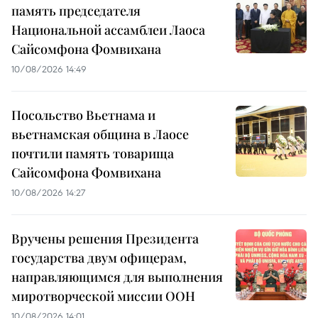
память председателя
Национальной ассамблеи Лаоса
Сайсомфона Фомвихана
10/08/2026 14:49
Посольство Вьетнама и
вьетнамская община в Лаосе
почтили память товарища
Сайсомфона Фомвихана
10/08/2026 14:27
Вручены решения Президента
государства двум офицерам,
направляющимся для выполнения
миротворческой миссии ООН
10/08/2026 14:01