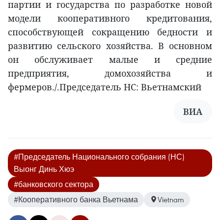
партии и государства по разработке новой
модели кооперативного кредитования,
способствующей сокращению бедности и
развитию сельского хозяйства. В основном
он обслуживает малые и средние
предприятия, домохозяйства и
фермеров./.Председатель НС: Вьетнамский
ВИА
#Председатель Национального собрания (НС)
Выонг Динь Хюэ
#банковского сектора
#Кооперативного банка Вьетнама
Vietnam