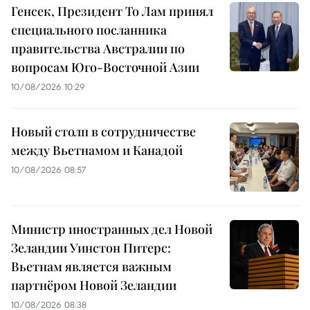
Генсек, Президент То Лам принял
специального посланника
правительства Австралии по
вопросам Юго-Восточной Азии
10/08/2026 10:29
Новый столп в сотрудничестве
между Вьетнамом и Канадой
10/08/2026 08:57
Министр иностранных дел Новой
Зеландии Уинстон Питерс:
Вьетнам является важным
партнёром Новой Зеландии
10/08/2026 08:38