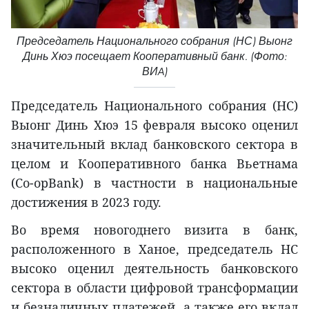
Председатель Национального собрания (НС) Выонг
Динь Хюэ посещает Кооперативный банк. (Фото:
ВИA)
Председатель Национального собрания (НС)
Выонг Динь Хюэ 15 февраля высоко оценил
значительный вклад банковского сектора в
целом и Кооперативного банка Вьетнама
(Co-opBank) в частности в национальные
достижения в 2023 году.
Во время новогоднего визита в банк,
расположенного в Ханое, председатель НС
высоко оценил деятельность банковского
сектора в области цифровой трансформации
и безналичных платежей, а также его вклад