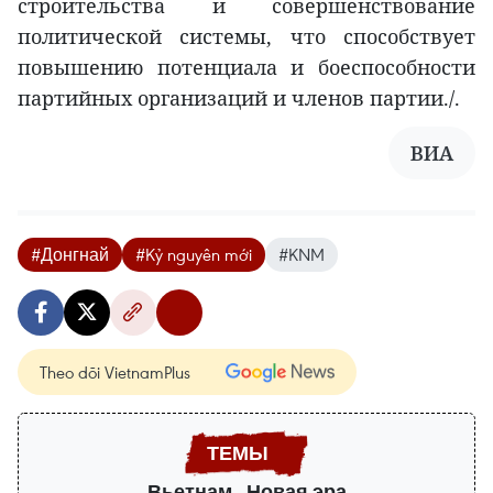
строительства и совершенствование
политической системы, что способствует
повышению потенциала и боеспособности
партийных организаций и членов партии./.
ВИА
#Донгнай
#Kỷ nguyên mới
#KNM
Theo dõi VietnamPlus
Вьетнам - Новая эра