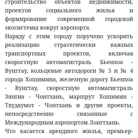
строительство объектов недвижимости,
проектов социального жилья и
формирование современной городской
экосистемы вокруг аэропорта.
Наряду с этим городу поручено ускорить
реализацию стратегически важных
транспортных проектов, включая
скоростную автомагистраль Бьенхоа -
Вунгтау, кольцевые автодороги № 3 и № 4
города Хошимина, железную дорогу Бьенхоа
- Вунгтау, скоростную автомагистраль
Зянгиа - Чонтхань, маршрут Хошимин -
Тхудаумот - Чонтхань и другие проекты,
непосредственно связанные с
Международным аэропортом Лонгтхань.
Что касается арендного жилья, премьер-