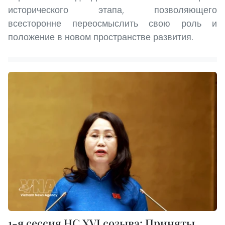
исторического этапа, позволяющего
всесторонне переосмыслить свою роль и
положение в новом пространстве развития.
1-я сессия НС XVI созыва: Приняты