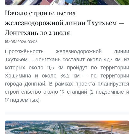
Начало строительства
железнодорожной линии Тхутхьем —
Лонгтхань до 2 июля
15/05/2026 03:06
Протяжённость железнодорожной линии
Тхутхьем — Лонгтхань составит около 47,7 км, из
которых около 11,5 км пройдут по территории
Хошимина и около 36,2 км — по территории
города Донгнай. В рамках проекта планируется
строительство около 19 станций (2 подземные и
17 надземных).