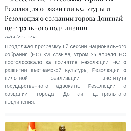
Резолюция о развитии культуры и
Резолюция о создании города Донгнай
центрального подчинения
24/04/2026 07:40
Продолжая программу 1-й сессии Национального
собрания (НС) XVI созыва, утром 24 апреля НС
проголосовало за принятие Резолюции НС о
развитии вьетнамской культуры; Резолюции о
пилотной реализации института
государственного адвоката; Резолюции о
создании города Донгнай центрального
подчинения.