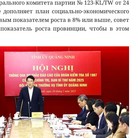
ального комитета партии № 123-KL/TW от 24
ое дополняет план социально-экономического
евым показателем роста в 8% или выше, совет
показатель роста провинции, чтобы в этом