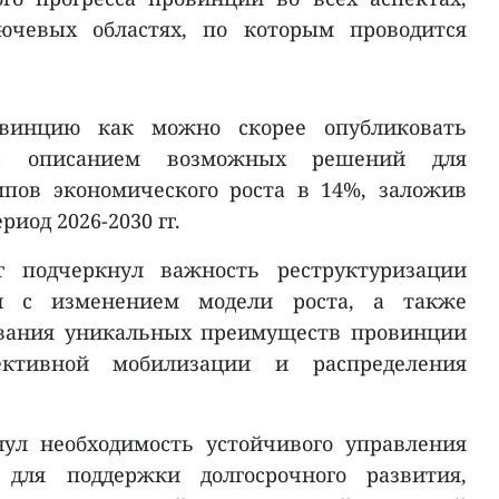
ючевых областях, по которым проводится
винцию как можно скорее опубликовать
 с описанием возможных решений для
пов экономического роста в 14%, заложив
иод 2026-2030 гг.
 подчеркнул важность реструктуризации
и с изменением модели роста, а также
ования уникальных преимуществ провинции
ктивной мобилизации и распределения
нул необходимость устойчивого управления
для поддержки долгосрочного развития,