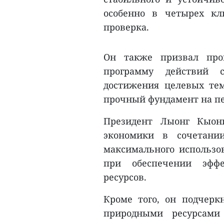
особенно в четырех кл
проверка.
Он также призвал про
программу действий
достижения целевых тем
прочный фундамент на пер
Президент Лыонг Кыонг
экономики в сочетани
максимального использ
при обеспечении эффе
ресурсов.
Кроме того, он подчерк
природными ресурсами 