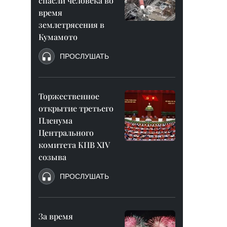
спасли человека во
время
землетрясения в
Кумамото
ПРОСЛУШАТЬ
Торжественное
открытие третьего
Пленума
Центрального
комитета КПВ XIV
созыва
ПРОСЛУШАТЬ
За время