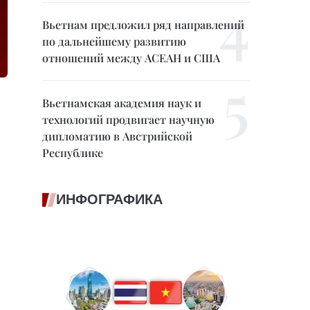
Вьетнам предложил ряд направлений
по дальнейшему развитию
отношений между АСЕАН и США
Вьетнамская академия наук и
технологий продвигает научную
дипломатию в Австрийской
Республике
ИНФОГРАФИКА