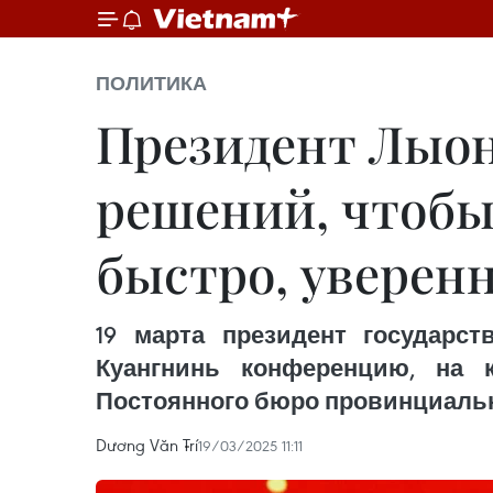
ПОЛИТИКА
Президент Лыон
решений, чтобы
быстро, уверенн
19 марта президент государс
Куангнинь конференцию, на 
Постоянного бюро провинциально
Dương Văn Trí
19/03/2025 11:11