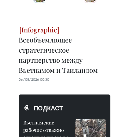
Всеобъемлющее
стратегическое
партнерство между
Вьетнамом и Таиландом
06/08/2026 00:30
ПОДКАСТ
Вьетнамские
рабочие отважно