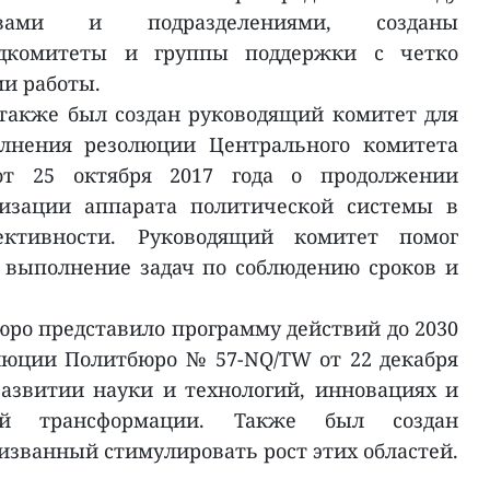
твами и подразделениями, созданы
одкомитеты и группы поддержки с четко
и работы.
также был создан руководящий комитет для
олнения резолюции Центрального комитета
 25 октября 2017 года о продолжении
низации аппарата политической системы в
ктивности. Руководящий комитет помог
 выполнение задач по соблюдению сроков и
юро представило программу действий до 2030
люции Политбюро № 57-NQ/TW от 22 декабря
развитии науки и технологий, инновациях и
ой трансформации. Также был создан
изванный стимулировать рост этих областей.