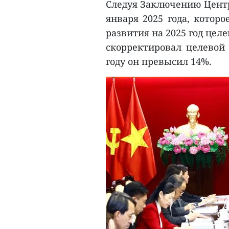
Следуя Заключению Центр
января 2025 года, котор
развития на 2025 год цел
скорректировал целевой 
году он превысил 14%.