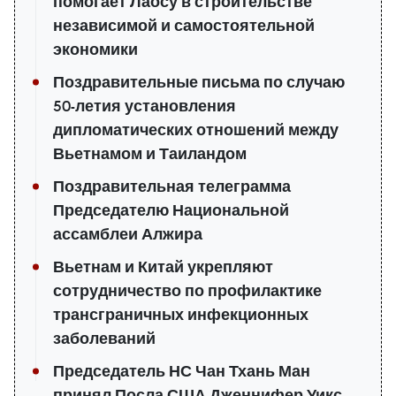
помогает Лаосу в строительстве
независимой и самостоятельной
экономики
Поздравительные письма по случаю
50-летия установления
дипломатических отношений между
Вьетнамом и Таиландом
Поздравительная телеграмма
Председателю Национальной
ассамблеи Алжира
Вьетнам и Китай укрепляют
сотрудничество по профилактике
трансграничных инфекционных
заболеваний
Председатель НС Чан Тхань Ман
принял Посла США Дженнифер Уикс