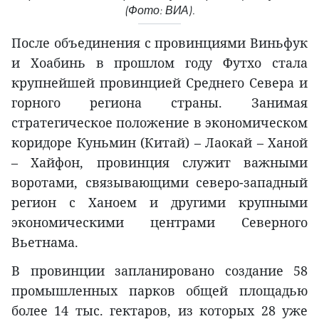
(Фото: ВИА).
После объединения с провинциями Виньфук
и Хоабинь в прошлом году Футхо стала
крупнейшей провинцией Среднего Севера и
горного региона страны. Занимая
стратегическое положение в экономическом
коридоре Куньмин (Китай) – Лаокай – Ханой
– Хайфон, провинция служит важными
воротами, связывающими северо-западный
регион с Ханоем и другими крупными
экономическими центрами Северного
Вьетнама.
В провинции запланировано создание 58
промышленных парков общей площадью
более 14 тыс. гектаров, из которых 28 уже