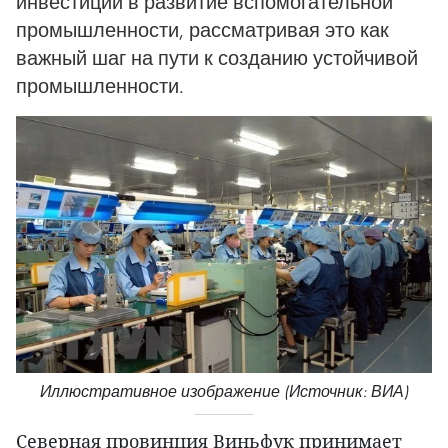
инвестиций в развитие вспомогательной
промышленности, рассматривая это как
важный шаг на пути к созданию устойчивой
промышленности.
Иллюстративное изображение (Источник: ВИА)
Северная провинция Виньфук принимает