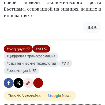
новой модели экономического роста
Вьетнама, основанной на знаниях, данных и
инновациях./.
ВИА
#Nghị quyết 57
#NQ 57
#цифровая трансформация
#стратегические технологии
#ИИ
#резолюция №57
Theo dõi VietnamPlus