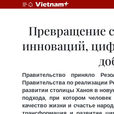
Превращение с
инноваций, циф
до
Правительство приняло Рез
Правительства по реализации Ре
развитии столицы Ханоя в нову
подхода, при котором человек
качество жизни и счастье наро
трансформация и развитие ци