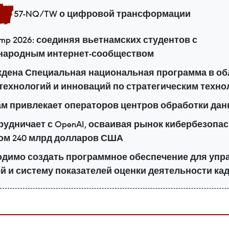
57-NQ/TW о цифровой трансформации
amp 2026: соединяя вьетнамских студентов с
народным интернет-сообществом
дена Специальная национальная программа в об
 технологий и инноваций по стратегическим техн
м привлекает операторов центров обработки да
трудничает с OpenAI, осваивая рынок кибербезопа
ом 240 млрд долларов США
димо создать программное обеспечение для упр
й и систему показателей оценки деятельности ка