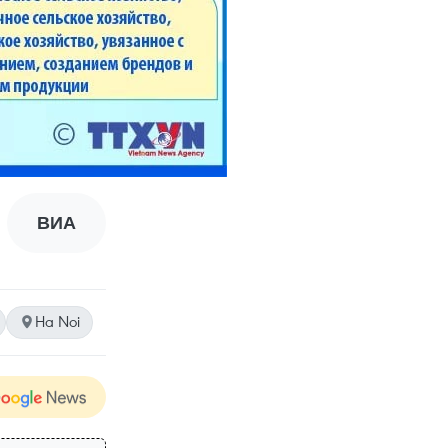
ВИА
Ha Noi