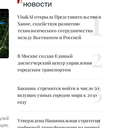
НОВОСТИ
VisakAI открыла Представительство в
Ханое, содействуя развитию
технологического сотрудничества
между Вьетнамом и Россией
В Москве создан Единый
диспетчерский центр управления
городским транспортом
Бакнинь стремится войти в число 50
ведущих умных городов мира к 2030
году
зей
Утверждена Национальная стратегия
ция,
цифровой трансформации на период