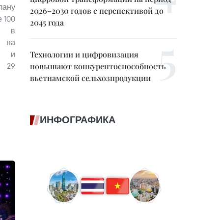
лану
2026–2030 годов с перспективой до
 100
2045 года
а в
и на
Технологии и цифровизация
я и
повышают конкурентоспособность
 29
вьетнамской сельхозпродукции
ИНФОГРАФИКА