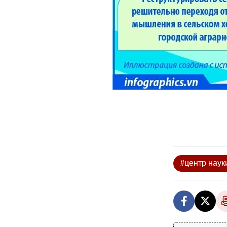
#центр наук