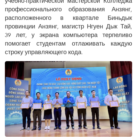
учебно-практической мастерской Колледжа
профессионального образования Анзянг,
расположенного в квартале Биньдык
провинции Анзянг, магистр Нгуен Дык Тай,
39 лет, у экрана компьютера терпеливо
помогает студентам отлаживать каждую
строку управляющего кода.