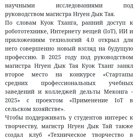
научными исследованиями под
руководством магистра Нгуен Дык Тая.
По словам Куок Тханга, ранний доступ к
робототехнике, Интернету вещей (IoT), ИИ и
приложениям технологий 4.0 открыл для
него совершенно новый взгляд на будущую
профессию. В 2025 году под руководством
магистра Нгуен Дык Тая Куок Тханг занял
второе место на конкурсе «Стартапы
средних профессиональных учебных
заведений и колледжей дельты Меконга -
2025» с проектом «Применение IoT в
сельском хозяйстве».
Чтобы поддерживать у студентов интерес к
творчеству, магистр Нгуен Дык Тай также
создал клуб «Техническое творчество в