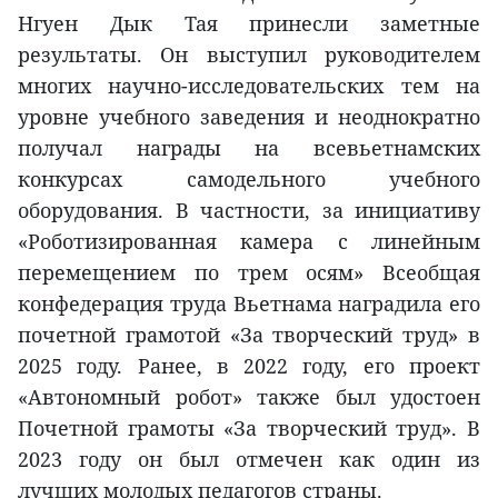
Нгуен Дык Тая принесли заметные
результаты. Он выступил руководителем
многих научно-исследовательских тем на
уровне учебного заведения и неоднократно
получал награды на всевьетнамских
конкурсах самодельного учебного
оборудования. В частности, за инициативу
«Роботизированная камера с линейным
перемещением по трем осям» Всеобщая
конфедерация труда Вьетнама наградила его
почетной грамотой «За творческий труд» в
2025 году. Ранее, в 2022 году, его проект
«Автономный робот» также был удостоен
Почетной грамоты «За творческий труд». В
2023 году он был отмечен как один из
лучших молодых педагогов страны.