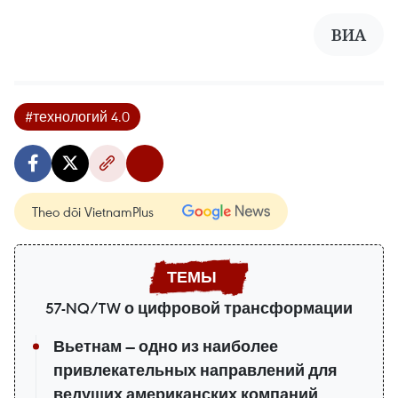
ВИА
#технологий 4.0
Theo dõi VietnamPlus
57-NQ/TW о цифровой трансформации
Вьетнам — одно из наиболее
привлекательных направлений для
ведущих американских компаний