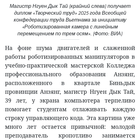
Магистр Нгуен Дык Тай (крайний слева) получает
диплом «Творческий труд» 2025 года Всеобщей
конфедерации труда Вьетнама за инициативу
«Роботизированная камера с линейным
перемещением по трем осям». (Фото: ВИА)
На фоне шума двигателей и слаженной
работы роботизированных манипуляторов в
учебно-практической мастерской Колледжа
профессионального образования Анзянг,
расположенного в квартале Биньдык
провинции Анзянг, магистр Нгуен Дык Тай,
39 лет, у экрана компьютера терпеливо
помогает студентам отлаживать каждую
строку управляющего кода. Эта картина уже
много лет остается привычной: молодой
преподаватель кропотливо занимается