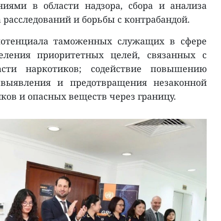
иями в области надзора, сбора и анализа
 расследований и борьбы с контрабандой.
отенциала таможенных служащих в сфере
еления приоритетных целей, связанных с
асти наркотиков; содействие повышению
 выявления и предотвращения незаконной
ков и опасных веществ через границу.