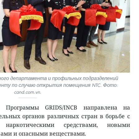
ого департамента и профильных подразделений
енту по случаю открытия помещения NTC. Фото:
cand.com.vn.
 Программы GRIDS/INCB направлена на
льных органов различных стран в борьбе с
й наркотическими средствами, новыми
ами и опасными веществами.