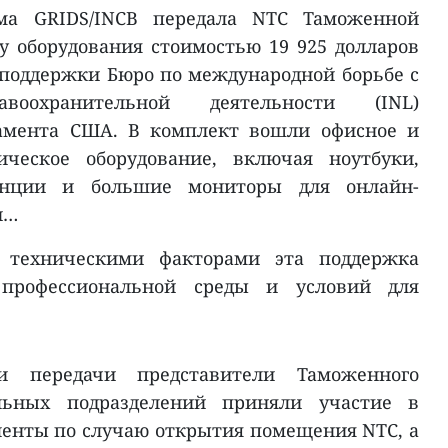
ма GRIDS/INCB передала NTC Таможенной
 оборудования стоимостью 19 925 долларов
поддержки Бюро по международной борьбе с
оохранительной деятельности (INL)
тамента США. В комплект вошли офисное и
ическое оборудование, включая ноутбуки,
анции и большие мониторы для онлайн-
и…
 техническими факторами эта поддержка
 профессиональной среды и условий для
и передачи представители Таможенного
льных подразделений приняли участие в
енты по случаю открытия помещения NTC, а