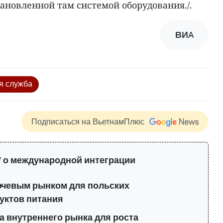
ановленной там системой оборудования./.
ВИA
я служба
Подписаться на ВьетнамПлюс
 о международной интеграции
ючевым рынком для польских
уктов питания
а внутреннего рынка для роста