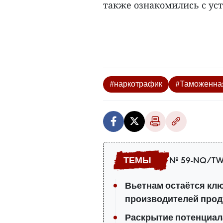
также ознакомились с уст
#наркотрафик
#Таможенна
№ 59-NQ/TW
Вьетнам остаётся кл
производителей прод
Раскрытие потенциал