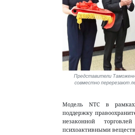
Представители Таможенн
совместно перерезают л
Модель NTC в рамках
поддержку правоохраните
незаконной торговле
психоактивными веществ