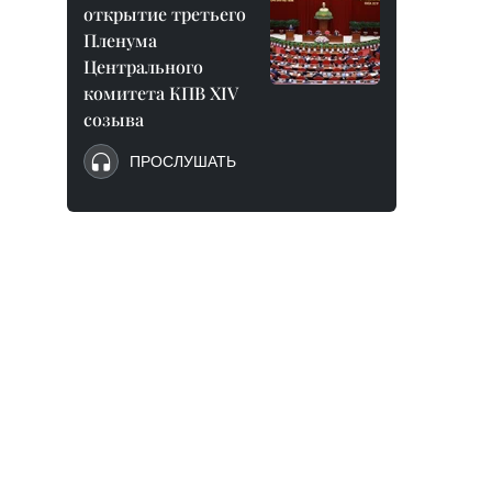
открытие третьего
Пленума
Центрального
комитета КПВ XIV
созыва
ПРОСЛУШАТЬ