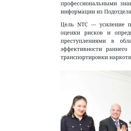
профессиональными знан
информации из Подотдела
Цель NTC — усиление п
оценки рисков и опред
преступлениями в обл
эффективности раннего
транспортировки наркоти