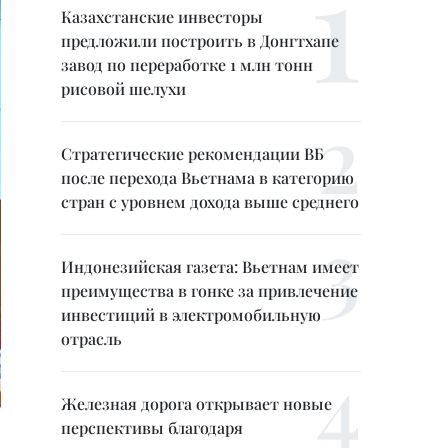
Казахстанские инвесторы
предложили построить в Донгтхапе
завод по переработке 1 млн тонн
рисовой шелухи
Стратегические рекомендации ВБ
после перехода Вьетнама в категорию
стран с уровнем дохода выше среднего
Индонезийская газета: Вьетнам имеет
преимущества в гонке за привлечение
инвестиций в электромобильную
отрасль
Железная дорога открывает новые
перспективы благодаря