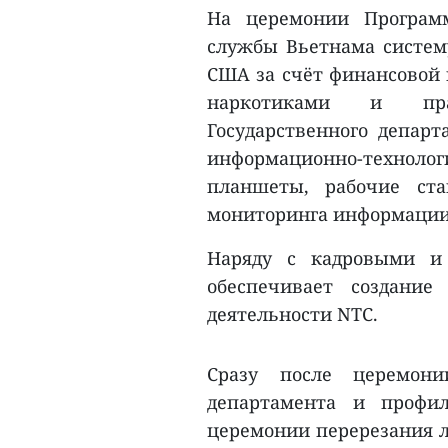
На церемонии Програм
службы Вьетнама систему
США за счёт финансовой 
наркотиками и прав
Государственного депар
информационно-технолог
планшеты, рабочие ст
мониторинга информаци
Наряду с кадровыми и
обеспечивает создание
деятельности NTC.
Сразу после церемони
департамента и профи
церемонии перерезания л