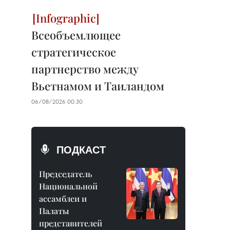
Всеобъемлющее
стратегическое
партнерство между
Вьетнамом и Таиландом
06/08/2026 00:30
ПОДКАСТ
Председатель
Национальной
ассамблеи и
Палаты
представителей