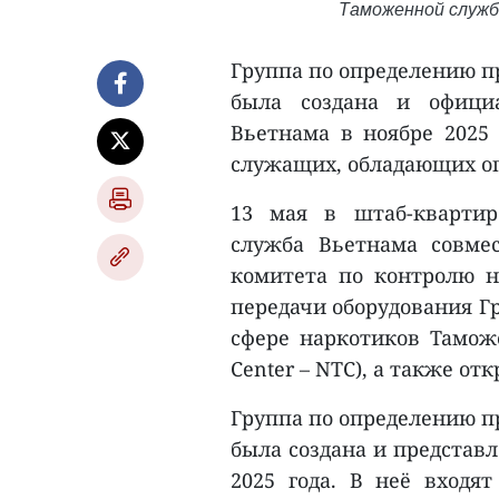
Таможенной службы
Группа по определению п
была создана и офици
Вьетнама в ноябре 2025 
служащих, обладающих о
13 мая в штаб-квартир
служба Вьетнама совме
комитета по контролю н
передачи оборудования Г
сфере наркотиков Таможе
Center – NTC), а также о
Группа по определению п
была создана и представ
2025 года. В неё входя