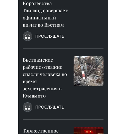
Королевства
Таиланд совершает
официальный
визит во Вьетнам
ПРОСЛУШАТЬ
Вьетнамские
рабочие отважно
спасли человека во
время
землетрясения в
Кумамото
ПРОСЛУШАТЬ
Торжественное