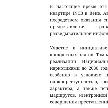
В настоящее время эта
квартире INCB в Вене, А
посредством оказания 
предоставления стр
разведывательной инфор
Участие в инициатив
конкретных шагов Тамо
реализации Национал
наркотиками до 2030 го
особенно в условиях 
наркопреступностью, р
характера, а также ис
маршрутов, электронной
совершения преступлени