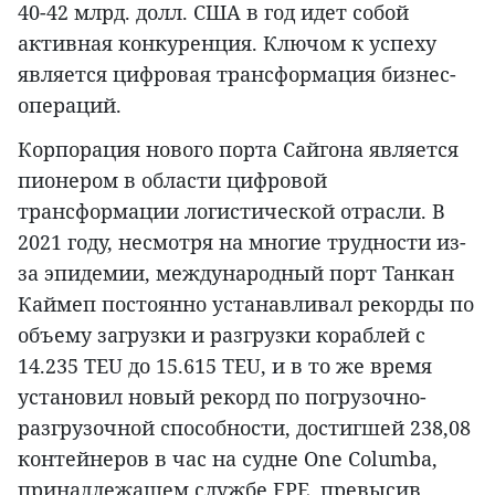
40-42 млрд. долл. США в год идет собой
активная конкуренция. Ключом к успеху
является цифровая трансформация бизнес-
операций.
Корпорация нового порта Сайгона является
пионером в области цифровой
трансформации логистической отрасли. В
2021 году, несмотря на многие трудности из-
за эпидемии, международный порт Танкан
Каймеп постоянно устанавливал рекорды по
объему загрузки и разгрузки кораблей с
14.235 TEU до 15.615 TEU, и в то же время
установил новый рекорд по погрузочно-
разгрузочной способности, достигшей 238,08
контейнеров в час на судне One Columba,
принадлежащем службе FPE, превысив