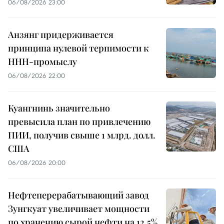
06/08/2026 23:00
Анзянг придерживается
принципа нулевой терпимости к
ННН-промыслу
06/08/2026 22:00
Куангнинь значительно
превысила план по привлечению
ПИИ, получив свыше 1 млрд. долл.
США
06/08/2026 20:00
Нефтеперерабатывающий завод
Зунгкуат увеличивает мощности
по хранению сырой нефти на 12,5%