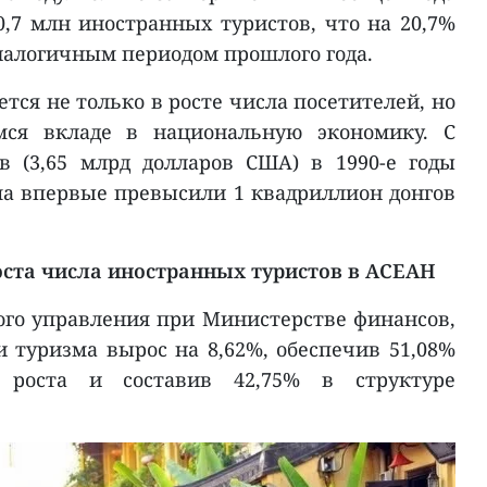
,7 млн иностранных туристов, что на 20,7%
налогичным периодом прошлого года.
тся не только в росте числа посетителей, но
ся вкладе в национальную экономику. С
в (3,65 млрд долларов США) в 1990-е годы
ма впервые превысили 1 квадриллион донгов
ста числа иностранных туристов в АСЕАН
го управления при Министерстве финансов,
 и туризма вырос на 8,62%, обеспечив 51,08%
о роста и составив 42,75% в структуре