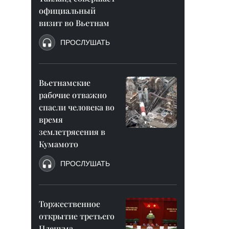
официальный
визит во Вьетнам
ПРОСЛУШАТЬ
Вьетнамские
рабочие отважно
спасли человека во
время
землетрясения в
Кумамото
ПРОСЛУШАТЬ
Торжественное
открытие третьего
Пленума