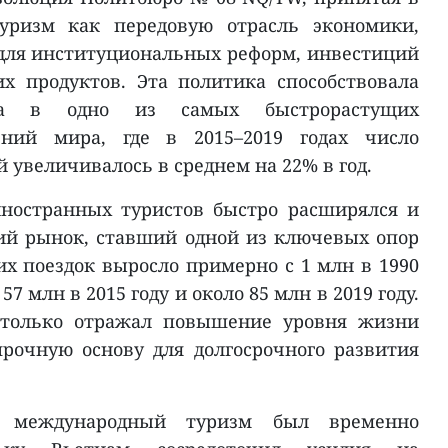
туризм как передовую отрасль экономики,
для институциональных реформ, инвестиций
х продуктов. Эта политика способствовала
ма в одно из самых быстрорастущих
ений мира, где в 2015–2019 годах число
увеличивалось в среднем на 22% в год.
иностранных туристов быстро расширялся и
ий рынок, ставший одной из ключевых опор
их поездок выросло примерно с 1 млн в 1990
 57 млн в 2015 году и около 85 млн в 2019 году.
 только отражал повышение уровня жизни
прочную основу для долгосрочного развития
 международный туризм был временно