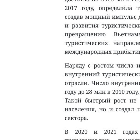
2017 году, определила 
создав мощный импульс 
и развития туристически
превращению Вьетна
туристических направл
международных прибытий 
Наряду с ростом числа 
внутренний туристическ
отрасли. Число внутренн
году до 28 млн в 2010 году,
Такой быстрый рост не
населения, но и создал 
сектора.
В 2020 и 2021 годах