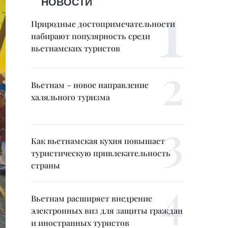
НОВОСТИ
Природные достопримечательности
набирают популярность среди
вьетнамских туристов
Вьетнам – новое направление
халяльного туризма
Как вьетнамская кухня повышает
туристическую привлекательность
страны
Вьетнам расширяет внедрение
электронных виз для защиты граждан
и иностранных туристов