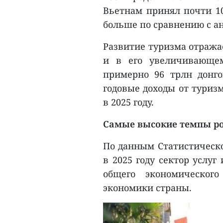
Вьетнам принял почти 10
больше по сравнению с а
Развитие туризма отражае
и в его увеличивающем
примерно 96 трлн донго
годовые доходы от туриз
в 2025 году.
Самые высокие темпы ро
По данным Статистическо
в 2025 году сектор услуг
общего экономическог
экономики страны.