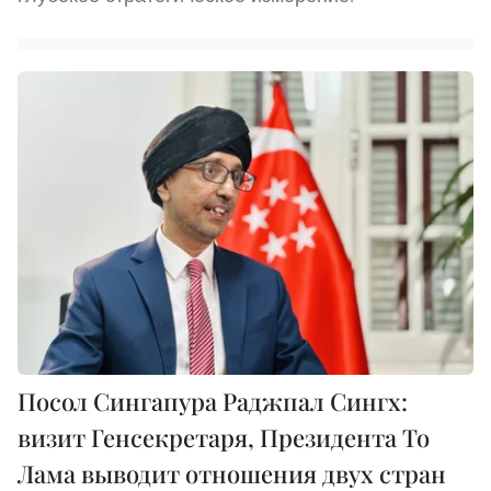
Посол Сингапура Раджпал Сингх:
визит Генсекретаря, Президента То
Лама выводит отношения двух стран