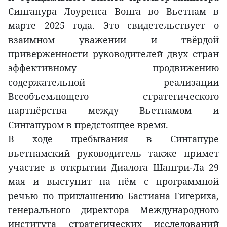
Сингапура Лоуренса Вонга во Вьетнам в
марте 2025 года. Это свидетельствует о
взаимном уважении и твёрдой
приверженности руководителей двух стран
эффективному продвижению
содержательной реализации
Всеобъемлющего стратегического
партнёрства между Вьетнамом и
Сингапуром в предстоящее время.
В ходе пребывания в Сингапуре
вьетнамский руководитель также примет
участие в открытии Диалога Шангри-Ла 29
мая и выступит на нём с программной
речью по приглашению Бастиана Гигериха,
генерального директора Международного
института стратегических исследований