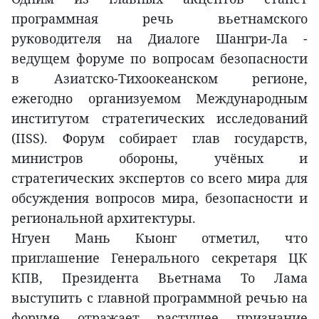
программная речь вьетнамского
руководителя на Диалоге Шангри-Ла -
ведущем форуме по вопросам безопасности
в Азиатско-Тихоокеанском регионе,
ежегодно организуемом Международным
институтом стратегических исследований
(IISS). Форум собирает глав государств,
министров обороны, учёных и
стратегических экспертов со всего мира для
обсуждения вопросов мира, безопасности и
региональной архитектуры.
Нгуен Мань Кыонг отметил, что
приглашение Генерального секретаря ЦК
КПВ, Президента Вьетнама То Лама
выступить с главной программной речью на
форуме отражает растущее признание