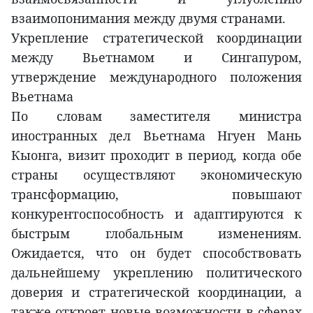
взаимопонимания между двумя странами.
Укрепление стратегической координации
между Вьетнамом и Сингапуром,
утверждение международного положения
Вьетнама
По словам заместителя министра
иностранных дел Вьетнама Нгуен Мань
Кыонга, визит проходит в период, когда обе
страны осуществляют экономическую
трансформацию, повышают
конкурентоспособность и адаптируются к
быстрым глобальным изменениям.
Ожидается, что он будет способствовать
дальнейшему укреплению политического
доверия и стратегической координации, а
также откроет новые возможности в сферах