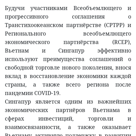
Будучи участниками Всеобъемлющего и
прогрессивного соглашения о
Транстихоокеанском партнёрстве (CPTPP) и
Регионального всеобъемлющего
экономического партнёрства (RCEP),
Вьетнам и Сингапур эффективно
используют преимущества соглашений о
свободной торговле нового поколения, внося
вклад в восстановление экономики каждой
страны, а также всего региона после
пандемии COVID-19.
Сингапур является одним из важнейших
экономических партнёров Вьетнама в
сферах инвестиций, торговли и
взаимосвязанности, а также оказывает
Вьетнаму активную поддержку в развитии