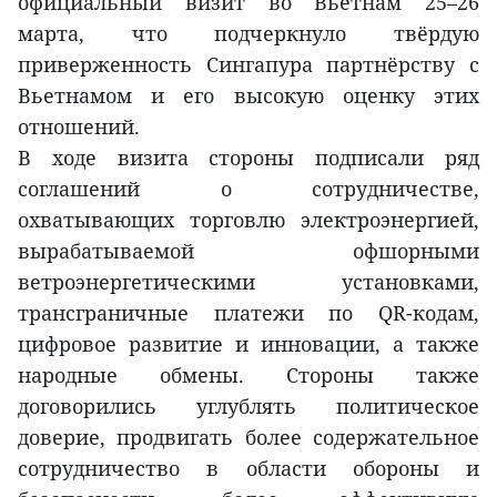
официальный визит во Вьетнам 25–26
марта, что подчеркнуло твёрдую
приверженность Сингапура партнёрству с
Вьетнамом и его высокую оценку этих
отношений.
В ходе визита стороны подписали ряд
соглашений о сотрудничестве,
охватывающих торговлю электроэнергией,
вырабатываемой офшорными
ветроэнергетическими установками,
трансграничные платежи по QR-кодам,
цифровое развитие и инновации, а также
народные обмены. Стороны также
договорились углублять политическое
доверие, продвигать более содержательное
сотрудничество в области обороны и