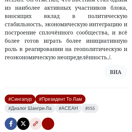
из наиболее активных участников блока,
вносящих вклад в политическую
стабильность, экономическую интеграцию и
построение сплочённого сообщества, и всё
более готов играть более инициативную
роль в реагировании на геополитическую и
геоэкономическую неопределённость./.
ВИА
#Сингапур
#Президент То Лам
#Диалог Шангри-Ла
#АСЕАН
#IISS