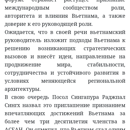
международным сообществом роли,
авторитета и влияния Вьетнама, а также
доверие к его руководящей роли.
Ожидается, что в своей речи вьетнамский
руководитель изложит подходы Вьетнама к
решению возникающих стратегических
вызовов и внесёт идеи, направленные на
продвижение мира, стабильности,
сотрудничества и устойчивого развития в
условиях меняющейся региональной
архитектуры.
В свою очередь Посол Сингапура Раджпал
Сингх назвал это приглашение признанием
впечатляющих достижений Вьетнама за
более чем три десятилетия членства в
АСЕАН. Он отметил, что Вьетнам стал одним