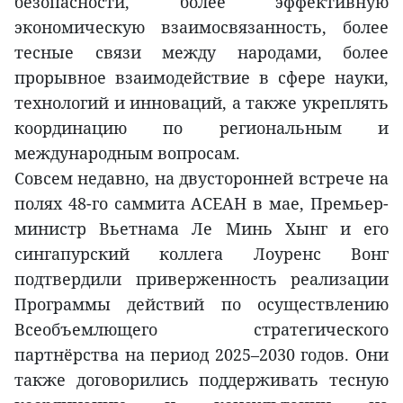
безопасности, более эффективную
экономическую взаимосвязанность, более
тесные связи между народами, более
прорывное взаимодействие в сфере науки,
технологий и инноваций, а также укреплять
координацию по региональным и
международным вопросам.
Совсем недавно, на двусторонней встрече на
полях 48-го саммита АСЕАН в мае, Премьер-
министр Вьетнама Ле Минь Хынг и его
сингапурский коллега Лоуренс Вонг
подтвердили приверженность реализации
Программы действий по осуществлению
Всеобъемлющего стратегического
партнёрства на период 2025–2030 годов. Они
также договорились поддерживать тесную