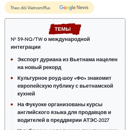
Theo dõi VietnamPlus
№ 59-NQ/TW о международной
интеграции
Экспорт дуриана из Вьетнама нацелен
на новый рекорд
Культурное роуд-шоу «Фо» знакомит
европейскую публику с вьетнамской
кухней
На Фукуоке организованы курсы
английского языка для продавцов и
водителей в преддверии АТЭС-2027