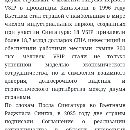
VSIP в провинции Биньзыонг в 1996 году
Вьетнам стал страной с наибольшим в мире
числом индустриальных парков, созданных
при участии Сингапура: 18 VSIP привлекли
более 18,7 млрд долларов США инвестиций и
обеспечили рабочими местами свыше 300
тыс. человек. VSIP стали не только
успешной моделью экономического
сотрудничества, но и символом взаимного
доверия, долгосрочного видения и
стратегического партнёрства между двумя
странами.
По словам Посла Сингапура во Вьетнаме
Раджпала Сингха, в 2025 году две страны
подписали Соглашение о реализации
сотрудничества в области углеродных