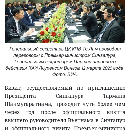
Генеральный секретарь ЦК КПВ То Лам проводит
переговоры с Премьер-министром Сингапура,
Генеральным секретарём Партии народного
действия (PAP) Лоуренсом Вонгом 12 марта 2025 года.
Фото: ВИА.
Визит, осуществляемый по приглашению
Президента Сингапура Тармана
Шанмугаратнама, проходит чуть более чем
через год после официального визита
высшего руководителя Вьетнама в Сингапур
и официального визита Премьер-министра