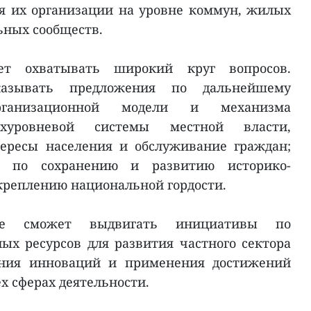
я их организации на уровне коммун, жилых
ьных сообществ.
ет охватывать широкий круг вопросов.
казывать предложения по дальнейшему
организационной модели и механизма
ухуровневой системы местной власти,
ересы населения и обслуживание граждан;
ы по сохранению и развитию историко-
укреплению национальной гордости.
ние сможет выдвигать инициативы по
х ресурсов для развития частного сектора
ания инноваций и применения достижений
ех сферах деятельности.