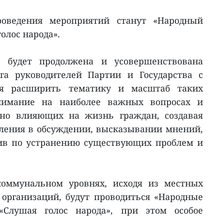
оведения мероприятий станут «Народный
олос народа».
 будет продолжена и усовершенствована
га руководителей Партии и Государства с
ся расширить тематику и масштаб таких
внимание на наиболее важных вопросах и
нно влияющих на жизнь граждан, создавая
еления в обсуждении, высказывании мнений,
ив по устранению существующих проблем и
оммунальном уровнях, исходя из местных
организаций, будут проводиться «Народные
Слушая голос народа», при этом особое