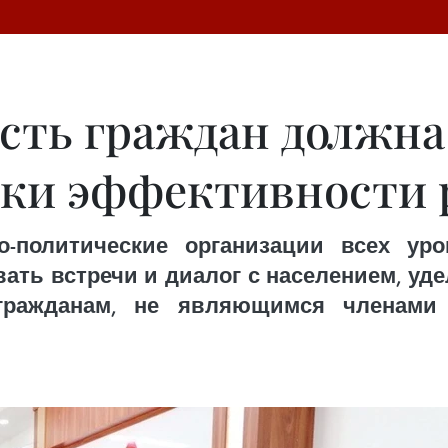
сть граждан должна
нки эффективности 
-политические организации всех уро
вать встречи и диалог с населением, у
гражданам, не являющимся членами