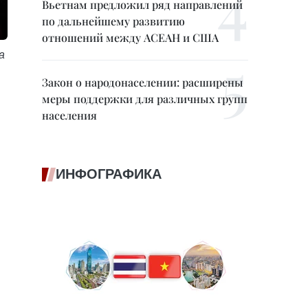
Вьетнам предложил ряд направлений
по дальнейшему развитию
отношений между АСЕАН и США
а
Закон о народонаселении: расширены
меры поддержки для различных групп
населения
ИНФОГРАФИКА