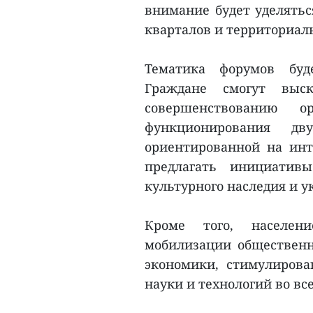
внимание будет уделятьс
кварталов и территориал
Тематика форумов буд
Граждане смогут выс
совершенствованию 
функционирования дв
ориентированной на инт
предлагать инициатив
культурного наследия и 
Кроме того, населе
мобилизации общественны
экономики, стимулиров
науки и технологий во вс