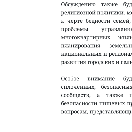
Обсуждению также буд
религиозной политики, м
к черте бедности семей,
проблемы управлен
многоквартирных жилы
планирования, земель
национальных и региона
развития городских и сел
Особое внимание буд
сплочённых, безопасны
сообществ, а также пр
безопасности пищевых пр
вопросам, представляющим