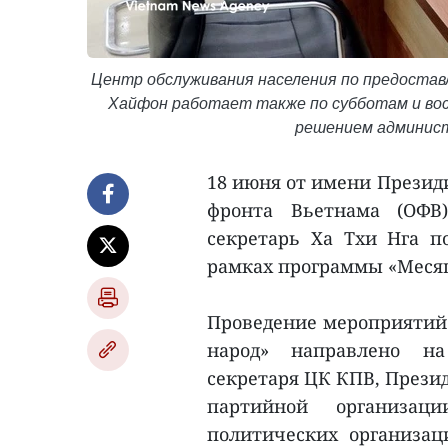
Центр обслуживания населения по предоста
Хайфон работает также по субботам и вос
решением админист
18 июня от имени Презид
фронта Вьетнама (ОФВ)
секретарь Ха Тхи Нга п
рамках программы «Месяц
Проведение мероприятий 
народ» направлено на
секретаря ЦК КПВ, Презид
партийной организа
политических организац