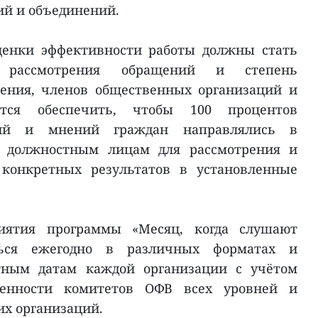
ий и объединений.
енки эффективности работы должны стать
ы рассмотрения обращений и степень
ления, членов общественных организаций и
ется обеспечить, чтобы 100 процентов
ний и мнений граждан направлялись в
 должностным лицам для рассмотрения и
конкретных результатов в установленные
риятия программы «Месяц, когда слушают
ться ежегодно в различных форматах и
тным датам каждой организации с учётом
венности комитетов ОФВ всех уровней и
х организаций.