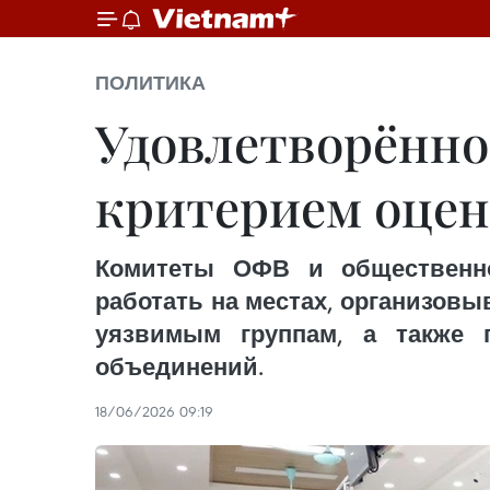
ПОЛИТИКА
Удовлетворённо
критерием оце
Комитеты ОФВ и общественно
работать на местах, организовы
уязвимым группам, а также 
объединений.
18/06/2026 09:19