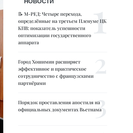
НОВОСТИ
📝 М-РЕД: Четыре перехода,
определённые на третьем Пленуме ЦК
КПВ: показатель успешности
оптимизации государственного
аппарата
Город Хошимин расширяет
эффективное и практическое
сотрудничество с французскими
партнёрами
Порядок проставления апостиля на
официальных документах Вьетнама