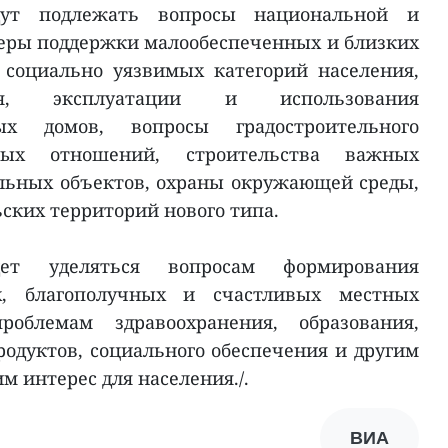
ут подлежать вопросы национальной и
еры поддержки малообеспеченных и близких
 социально уязвимых категорий населения,
ия, эксплуатации и использования
х домов, вопросы градостроительного
ных отношений, строительства важных
льных объектов, охраны окружающей среды,
ьских территорий нового типа.
ет уделяться вопросам формирования
х, благополучных и счастливых местных
облемам здравоохранения, образования,
одуктов, социального обеспечения и другим
 интерес для населения./.
ВИА