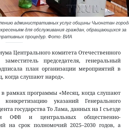
влению административных услуг общины Чыонгтан город
кресеньям для обслуживания граждан, обращающихся за
ративных процедур. Фото: ВИА
иума Центрального комитета Отечественного
 заместитель председателя, генеральный
одписала план организации мероприятий в
, когда слушают народ».
в рамках программы «Месяц, когда слушают
 конкретизацию указаний Генерального
ента государства То Лама, данных на I съезде
ции ОФВ и центральных общественно-
ий на срок полномочий 2025–2030 годов, а