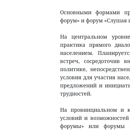
Основными формами пр
форум» и форум «Слушая г
На центральном уровне
практика прямого диало
населением. Планирует
встреч, сосредоточив 
политике, непосредстве
условия для участия нас
предложений и инициат
трудностей.
На провинциальном и к
условий и возможностей 
форумы» или форумы «