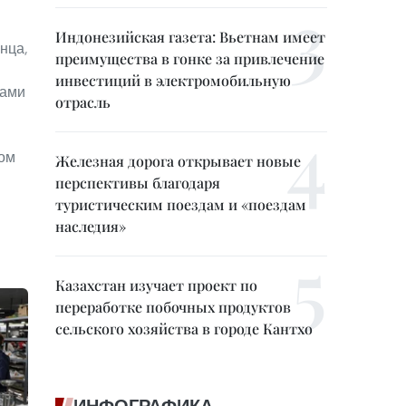
Индонезийская газета: Вьетнам имеет
нца,
преимущества в гонке за привлечение
инвестиций в электромобильную
лами
отрасль
мом
Железная дорога открывает новые
перспективы благодаря
туристическим поездам и «поездам
наследия»
Казахстан изучает проект по
переработке побочных продуктов
сельского хозяйства в городе Кантхо