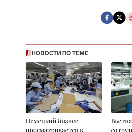
НОВОСТИ ПО ТЕМЕ
Немецкий бизнес
Вьетна
присматривается к
сотруд