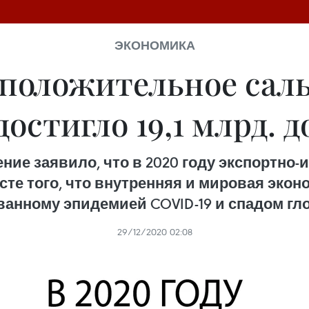
ЭКОНОМИКА
 положительное саль
достигло 19,1 млрд. 
ние заявило, что в 2020 году экспортно
ксте того, что внутренняя и мировая эко
анному эпидемией COVID-19 и спадом гл
29/12/2020 02:08