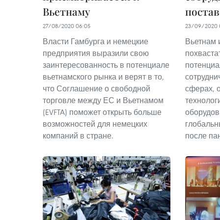
Вьетнаму
постав
27/08/2020 06:05
23/09/2020 
Власти Гамбурга и немецкие
Вьетнам 
предприятия выразили свою
похваста
заинтересованность в потенциале
потенциа
вьетнамского рынка и верят в то,
сотрудни
что Соглашение о свободной
сферах, 
торговле между ЕС и Вьетнамом
технолог
(EVFTA) поможет открыть больше
оборудов
возможностей для немецких
глобальн
компаний в стране.
после па