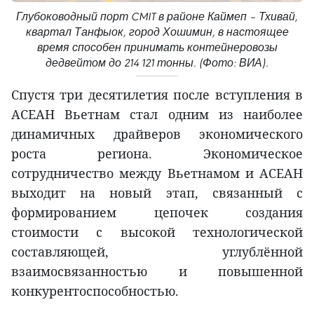
Глубоководный порт CMIT в районе Каймеп – Тхивай,
квартал Танфыок, город Хошимин, в настоящее
время способен принимать контейнеровозы
дедвейтом до 214 121 тонны. (Фото: ВИА).
Спустя три десятилетия после вступления в
АСЕАН Вьетнам стал одним из наиболее
динамичных драйверов экономического
роста региона. Экономическое
сотрудничество между Вьетнамом и АСЕАН
выходит на новый этап, связанный с
формированием цепочек создания
стоимости с высокой технологической
составляющей, углублённой
взаимосвязанностью и повышенной
конкурентоспособностью.