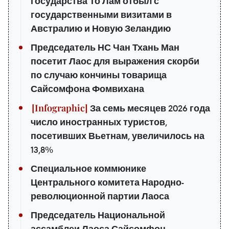
государства То Лам отбыл с
государственными визитами в
Австралию и Новую Зеландию
Председатель НС Чан Тхань Ман
посетит Лаос для выражения скорби
по случаю кончины товарища
Сайсомфона Фомвихана
За семь месяцев 2026 года
число иностранных туристов,
посетивших Вьетнам, увеличилось на
13,8%
Специальное коммюнике
Центрального комитета Народно-
революционной партии Лаоса
Председатель Национальной