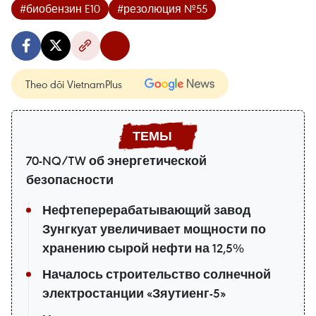
#биобензин E10
#резолюция №55
Theo dõi VietnamPlus
70-NQ/TW об энергетической
безопасности
Нефтеперерабатывающий завод
Зунгкуат увеличивает мощности по
хранению сырой нефти на 12,5%
Началось строительство солнечной
электростанции «Зяутиенг-5»