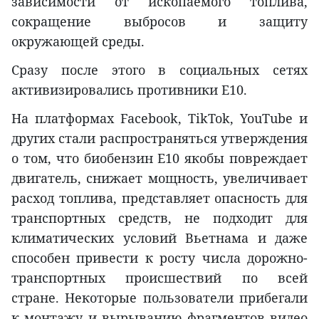
зависимости от ископаемого топлива,
сокращение выбросов и защиту
окружающей среды.
Сразу после этого в социальных сетях
активизировались противники E10.
На платформах Facebook, TikTok, YouTube и
других стали распространяться утверждения
о том, что биобензин E10 якобы повреждает
двигатель, снижает мощность, увеличивает
расход топлива, представляет опасность для
транспортных средств, не подходит для
климатических условий Вьетнама и даже
способен привести к росту числа дорожно-
транспортных происшествий по всей
стране. Некоторые пользователи прибегали
к монтажу и вырыванию фрагментов видео