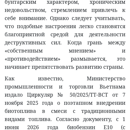
бунтарским характером, хроническим
недовольством, стремлением привлечь к
себе внимание. Однако следует учитывать,
что подобные настроения легко становятся
благоприятной средой для деятельности
деструктивных сил. Когда грань между
«собственным мнением» и
«противодействием» размывается, это
начинает препятствовать развитию страны.
Как известно, Министерство
промышленности и торговли Вьетнама
издало Циркуляр № 50/2025/TT-BCT от 7
ноября 2025 года о поэтапном внедрении
биотоплива в смеси с традиционными
видами топлива. Согласно документу, с 1
июня 2026 года биобензин E10 (с