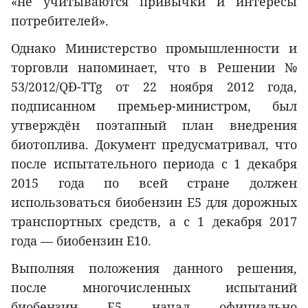
«не учитываются привычки и интересы
потребителей».
Однако Министерство промышленности и
торговли напоминает, что в Решении №
53/2012/QĐ-TTg от 22 ноября 2012 года,
подписанном премьер-министром, был
утверждён поэтапный план внедрения
биотоплива. Документ предусматривал, что
после испытательного периода с 1 декабря
2015 года по всей стране должен
использоваться биобензин E5 для дорожных
транспортных средств, а с 1 декабря 2017
года — биобензин E10.
Выполняя положения данного решения,
после многочисленных испытаний
биобензин E5 начал официально