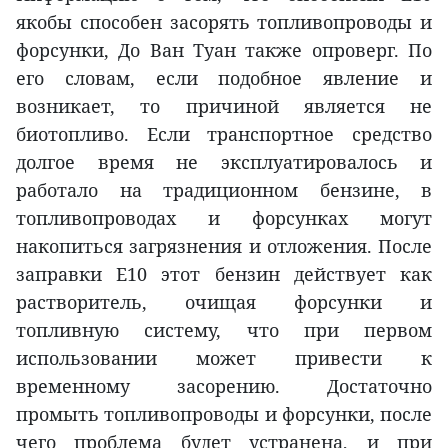
якобы способен засорять топливопроводы и
форсунки, До Ван Туан также опроверг. По
его словам, если подобное явление и
возникает, то причиной является не
биотопливо. Если транспортное средство
долгое время не эксплуатировалось и
работало на традиционном бензине, в
топливопроводах и форсунках могут
накопиться загрязнения и отложения. После
заправки E10 этот бензин действует как
растворитель, очищая форсунки и
топливную систему, что при первом
использовании может привести к
временному засорению. Достаточно
промыть топливопроводы и форсунки, после
чего проблема будет устранена, и при