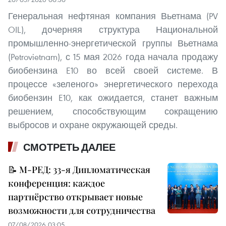
Генеральная нефтяная компания Вьетнама (PV
OIL), дочерняя структура Национальной
промышленно-энергетической группы Вьетнама
(Petrovietnam), с 15 мая 2026 года начала продажу
биобензина E10 во всей своей системе. В
процессе «зеленого» энергетического перехода
биобензин E10, как ожидается, станет важным
решением, способствующим сокращению
выбросов и охране окружающей среды.
СМОТРЕТЬ ДАЛЕЕ
📝 М-РЕД: 33-я Дипломатическая
конференция: каждое
партнёрство открывает новые
возможности для сотрудничества
07/08/2026 03:05