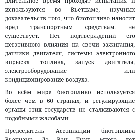
длительное время проходят испытания и
используются во Вьетнаме, научных
доказательств того, что биотопливо наносит
вред транспортным средствам, не
существует. Нет подтверждений его
негативного влияния на свечи зажигания,
датчики двигателя, системы электронного
впрыска топлива, запуск двигателя,
электрооборудование или
кондиционирование воздуха.
Во всём мире биотопливо используется
более чем в 60 странах, и регулирующие
органы этих государств не сталкиваются с
подобными жалобами.
Председатель Ассоциации биотоплива
Вьетнама До Ван Туан, много лет