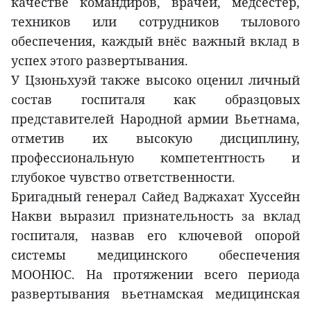
качестве командиров, врачей, медсестёр,
техников или сотрудников тылового
обеспечения, каждый внёс важный вклад в
успех этого развертывания.
У Цзюньхуэй также высоко оценил личный
состав госпиталя как образцовых
представителей Народной армии Вьетнама,
отметив их высокую дисциплину,
профессиональную компетентность и
глубокое чувство ответственности.
Бригадный генерал Сайед Ваджахат Хуссейн
Накви выразил признательность за вклад
госпиталя, назвав его ключевой опорой
системы медицинского обеспечения
МООНЮС. На протяжении всего периода
развертывания вьетнамская медицинская