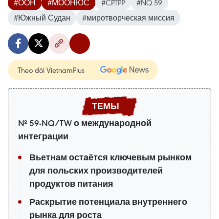
#ООН
#МООНЮС
#CPTPP
#NQ 59
#Южный Судан
#миротворческая миссия
Theo dõi VietnamPlus
№ 59-NQ/TW о международной
интеграции
Вьетнам остаётся ключевым рынком
для польских производителей
продуктов питания
Раскрытие потенциала внутреннего
рынка для роста