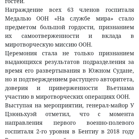
гостей.
Награждение всех 63 членов госпиталя
Медалью ООН «На службе мира» стало
предметом большой гордости, признанием
их самоотверженности и вклада в
миротворческую миссию ООН.
Церемония стала не только признанием
выдающихся результатов подразделения за
время его развертывания в Южном Судане,
но и подтверждением растущего авторитета,
доверия и приверженности Вьетнама
участию в миротворческих операциях ООН.
Выступая на мероприятии, генерал-майор У
Цзюньхуэй отметил, что с момента
направления первого военно-полевого
госпиталя 2-го уровня в Бентиу в 2018 году