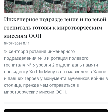
Инженерное подразделение и полевой
госпиталь готовы к миротворческим
миссиям ООН
18/09/2024 11:44
18 сентября ротация инженерного
подразделения № 3 и ротация полевого
госпиталя № 6 уровня 2 отдали дань памяти
президенту Хо Ши Мину в его мавзолее в Ханое
и павших героев у монумента мучеников войны в
столице, прежде чем отправиться в
миротворческие миссии ООН.