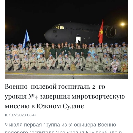
Военно-полевой госпиталь 2-го
уровня №4 завершил миротворческую
миссию в Южном Судане
10/07/2023 08:47
9 июля первая группа из 51 офицера Военно-
полевого госпиталя 2-го уровня №4 прибыла в