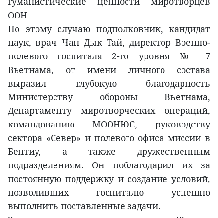
гуманистические ценности миротворцев
ООН.
По этому случаю подполковник, кандидат
наук, врач Чан Дык Тай, директор Военно-
полевого госпиталя 2-го уровня № 7
Вьетнама, от имени личного состава
выразил глубокую благодарность
Министерству обороны Вьетнама,
Департаменту миротворческих операций,
командованию МООНЮС, руководству
сектора «Север» и полевого офиса миссии в
Бентиу, а также дружественным
подразделениям. Он поблагодарил их за
постоянную поддержку и создание условий,
позволивших госпиталю успешно
выполнить поставленные задачи.