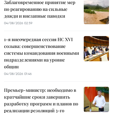
Заблаговременное принятие мер
по реагированию на сильные
дожди и внезапные паводки
04/08/2026 02:59
1-я внеочередная сессия НС XVI
созыва: совершенствование
системы командования военными
подразделениями на уровне
общин
04/08/2026 01:46
Премьер-министр: необходимо в
кратчайшие сроки завершить
разработку программ и планов по
реализации резолюций 3-го