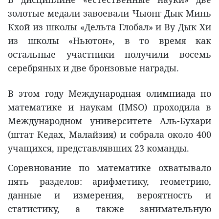
золотые медали завоевали Чыонг Дык Минь
Кхой из школы «Дельта Глобал» и Ву Дык Хи
из школы «Ньютон», в то время как
остальные участники получили восемь
серебряных и две бронзовые награды.
В этом году Международная олимпиада по
математике и наукам (IMSO) проходила в
Международном университете Аль-Бухари
(штат Кедах, Малайзия) и собрала около 400
учащихся, представлявших 23 команды.
Соревнование по математике охватывало
пять разделов: арифметику, геометрию,
данные и измерения, вероятность и
статистику, а также занимательную