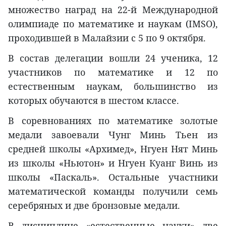
множество наград на 22-й Международной
олимпиаде по математике и наукам (IMSO),
проходившей в Малайзии с 5 по 9 октября.
В состав делегации вошли 24 ученика, 12
участников по математике и 12 по
естественным наукам, большинство из
которых обучаются в шестом классе.
В соревнованиях по математике золотые
медали завоевали Чунг Минь Тьен из
средней школы «Архимед», Нгуен Нят Минь
из школы «Ньютон» и Нгуен Куанг Винь из
школы «Паскаль». Остальные участники
математической команды получили семь
серебряных и две бронзовые медали.
В дисциплине «естественные науки» две