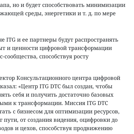
апа, но и будет способствовать минимизации
ужающей среды, энергетики и т. д. по мере
е ITG и ее партнеры будут распространять
ыт и ценности цифровой трансформации
с-сообщества, способствуя росту
иректор Консультационного центра цифровой
казал: «Центр ITG DTC был создан, чтобы
ять себя и получить достаточно базовых
выми к трансформации. Миссия ITG DTC
отать с бизнесом для оптимизации ресурсов,
 пути, от создания видения, оцифровки до
водов и цехов, способствуя продвижению