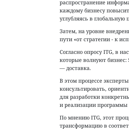
распространение информа
каждому бизнесу повысит
углубляясь в глобальную 
Затем, на уровне внедрен
пути «от стратегии - к и
Согласно опросу ITG, в на
которые волнуют бизнес: 
— доставка.
В этом процессе эксперт
консультировать, ориент
для разработки конкретн
и реализации программы
По мнению ITG, этот про
трансформацию в соответ