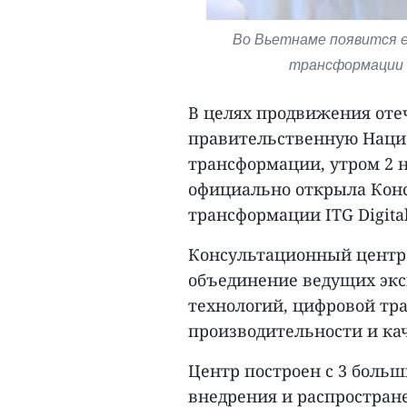
Во Вьетнаме появится 
трансформации д
В целях продвижения отеч
правительственную Наци
трансформации, утром 2 н
официально открыла Кон
трансформации ITG Digital
Консультационный центр
объединение ведущих экс
технологий, цифровой т
производительности и кач
Центр построен с 3 больш
внедрения и распростран