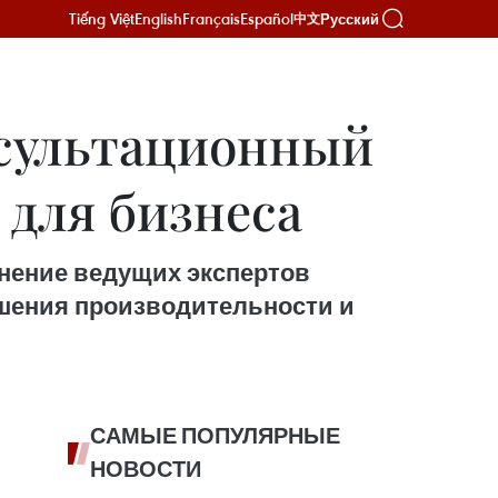
Tiếng Việt
English
Français
Español
Русский
中文
нсультационный
для бизнеса
нение ведущих экспертов
ышения производительности и
САМЫЕ ПОПУЛЯРНЫЕ
НОВОСТИ