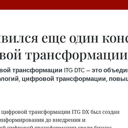
явился еще один ко
вой трансформации 
ой трансформации ITG DTC — это объеди
нологий, цифровой трансформации, пов
цифровой трансформации ITG DX был создан
 информирования до внедрения и
ей цифровой трансформации среди бизнес-