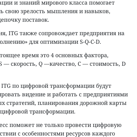
ции и знаний мирового класса помогает
ь свою зрелость мышления и навыков,
цепочку поставок.
ия, ITG также сопровождает предприятия на
сполнению» для оптимизации S-Q-C-D.
стоящее время это 4 основных фактора,
S — скорость, Q —качество, C — стоимость, D
ы ITG по цифровой трансформации будут
ировать видение и работать с предприятиями
ых стратегий, планирования дорожной карты
 цифровой трансформации.
цесс поможет не только провести цифровую
ствии с особенностями ресурсов каждого