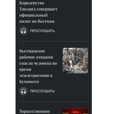
Королевства
Таиланд совершает
официальный
визит во Вьетнам
ПРОСЛУШАТЬ
Вьетнамские
рабочие отважно
спасли человека во
время
землетрясения в
Кумамото
ПРОСЛУШАТЬ
Торжественное