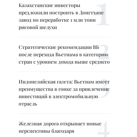
Казахстанские инвесторы
предложили построить в Донгтхапе
завод по переработке 1 млн тонн
рисовой шелухи
Стратегические рекомендации ВБ
после перехода Вьетнама в категорию
стран с уровнем дохода выше среднего
Индонезийская газета: Вьетнам имеет
преимущества в гонке за привлечение
инвестиций в электромобильную
отрасль
Железная дорога открывает новые
перспективы благодаря