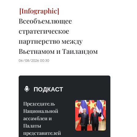
Всеобъемлющее
стратегическое
партнерство между
Вьетнамом и Таиландом
06/08/2026 00:30
ПОДКАСТ
Председатель
Национальной
ассамблеи и
Палаты
представителей