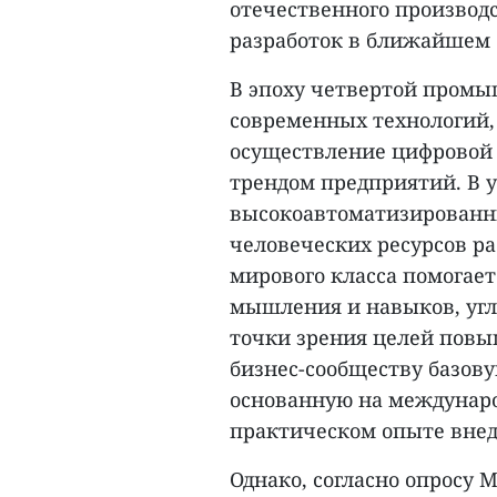
отечественного производ
разработок в ближайшем 
В эпоху четвертой пром
современных технологий,
осуществление цифровой
трендом предприятий. В 
высокоавтоматизированн
человеческих ресурсов р
мирового класса помогае
мышления и навыков, углу
точки зрения целей повы
бизнес-сообществу базов
основанную на междунаро
практическом опыте внед
Однако, согласно опросу