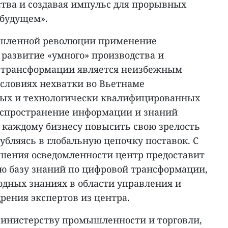
ства и создавая импульс для прорывных
будущем».
ышленной революции применение
 развитие «умного» производства и
 трансформации является неизбежным
условиях нехватки во Вьетнаме
ых и технологически квалифицированных
аспространение информации и знаний
т каждому бизнесу повысить свою зрелость
бляясь в глобальную цепочку поставок. С
шения осведомленности центр предоставит
ую базу знаний по цифровой трансформации,
дных знаниях в области управления и
рения экспертов из центра.
 Министерству промышленности и торговли,