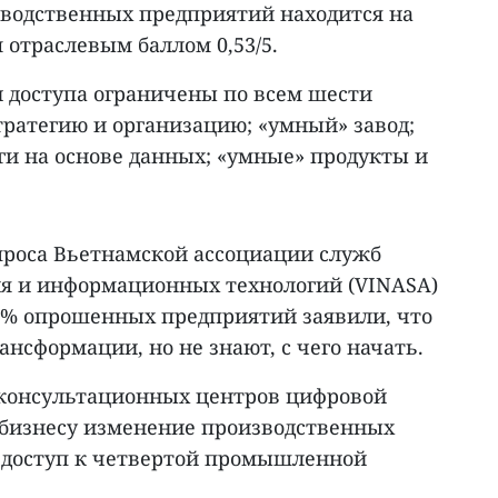
зводственных предприятий находится на
 отраслевым баллом 0,53/5.
и доступа ограничены по всем шести
тратегию и организацию; «умный» завод;
ги на основе данных; «умные» продукты и
опроса Вьетнамской ассоциации служб
я и информационных технологий (VINASA)
2% опрошенных предприятий заявили, что
нсформации, но не знают, с чего начать.
 консультационных центров цифровой
бизнесу изменение производственных
т доступ к четвертой промышленной