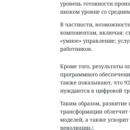
уровень готовности прои
низком уровне со средним
В частности, возможност
компонентам, включая: с
«умное» управление; услу
работников.
Кроме того, результаты 
программного обеспечени
также показывают, что 9
нуждаются в цифровой тра
Таким образом, развитие
трансформации облегчит 
моделей, а также ускори
революции./.