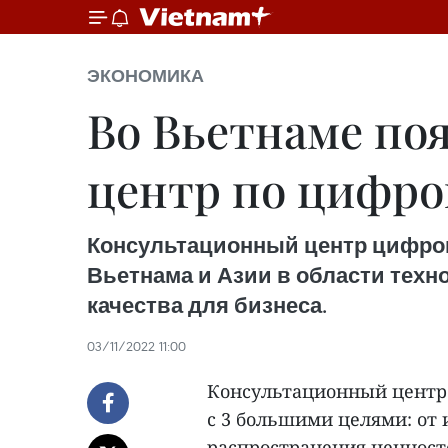
ЭКОНОМИКА
Во Вьетнаме по
центр по цифро
Консультационный центр цифров
Вьетнама и Азии в области тех
качества для бизнеса.
03/11/2022 11:00
Консультационный центр 
с 3 большими целями: от
распространения ценност