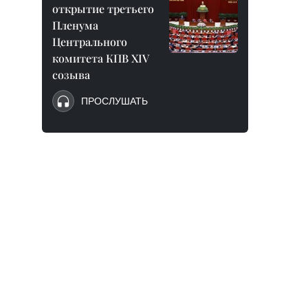
открытие третьего
Пленума
Центрального
комитета КПВ XIV
созыва
ПРОСЛУШАТЬ