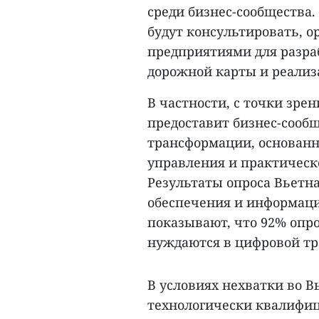
среди бизнес-сообщества
будут консультировать, о
предприятиями для разра
дорожной карты и реали
В частности, с точки зр
предоставит бизнес-сооб
трансформации, основанн
управления и практическ
Результаты опроса Вьетн
обеспечения и информаци
показывают, что 92% опр
нуждаются в цифровой тра
В условиях нехватки во 
технологически квалифи