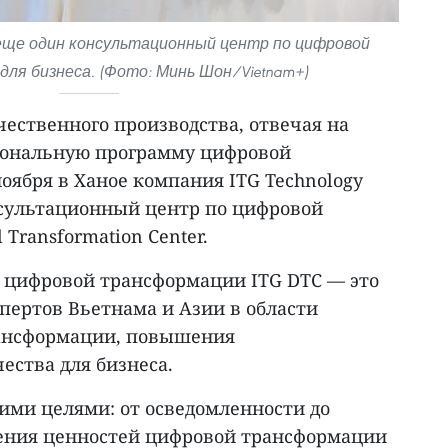
еще один консультационный центр по цифровой
ля бизнеса. (Фото: Минь Шон/Vietnam+)
ественного производства, отвечая на
ональную программу цифровой
оября в Ханое компания ITG Technology
сультационный центр по цифровой
 Transformation Center.
 цифровой трансформации ITG DTC — это
пертов Вьетнама и Азии в области
рансформации, повышения
ества для бизнеса.
ими целями: от осведомленности до
ения ценностей цифровой трансформации