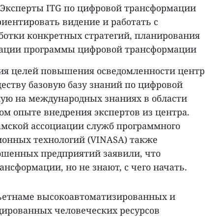
. Эксперты ITG по цифровой трансформации
риентировать видение и работать с
ботки конкретных стратегий, планирования
зации программы цифровой трансформации
ения целей повышения осведомленности центр
ществу базовую базу знаний по цифровой
ую на международных знаниях в области
ом опыте внедрения экспертов из центра.
амской ассоциации служб программного
онных технологий (VINASA) также
ошенных предприятий заявили, что
нсформации, но не знают, с чего начать.
Вьетнаме высокоавтоматизированных и
цированных человеческих ресурсов