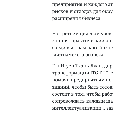
предприятия и каждого эт
рисков и отходов для окр
расширения бизнеса.
На третьем целевом уровн
знания, практический оп
среди вьетнамского бизне
вьетнамского бизнеса.
Г-н Нгуен Тхань Луан, д
трансформации ITG DTC, с
помочь предприятиям пон
знаний, чтобы быть гото
состоит в том, чтобы раб
сопровождать каждый шаг
интеллектуализации... за