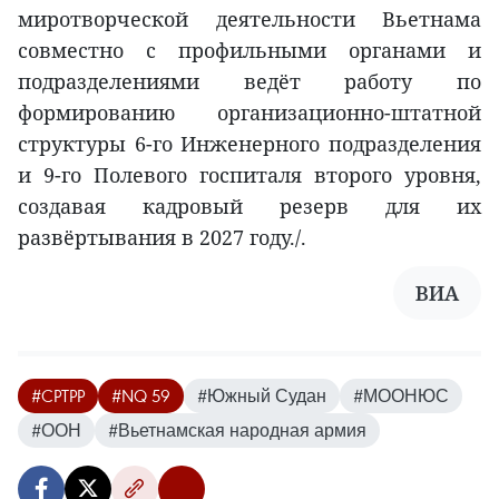
миротворческой деятельности Вьетнама
совместно с профильными органами и
подразделениями ведёт работу по
формированию организационно-штатной
структуры 6-го Инженерного подразделения
и 9-го Полевого госпиталя второго уровня,
создавая кадровый резерв для их
развёртывания в 2027 году./.
ВИА
#CPTPP
#NQ 59
#Южный Судан
#МООНЮС
#ООН
#Вьетнамская народная армия