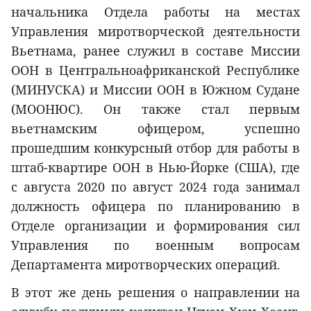
начальника Отдела работы на местах
Управления миротворческой деятельности
Вьетнама, ранее служил в составе Миссии
ООН в Центральноафриканской Республике
(МИНУСКА) и Миссии ООН в Южном Судане
(МООНЮС). Он также стал первым
вьетнамским офицером, успешно
прошедшим конкурсный отбор для работы в
штаб-квартире ООН в Нью-Йорке (США), где
с августа 2020 по август 2024 года занимал
должность офицера по планированию в
Отделе организации и формирования сил
Управления по военным вопросам
Департамента миротворческих операций.
В этот же день решения о направлении на