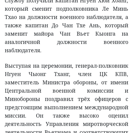
службу получили капитан Нгуен Хюи Хоанг,
который сменит подполковника Ле Минь
Тхао на должности военного наблюдателя, а
также капитан До Чан Тхе Ань, который
заменит майора Чан Вьет Кыонга на
аналогичной должности военного
наблюдателя.
Выступая на церемонии, генерал-полковник
Нгуен Чыонг Тханг, член ЦК КПВ,
заместитель Министра обороны, от имени
Центральной военной комиссии и
Минобороны поздравил трёх офицеров с
предстоящим выполнением международной
миссии. Он также высоко оценил
деятельность Управления миротворческой
деятельности Вьетнама и соответствующих