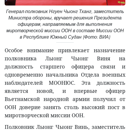
Генерал-полковник Нгуен Чыонг Тханг, заместитель
Министра обороны, вручает решения Президента
офицерам, направляемым для выполнения
миротворческой миссии ООН в составе Миссии ООН
в Республике Южный Судан (Фото: ВИА)
Особое внимание привлекает назначение
полковника Лыонг Чыонг Виня на
должность старшего офицера связи и
одновременно начальника Отдела военных
наблюдателей МООНЮС. Эта должность
является новой, и впервые офицер
Вьетнамской народной армии получил от
ООН доверие занять столь высокий пост в
миротворческой миссии ООН.
Полковник Лыонг Чыонг Винь, заместитель