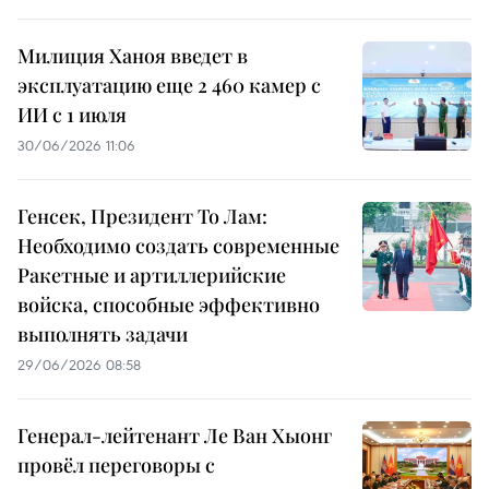
Милиция Ханоя введет в
эксплуатацию еще 2 460 камер с
ИИ с 1 июля
30/06/2026 11:06
Генсек, Президент То Лам:
Необходимо создать современные
Ракетные и артиллерийские
войска, способные эффективно
выполнять задачи
29/06/2026 08:58
Генерал-лейтенант Ле Ван Хыонг
провёл переговоры с