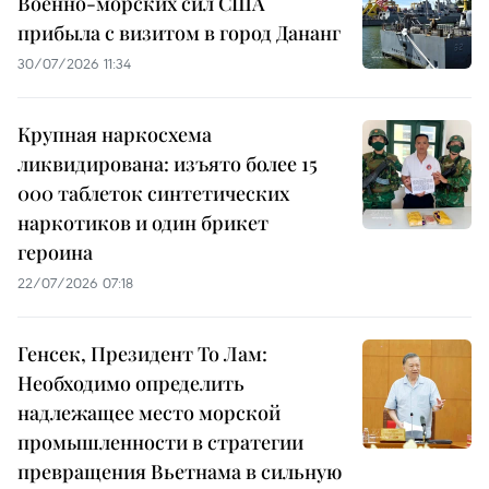
Военно-морских сил США
прибыла с визитом в город Дананг
30/07/2026 11:34
Крупная наркосхема
ликвидирована: изъято более 15
000 таблеток синтетических
наркотиков и один брикет
героина
22/07/2026 07:18
Генсек, Президент То Лам:
Необходимо определить
надлежащее место морской
промышленности в стратегии
превращения Вьетнама в сильную