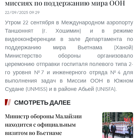
миссиях по поддержанию мира ООН
22/09/2025 09:29
Утром 22 сентября в Международном аэропорту
Таншоннят (г. Хошимин) и в режиме
видеоконференции в зале Департамента по
поддержанию мира Вьетнама (Ханой)
Министерство обороны организовало
церемонию отправки госпиталя полевого типа 2-
го уровня №7 и инженерного отряда №4 для
выполнения задач в Миссии ООН в Южном
Судане (UNMISS) и в районе Абьей (UNISFA).
СМОТРЕТЬ ДАЛЕЕ
Министр обороны Малайзии
находится с официальным
визитом во Вьетнаме