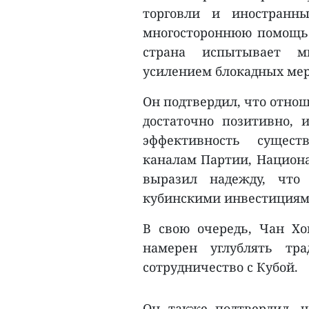
торговли и иностранны
многостороннюю помощь К
страна испытывает мн
усилением блокадных мер
Он подтвердил, что отно
достаточно позитивно,
эффективность сущест
каналам Партии, Национа
выразил надежду, что
кубинскими инвестициям
В свою очередь, Чан Хо
намерен углублять тра
сотрудничество с Кубой.
Он также подтвердил, ч