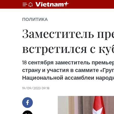
ПОЛИТИКА
Заместитель пр
встретился с к
18 сентября заместитель премье
страну и участия в саммите «Гр
Национальной ассамблеи народн
19/09/2023 09:18