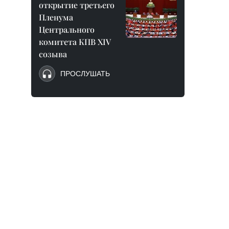
открытие третьего
Пленума
Центрального
комитета КПВ XIV
созыва
ПРОСЛУШАТЬ