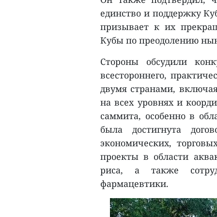
единство и поддержку Ку
призывает к их прекра
Кубы по преодолению ны
Стороны обсудили кон
всестороннего, практиче
двумя странами, включа
на всех уровнях и коорд
саммита, особенно в обл
была достигнута догов
экономических, торговы
проекты в области аквак
риса, а также сотру
фармацевтики.