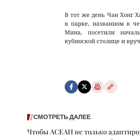
В тот же день Чан Хонг 
в парке, названном в ч
Мина, посетили начал
кубинской столице и вруч
СМОТРЕТЬ ДАЛЕЕ
Чтобы АСЕАН не только адаптиров