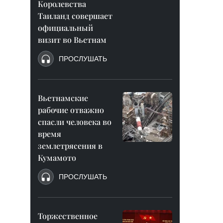
Королевства
Таиланд совершает
официальный
визит во Вьетнам
ПРОСЛУШАТЬ
Вьетнамские
рабочие отважно
спасли человека во
время
землетрясения в
Кумамото
ПРОСЛУШАТЬ
Торжественное