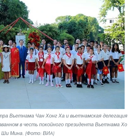
ра Вьетнама Чан Хонг Ха и вьетнамская делегация
азванном в честь покойного президента Вьетнама Хо
Ши Мина. (Фото: ВИA)