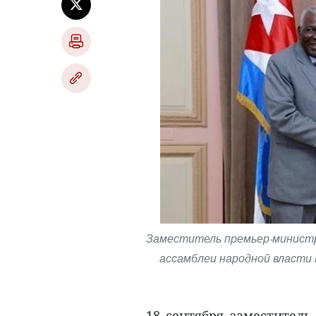
Заместитель премьер-министра
ассамблеи народной власти 
18 сентября заместитель