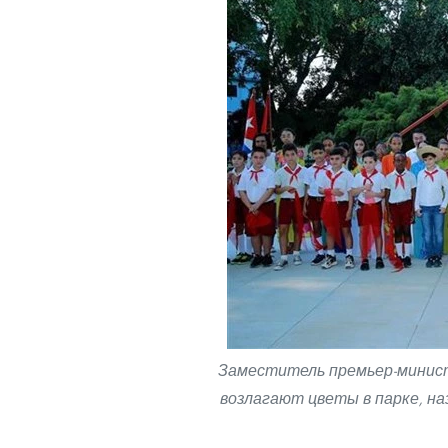
Заместитель премьер-минист
возлагают цветы в парке, н