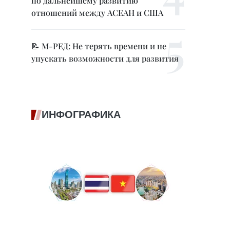
по дальнейшему развитию
отношений между АСЕАН и США
📝 М-РЕД: Не терять времени и не
упускать возможности для развития
ИНФОГРАФИКА