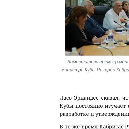
Заместитель премьер-мини
министра Кубы Рикардо Кабрис
Ласо Эрнандес сказал, ч
Кубы постоянно изучает 
разработке и утверждении
В то же время Кабрисас 