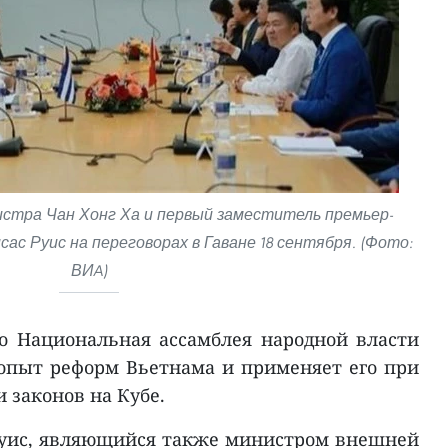
стра Чан Хонг Ха и первый заместитель премьер-
ас Руис на переговорах в Гаване 18 сентября. (Фото:
ВИA)
то Национальная ассамблея народной власти
опыт реформ Вьетнама и применяет его при
 законов на Кубе.
Руис, являющийся также министром внешней