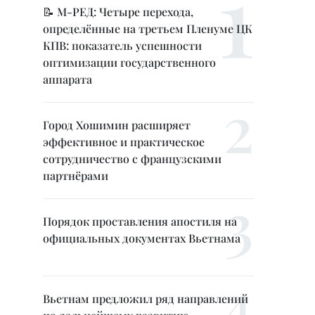
📝 М-РЕД: Четыре перехода,
определённые на третьем Пленуме ЦК
КПВ: показатель успешности
оптимизации государственного
аппарата
Город Хошимин расширяет
эффективное и практическое
сотрудничество с французскими
партнёрами
Порядок проставления апостиля на
официальных документах Вьетнама
Вьетнам предложил ряд направлений