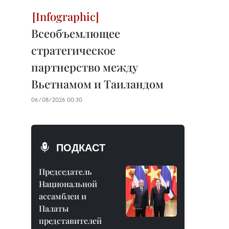
Всеобъемлющее
стратегическое
партнерство между
Вьетнамом и Таиландом
06/08/2026 00:30
ПОДКАСТ
Председатель
Национальной
ассамблеи и
Палаты
представителей