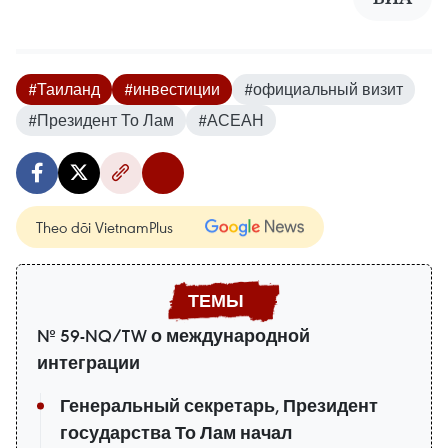
#Таиланд
#инвестиции
#официальный визит
#Президент То Лам
#АСЕАН
Theo dõi VietnamPlus
№ 59-NQ/TW о международной
интеграции
Генеральный секретарь, Президент
государства То Лам начал