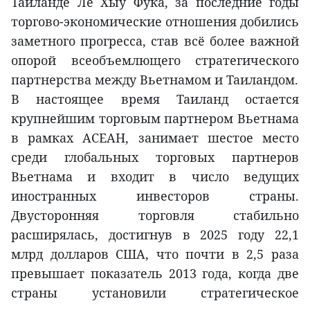
Таиланде Ле Хыу Фука, за последние годы
торгово-экономические отношения добились
заметного прогресса, став всё более важной
опорой всеобъемлющего стратегического
партнерства между Вьетнамом и Таиландом.
В настоящее время Таиланд остается
крупнейшим торговым партнером Вьетнама
в рамках АСЕАН, занимает шестое место
среди глобальных торговых партнеров
Вьетнама и входит в число ведущих
иностранных инвесторов страны.
Двусторонняя торговля стабильно
расширялась, достигнув в 2025 году 22,1
млрд долларов США, что почти в 2,5 раза
превышает показатель 2013 года, когда две
страны установили стратегическое