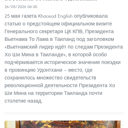
26/05/2026 06:30
25 мая газета Khaosod English опубликовала
статью о предстоящем официальном визите
Генерального секретаря ЦК КПВ, Президента
Вьетнама То Лама в Таиланд под заголовком
«Вьетнамский лидер идёт по следам Президента
Хо Ши Мина в Таиланде», в которой особо
подчёркивается историческое значение поездки
в провинцию Удонтхани — место, где
сохранилось множество свидетельств
революционной деятельности Президента Хо
Ши Мина на территории Таиланда почти
столетие назад.