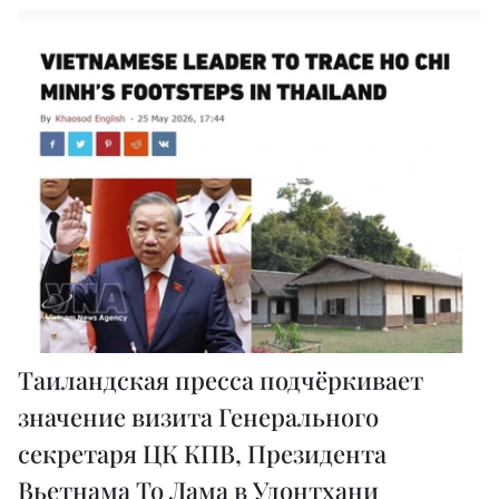
Таиландская пресса подчёркивает
значение визита Генерального
секретаря ЦК КПВ, Президента
Вьетнама То Лама в Удонтхани