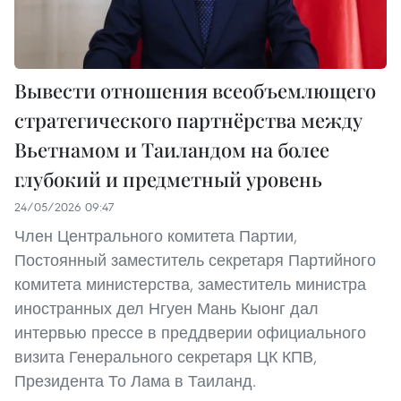
Вывести отношения всеобъемлющего
стратегического партнёрства между
Вьетнамом и Таиландом на более
глубокий и предметный уровень
24/05/2026 09:47
Член Центрального комитета Партии,
Постоянный заместитель секретаря Партийного
комитета министерства, заместитель министра
иностранных дел Нгуен Мань Кыонг дал
интервью прессе в преддверии официального
визита Генерального секретаря ЦК КПВ,
Президента То Лама в Таиланд.