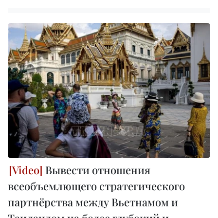
Вывести отношения
всеобъемлющего стратегического
партнёрства между Вьетнамом и
Таиландом на более глубокий и