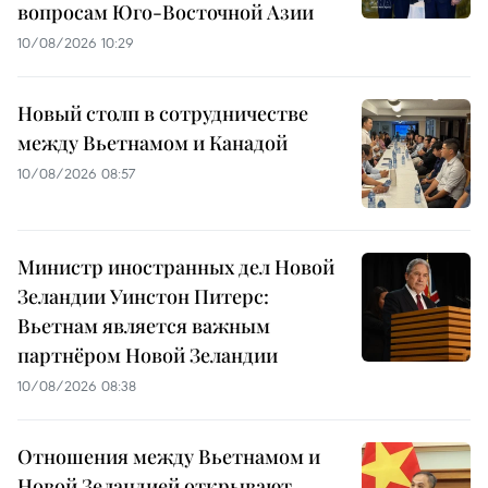
вопросам Юго-Восточной Азии
10/08/2026 10:29
Новый столп в сотрудничестве
между Вьетнамом и Канадой
10/08/2026 08:57
Министр иностранных дел Новой
Зеландии Уинстон Питерс:
Вьетнам является важным
партнёром Новой Зеландии
10/08/2026 08:38
Отношения между Вьетнамом и
Новой Зеландией открывают