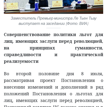
Заместитель Премьер-министра Ле Тьен Тьау
выступает на заседании (Фото: ВИА)
Совершенствование политики льгот для
лиц, имеющих заслуги перед революцией,
на принципах гуманности,
справедливости и практической
реализуемости
Во второй половине дня 8 июля,
рассматривая проект Постановления о
внесении изменений и дополнений в ряд
положений Постановления о льготах для
лиц, имеющих заслуги перед революцией,
Постоянный комитет НС высоко оценил и в