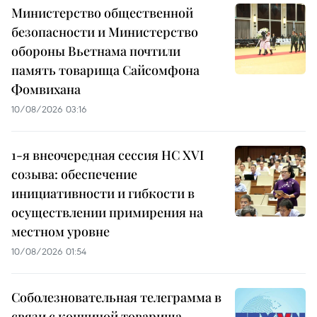
Министерство общественной
безопасности и Министерство
обороны Вьетнама почтили
память товарища Сайсомфона
Фомвихана
10/08/2026 03:16
1-я внеочередная сессия НС XVI
созыва: обеспечение
инициативности и гибкости в
осуществлении примирения на
местном уровне
10/08/2026 01:54
Соболезновательная телеграмма в
связи с кончиной товарища