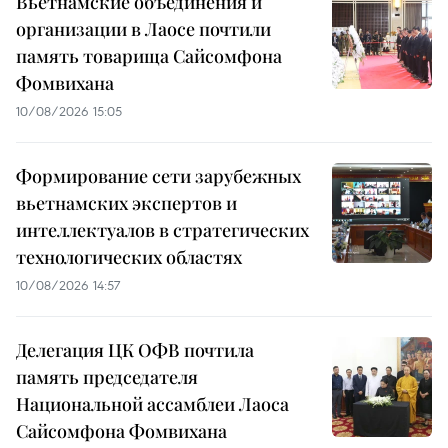
Вьетнамские объединения и
организации в Лаосе почтили
память товарища Сайсомфона
Фомвихана
10/08/2026 15:05
Формирование сети зарубежных
вьетнамских экспертов и
интеллектуалов в стратегических
технологических областях
10/08/2026 14:57
Делегация ЦК ОФВ почтила
память председателя
Национальной ассамблеи Лаоса
Сайсомфона Фомвихана