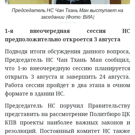
Председатель НС Чан Тхань Ман выступает на
заседании (Фото: ВИА)
1-я внеочередная сессия НС
предположительно откроется 3 августа
Подводя итоги обсуждения данного вопроса,
Председатель НС Чан Тхань Ман сообщил,
что 1-ю внеочередную сессию планируется
открыть 3 августа и завершить 24 августа.
Работа сессии пройдет в два этапа в очном
формате в здании НС.
Председатель НС поручил Правительству
представить на рассмотрение Политбюро ЦК
КПВ проекты наиболее важных законов и
резолюций. Постоянный комитет НС также