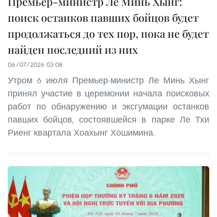
Премьер-министр Ле Минь Хынг:
поиск останков павших бойцов будет
продолжаться до тех пор, пока не будет
найден последний из них
06/07/2026 03:08
Утром 6 июля Премьер-министр Ле Минь Хынг
принял участие в церемонии начала поисковых
работ по обнаружению и эксгумации останков
павших бойцов, состоявшейся в парке Ле Тхи
Риенг квартала Хоахынг Хошимина.