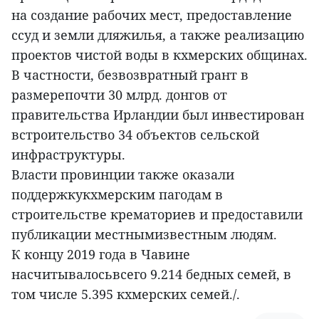
на создание рабочих мест, предоставление
ссуд и земли дляжилья, а также реализацию
проектов чистой воды в кхмерских общинах.
В частности, безвозвратный грант в
размерепочти 30 млрд. донгов от
правительства Ирландии был инвестирован
встроительство 34 объектов сельской
инфраструктуры.
Власти провинции также оказали
поддержкукхмерским пагодам в
строительстве крематориев и предоставили
публикации местнымизвестным людям.
К концу 2019 года в Чавине
насчитывалосьвсего 9.214 бедных семей, в
том числе 5.395 кхмерских семей./.