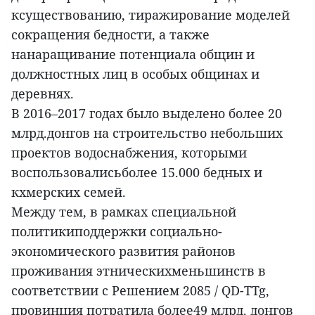
ксуществованию, тиражирование моделей
сокращения бедности, а также
нанаращивание потенциала общин и
должностных лиц в особых общинах и
деревнях.
В 2016–2017 годах было выделено более 20
млрд.донгов на строительство небольших
проектов водоснабжения, которыми
воспользовалисьболее 15.000 бедных и
кхмерских семей.
Между тем, в рамках специальной
политикиподдержки социально-
экономического развития районов
проживания этническихменьшинств в
соответствии с Решением 2085 / QD-TTg,
провинция потратила более49 млрд. донгов