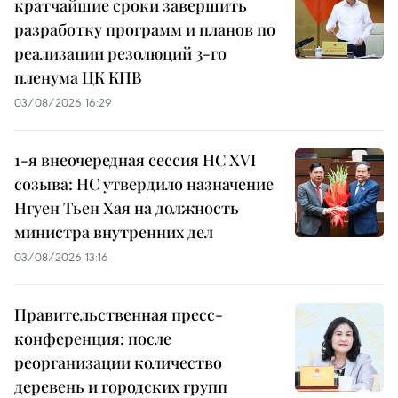
кратчайшие сроки завершить
разработку программ и планов по
реализации резолюций 3-го
пленума ЦК КПВ
03/08/2026 16:29
1-я внеочередная сессия НС XVI
созыва: НС утвердило назначение
Нгуен Тьен Хая на должность
министра внутренних дел
03/08/2026 13:16
Правительственная пресс-
конференция: после
реорганизации количество
деревень и городских групп