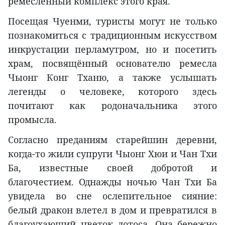
ремесленный комплекс этого края.
Посещая Чуенми, туристы могут не только
познакомиться с традиционным искусством
инкрустации перламутром, но и посетить
храм, посвящённый основателю ремесла
Чыонг Конг Тханю, а также услышать
легенды о человеке, которого здесь
почитают как родоначальника этого
промысла.
Согласно преданиям старейшин деревни,
когда-то жили супруги Чыонг Хюи и Чан Тхи
Ба, известные своей добротой и
благочестием. Однажды ночью Чан Тхи Ба
увидела во сне ослепительное сияние:
белый дракон влетел в дом и превратился в
благоухающий цветок лотоса. Она бережно