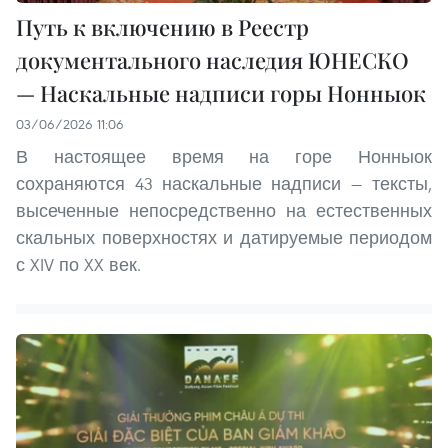
Путь к включению в Реестр
документального наследия ЮНЕСКО
— Наскальные надписи горы Нонныок
03/06/2026 11:06
В настоящее время на горе Нонныок
сохраняются 43 наскальные надписи — тексты,
высеченные непосредственно на естественных
скальных поверхностях и датируемые периодом
с XIV по XX век.