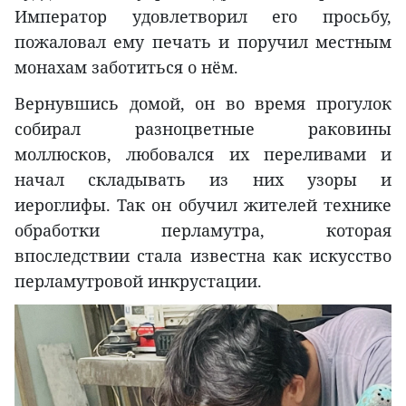
Император удовлетворил его просьбу,
пожаловал ему печать и поручил местным
монахам заботиться о нём.
Вернувшись домой, он во время прогулок
собирал разноцветные раковины
моллюсков, любовался их переливами и
начал складывать из них узоры и
иероглифы. Так он обучил жителей технике
обработки перламутра, которая
впоследствии стала известна как искусство
перламутровой инкрустации.