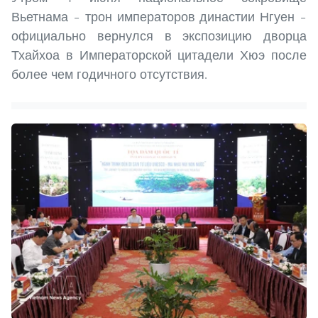
Вьетнама – трон императоров династии Нгуен –
официально вернулся в экспозицию дворца
Тхайхоа в Императорской цитадели Хюэ после
более чем годичного отсутствия.