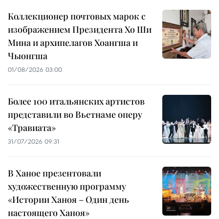
Коллекционер почтовых марок с
изображением Президента Хо Ши
Мина и архипелагов Хоангша и
Чыонгша
01/08/2026 03:00
Более 100 итальянских артистов
представили во Вьетнаме оперу
«Травиата»
31/07/2026 09:31
В Ханое презентовали
художественную программу
«Истории Ханоя – Один день
настоящего Ханоя»