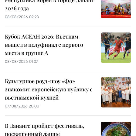
Республика Корея в городе Дананг
2026 года
08/08/2026 02:23
Кубок АСЕАН 2026: Вьетнам
вышел в полуфинал с первого
места в группе A
08/08/2026 01:07
Культурное роуд-шоу «Фо»
знакомит европейскую публику с
вьетнамской кухней
07/08/2026 20:00
В Дананге пройдет фестиваль,
посвященный лапше