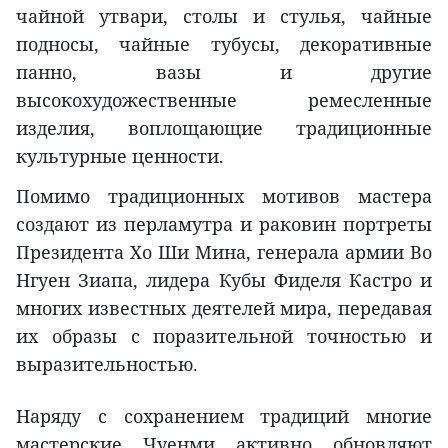
чайной утвари, столы и стулья, чайные
подносы, чайные тубусы, декоративные
панно, вазы и другие
высокохудожественные ремесленные
изделия, воплощающие традиционные
культурные ценности.
Помимо традиционных мотивов мастера
создают из перламутра и раковин портреты
Президента Хо Ши Мина, генерала армии Во
Нгуен Зиапа, лидера Кубы Фиделя Кастро и
многих известных деятелей мира, передавая
их образы с поразительной точностью и
выразительностью.
Наряду с сохранением традиций многие
мастерские Чуенми активно обновляют