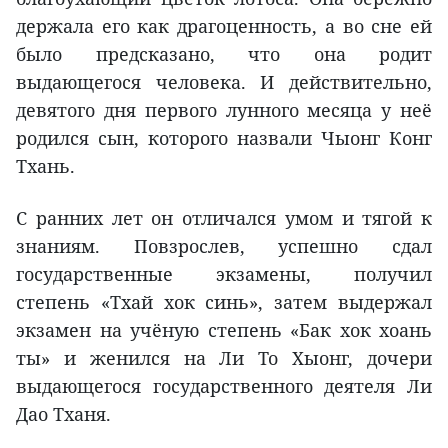
держала его как драгоценность, а во сне ей
было предсказано, что она родит
выдающегося человека. И действительно,
девятого дня первого лунного месяца у неё
родился сын, которого назвали Чыонг Конг
Тхань.
С ранних лет он отличался умом и тягой к
знаниям. Повзрослев, успешно сдал
государственные экзамены, получил
степень «Тхай хок синь», затем выдержал
экзамен на учёную степень «Бак хок хоань
ты» и женился на Ли То Хыонг, дочери
выдающегося государственного деятеля Ли
Дао Тханя.