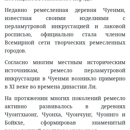
Недавно ремесленная деревня Чуенми,
известная своими изделиями с
перламутровой инкрустацией и лаковой
росписью, официально стала членом
Всемирной сети творческих ремесленных
городов.
Согласно многим местным историческим
источникам, ремесло перламутровой
инкрустации в Чуенми возникло примерно
в XI веке во времена династии Ли.
На протяжении многих поколений ремесло
активно развивалось в деревнях
Чуонтхыонг, Чуонха, Чуончунг, Чуоннго и
Бойкхе, сформировав знаменитый