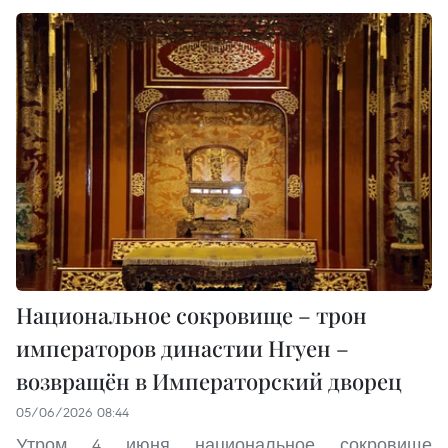
Национальное сокровище – трон
императоров династии Нгуен –
возвращён в Императорский дворец
05/06/2026 08:44
Утром 4 июня национальное сокровище