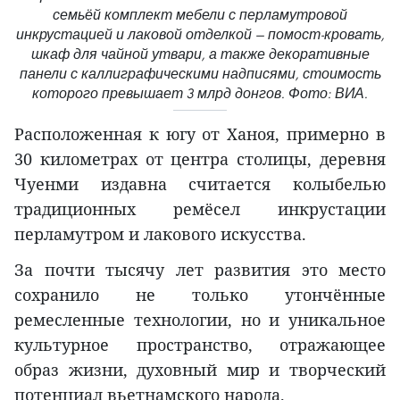
семьёй комплект мебели с перламутровой
инкрустацией и лаковой отделкой — помост-кровать,
шкаф для чайной утвари, а также декоративные
панели с каллиграфическими надписями, стоимость
которого превышает 3 млрд донгов. Фото: ВИА.
Расположенная к югу от Ханоя, примерно в
30 километрах от центра столицы, деревня
Чуенми издавна считается колыбелью
традиционных ремёсел инкрустации
перламутром и лакового искусства.
За почти тысячу лет развития это место
сохранило не только утончённые
ремесленные технологии, но и уникальное
культурное пространство, отражающее
образ жизни, духовный мир и творческий
потенциал вьетнамского народа.