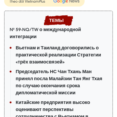
Theo dõi VietnamPlus
№ 59-NQ/TW о международной
интеграции
Вьетнам и Таиланд договорились о
практической реализации Стратегии
«трёх взаимосвязей»
Председатель НС Чан Тхань Ман
принял посла Малайзии Тан Янг Тхая
по случаю окончания срока
дипломатической миссии
Китайские предприятия высоко
оценивают перспективы
сотрудничества с Вьетнамом в