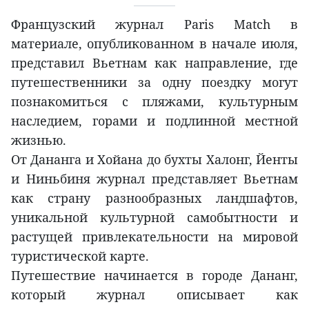
Французский журнал Paris Match в
материале, опубликованном в начале июля,
представил Вьетнам как направление, где
путешественники за одну поездку могут
познакомиться с пляжами, культурным
наследием, горами и подлинной местной
жизнью.
От Дананга и Хойана до бухты Халонг, Йенты
и Ниньбиня журнал представляет Вьетнам
как страну разнообразных ландшафтов,
уникальной культурной самобытности и
растущей привлекательности на мировой
туристической карте.
Путешествие начинается в городе Дананг,
который журнал описывает как