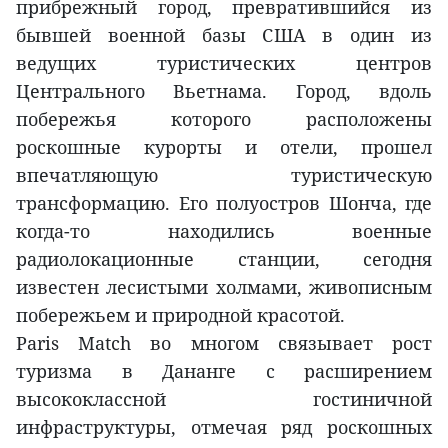
прибрежный город, превратившийся из
бывшей военной базы США в один из
ведущих туристических центров
Центрального Вьетнама. Город, вдоль
побережья которого расположены
роскошные курорты и отели, прошел
впечатляющую туристическую
трансформацию. Его полуостров Шонча, где
когда-то находились военные
радиолокационные станции, сегодня
известен лесистыми холмами, живописным
побережьем и природной красотой.
Paris Match во многом связывает рост
туризма в Дананге с расширением
высококлассной гостиничной
инфраструктуры, отмечая ряд роскошных