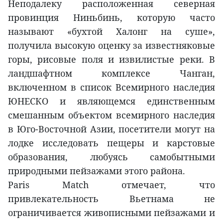
Неподалеку расположенная северная
провинция Ниньбинь, которую часто
называют «бухтой Халонг на суше»,
получила высокую оценку за известняковые
горы, рисовые поля и извилистые реки. В
ландшафтном комплексе Чанган,
включенном в список Всемирного наследия
ЮНЕСКО и являющемся единственным
смешанным объектом всемирного наследия
в Юго-Восточной Азии, посетители могут на
лодке исследовать пещеры и карстовые
образования, любуясь самобытными
природными пейзажами этого района.
Paris Match отмечает, что
привлекательность Вьетнама не
ограничивается живописными пейзажами и