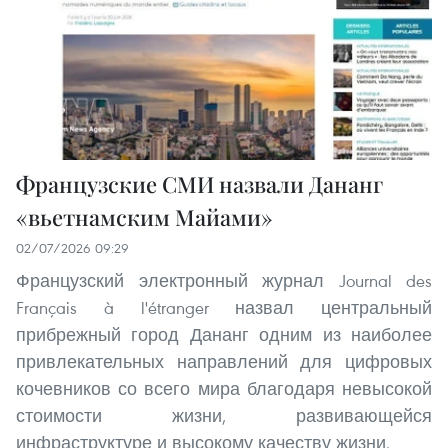
Французские СМИ назвали Дананг
«вьетнамским Майами»
02/07/2026 09:29
Французский электронный журнал Journal des
Français à l'étranger назвал центральный
прибрежный город Дананг одним из наиболее
привлекательных направлений для цифровых
кочевников со всего мира благодаря невысокой
стоимости жизни, развивающейся
инфраструктуре и высокому качеству жизни.