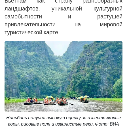
Вьетнам как страну разнообразных
ландшафтов, уникальной культурной
самобытности и растущей
привлекательности на мировой
туристической карте.
Ниньбинь получил высокую оценку за известняковые
горы, рисовые поля и извилистые реки. Фото: ВИА