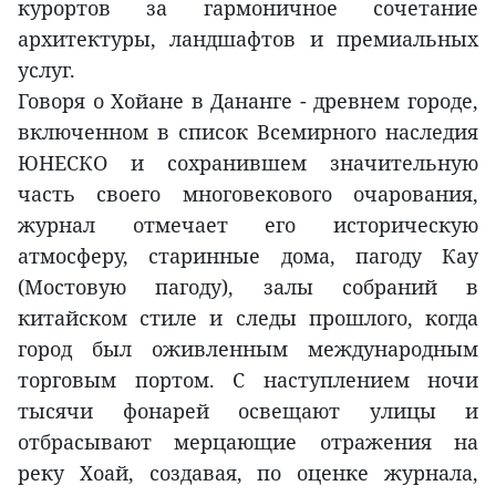
курортов за гармоничное сочетание
архитектуры, ландшафтов и премиальных
услуг.
Говоря о Хойане в Дананге - древнем городе,
включенном в список Всемирного наследия
ЮНЕСКО и сохранившем значительную
часть своего многовекового очарования,
журнал отмечает его историческую
атмосферу, старинные дома, пагоду Кау
(Мостовую пагоду), залы собраний в
китайском стиле и следы прошлого, когда
город был оживленным международным
торговым портом. С наступлением ночи
тысячи фонарей освещают улицы и
отбрасывают мерцающие отражения на
реку Хоай, создавая, по оценке журнала,