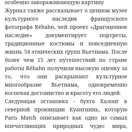
особенно завораживающую картину.
Журнал также рассказывает о ценном музее
культурного наследия французского
фотографа Réhahn, чей проект «Драгоценное
наследие» документирует портреты,
традиционные костюмы и повседневную
жизнь 54 этнических групп Вьетнама. После
более чем 15 лет путешествий по стране
работы Réhahn получили высокую оценку за
то, что они раскрывают культурное
многообразие Вьетнама, одновременно
воспевая достоинство и красоту его людей.
Следующая остановка - бухта Халонг в
северной провинции Куангнинь, которую
Paris Match описывает как одно из самых
впечатляющих природных чудес мира,