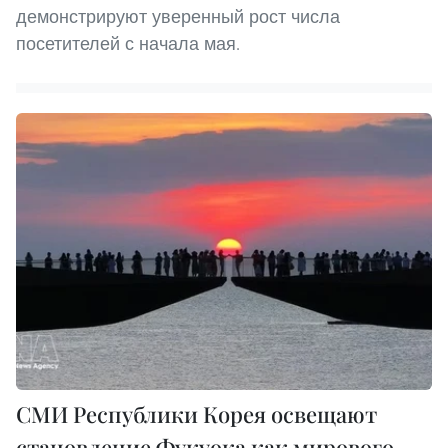
демонстрируют уверенный рост числа
посетителей с начала мая.
СМИ Республики Корея освещают
становление Фукуока как мирового