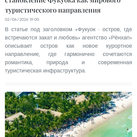
туристического направления
02/06/2026 19:00
В статье под заголовком «Фукуок - остров, где
встречаются закат и любовь» агентство «Рёнхап»
описывает остров как новое курортное
направление, где гармонично сочетаются
романтика, природа и современная
туристическая инфраструктура.