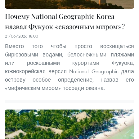
Почему National Geographic Korea
назвал Фукуок «сказочным миром»?
21/06/2026 18:00
Вместо того чтобы просто восхищаться
бирюзовыми водами, белоснежными пляжами
или роскошными курортами Фукуока,
южнокорейская версия National Geographic дала
острову особое определение, назвав его
«мифическим миром» посреди океана.