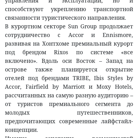
управления и эксплуатации, но и
способствуют укреплению транспортной
связанности туристического направления.
В курортном секторе Sun Group продолжает
сотрудничество с Accor и Ennismore,
развивая на Хонтхоме премиальный курорт
под брендом Rixos по системе «все
включено». Вдоль оси Восток – Запад на
острове также планируется открытие
отелей под брендами TRIBE, Ibis Styles by
Accor, Fairfield by Marriott и Moxy Hotels,
рассчитанных на самую разную аудиторию –
от туристов премиального сегмента до
молодых путешественников,
предпочитающих современные лайфстайл-
концепции.