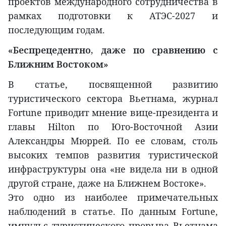
проектов международного сотрудничества в
рамках подготовки к АТЭС-2027 и
последующим годам.
«Беспрецедентно, даже по сравнению с
Ближним Востоком»
В статье, посвященной развитию
туристического сектора Вьетнама, журнал
Fortune приводит мнение вице-президента и
главы Hilton по Юго-Восточной Азии
Александры Мюррей. По ее словам, столь
высоких темпов развития туристической
инфраструктуры она «не видела ни в одной
другой стране, даже на Ближнем Востоке».
Это одно из наиболее примечательных
наблюдений в статье. По данным Fortune,
импульс туристического прорыва Вьетнама