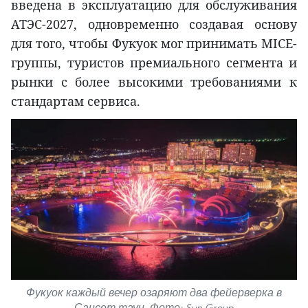
введена в эксплуатацию для обслуживания
АТЭС-2027, одновременно создавая основу
для того, чтобы Фукуок мог принимать MICE-
группы, туристов премиального сегмента и
рынки с более высокими требованиями к
стандартам сервиса.
Фукуок каждый вечер озаряют два фейерверка в
Сансет-таун. Фото: Sun Group