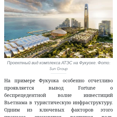
Проектный вид комплекса АТЭС на Фукуоке. Фото:
Sun Group
На примере Фукуока особенно отчетливо
проявляется вывод Fortune о
беспрецедентной волне инвестиций
Вьетнама в туристическую инфраструктуру.
Одним из ключевых факторов этого
процесса становится растущая роль