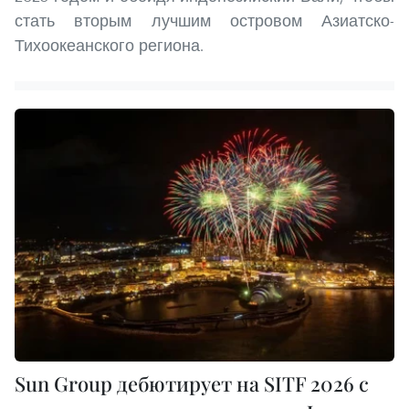
стать вторым лучшим островом Азиатско-
Тихоокеанского региона.
Sun Group дебютирует на SITF 2026 с