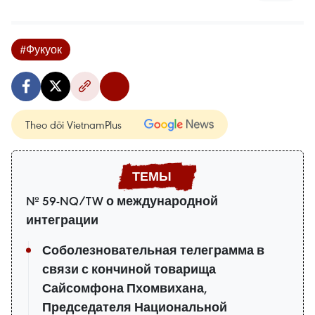
#Фукуок
Theo dõi VietnamPlus
№ 59-NQ/TW о международной
интеграции
Соболезновательная телеграмма в
связи с кончиной товарища
Сайсомфона Пхомвихана,
Председателя Национальной