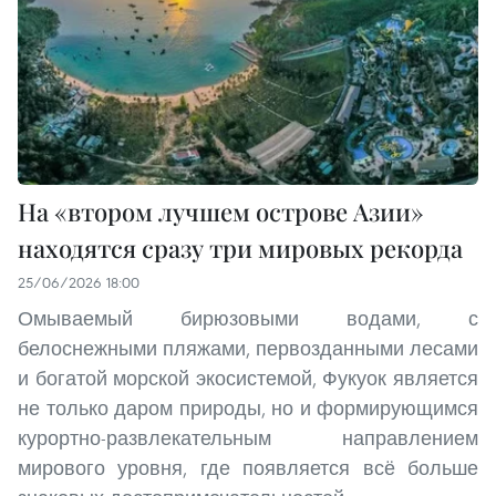
На «втором лучшем острове Азии»
находятся сразу три мировых рекорда
25/06/2026 18:00
Омываемый бирюзовыми водами, с
белоснежными пляжами, первозданными лесами
и богатой морской экосистемой, Фукуок является
не только даром природы, но и формирующимся
курортно-развлекательным направлением
мирового уровня, где появляется всё больше