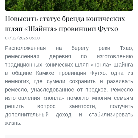
Повысить статус бренда конических
шляп «Шайнга» провинции Футхо
07/02/2026 05:00
Расположенная на берегу реки Тхао,
ремесленная деревня по изготовлению
традиционных конических шляп «нонла» Шайнга
в общине Камкхе провинции Футхо, одна из
немногих, где сумели сохранить и развивать
ремесло, унаследованное от предков. Ремесло
изготовления «нонла» помогло многим семьям
решить вопрос занятости, получить
дополнительный доход и стабилизировать
жизнь.