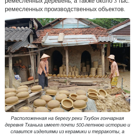
ремесленных деревень, а также около 3 тыс.
ремесленных производственных объектов.
Расположенная на берегу реки Тхубон гончарная
деревня Тханьха имеет почти 500-летнюю историю и
славится изделиями из керамики и терракоты, а