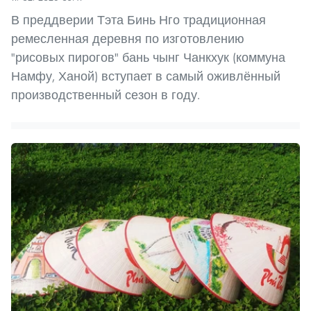
В преддверии Тэта Бинь Нго традиционная
ремесленная деревня по изготовлению
"рисовых пирогов" бань чынг Чанкхук (коммуна
Намфу, Ханой) вступает в самый оживлённый
производственный сезон в году.