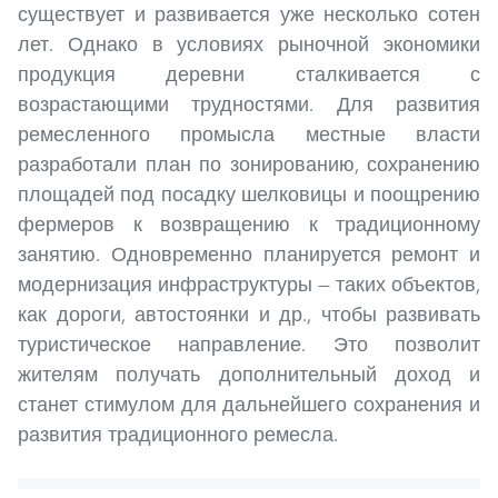
существует и развивается уже несколько сотен
лет. Однако в условиях рыночной экономики
продукция деревни сталкивается с
возрастающими трудностями. Для развития
ремесленного промысла местные власти
разработали план по зонированию, сохранению
площадей под посадку шелковицы и поощрению
фермеров к возвращению к традиционному
занятию. Одновременно планируется ремонт и
модернизация инфраструктуры — таких объектов,
как дороги, автостоянки и др., чтобы развивать
туристическое направление. Это позволит
жителям получать дополнительный доход и
станет стимулом для дальнейшего сохранения и
развития традиционного ремесла.