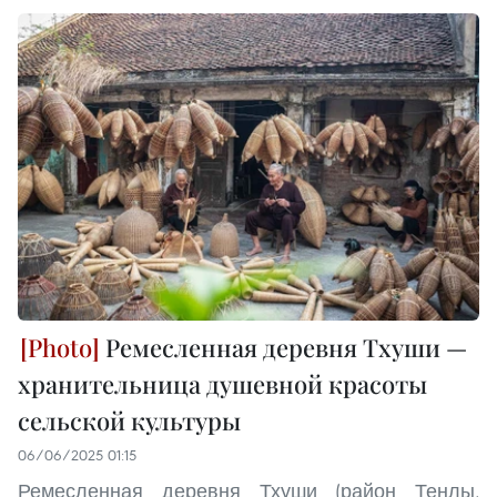
Ремесленная деревня Тхуши —
хранительница душевной красоты
сельской культуры
06/06/2025 01:15
Ремесленная деревня Тхуши (район Тенлы,