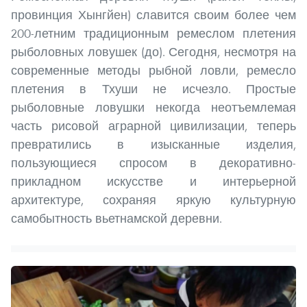
провинция Хынгйен) славится своим более чем
200-летним традиционным ремеслом плетения
рыболовных ловушек (до). Сегодня, несмотря на
современные методы рыбной ловли, ремесло
плетения в Тхуши не исчезло. Простые
рыболовные ловушки некогда неотъемлемая
часть рисовой аграрной цивилизации, теперь
превратились в изысканные изделия,
пользующиеся спросом в декоративно-
прикладном искусстве и интерьерной
архитектуре, сохраняя яркую культурную
самобытность вьетнамской деревни.