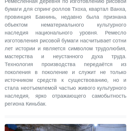
Ремесленная деревня по изготовлению рисовой
бумаги для спринг-роллов Тхоха, квартал Ванха,
провинция Бакнинь, недавно была признана
объектом нематериального культурного
наследия национального уровня. Ремесло
изготовления рисовой бумаги насчитывает сотни
лет истории и является символом трудолюбия,
мастерства и неустанного духа труда.
Технология производства передаётся из
поколения в поколение и служит не только
источником средств к существованию, но и
стала неотъемлемой частью живого культурного
наследия, ярко отражающего самобытность
региона Киньбак.