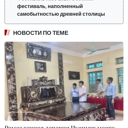
фестиваль, наполненный
самобытностью древней столицы
НОВОСТИ ПО ТЕМЕ
Ремесленная деревня Чуенми: место,