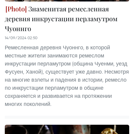
Знаменитая ремесленная
деревня инкрустации перламутром
Чуоннго
14/09/2024 02:50
Ремесленная деревня Чуоннго, в которой
местные жители занимаются ремеслом
инкрустации перламутром (община Чуенми, уезд
Фусуен, Ханой), существует уже давно. Несмотря
на многие взлеты и падения в истории, ремесло
по инкрустации перламутром в общине
сохраняется и развивается на протяжении
многих поколений.