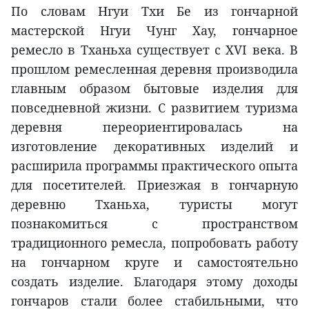
По словам Нгуи Тхи Бе из гончарной
мастерской Нгуи Чунг Хау, гончарное
ремесло в Тханьха существует с XVI века. В
прошлом ремесленная деревня производила
главным образом бытовые изделия для
повседневной жизни. С развитием туризма
деревня переориентировалась на
изготовление декоративных изделий и
расширила программы практического опыта
для посетителей. Приезжая в гончарную
деревню Тханьха, туристы могут
познакомиться с пространством
традиционного ремесла, попробовать работу
на гончарном круге и самостоятельно
создать изделие. Благодаря этому доходы
гончаров стали более стабильными, что