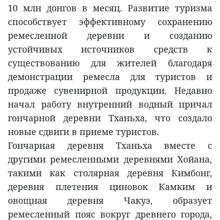
10 млн донгов в месяц. Развитие туризма
способствует эффективному сохранению
ремесленной деревни и созданию
устойчивых источников средств к
существованию для жителей благодаря
демонстрации ремесла для туристов и
продаже сувенирной продукции. Недавно
начал работу внутренний водный причал
гончарной деревни Тханьха, что создало
новые сдвиги в приеме туристов.
Гончарная деревня Тханьха вместе с
другими ремесленными деревнями Хойана,
такими как столярная деревня Кимбонг,
деревня плетения циновок Камким и
овощная деревня Чакуэ, образует
ремесленный пояс вокруг древнего города,