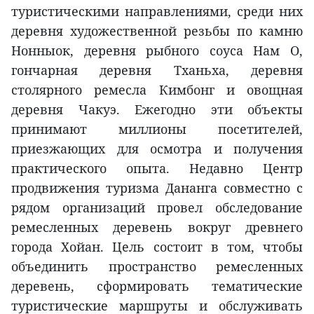
туристическими направлениями, среди них
деревня художественной резьбы по камню
Нонныок, деревня рыбного соуса Нам О,
гончарная деревня Тханьха, деревня
столярного ремесла Кимбонг и овощная
деревня Чакуэ. Ежегодно эти объекты
принимают миллионы посетителей,
приезжающих для осмотра и получения
практического опыта. Недавно Центр
продвижения туризма Дананга совместно с
рядом организаций провел обследование
ремесленных деревень вокруг древнего
города Хойан. Цель состоит в том, чтобы
объединить пространство ремесленных
деревень, сформировать тематические
туристические маршруты и обслуживать