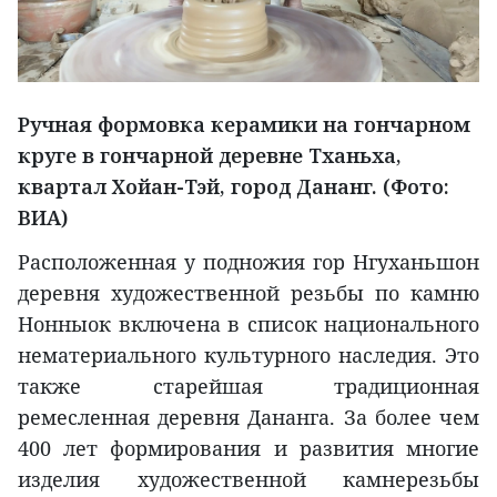
Ручная формовка керамики на гончарном
круге в гончарной деревне Тханьха,
квартал Хойан-Тэй, город Дананг. (Фото:
ВИА)
Расположенная у подножия гор Нгуханьшон
деревня художественной резьбы по камню
Нонныок включена в список национального
нематериального культурного наследия. Это
также старейшая традиционная
ремесленная деревня Дананга. За более чем
400 лет формирования и развития многие
изделия художественной камнерезьбы