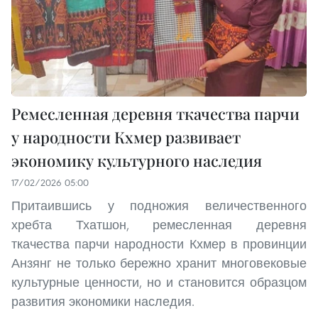
Ремесленная деревня ткачества парчи
у народности Кхмер развивает
экономику культурного наследия
17/02/2026 05:00
Притаившись у подножия величественного
хребта Тхатшон, ремесленная деревня
ткачества парчи народности Кхмер в провинции
Анзянг не только бережно хранит многовековые
культурные ценности, но и становится образцом
развития экономики наследия.