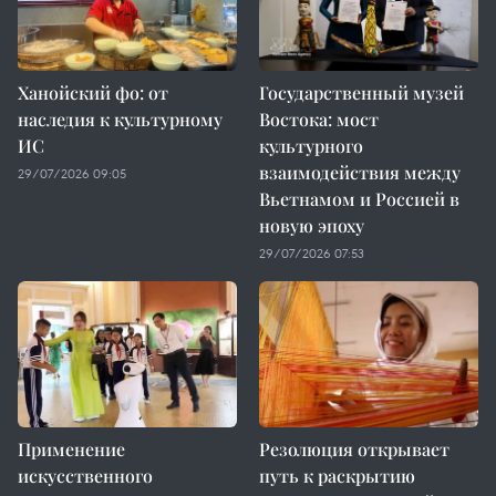
Ханойский фо: от
Государственный музей
наследия к культурному
Востока: мост
ИС
культурного
взаимодействия между
29/07/2026 09:05
Вьетнамом и Россией в
новую эпоху
29/07/2026 07:53
Применение
Резолюция открывает
искусственного
путь к раскрытию