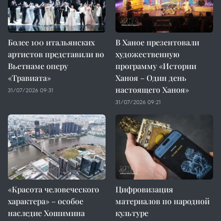
Более 100 итальянских
В Ханое презентовали
артистов представили во
художественную
Вьетнаме оперу
программу «Истории
«Травиата»
Ханоя – Один день
настоящего Ханоя»
31/07/2026 09:31
31/07/2026 09:21
«Красота человеческого
Цифровизация
характера» – особое
материалов по народной
наследие Хошимина
культуре