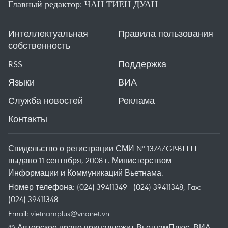
Главный редактор: ЧАН ТИЕН ДУАН
Интеллектуальная
Правила пользования
собственность
RSS
Поддержка
Языки
ВИА
Служба новостей
Реклама
Контакты
Свидельство о регистрации СМИ № 1374/GP-BTTTT
выдано 11 сентября, 2008 г. Министерством
Информации и Коммуникаций Вьетнама.
Номер телефона: (024) 39411349 - (024) 39411348, Fax:
(024) 39411348
Email:
vietnamplus@vnanet.vn
© Авторское право принадлежит ВьетнамПлюс, ВИА.