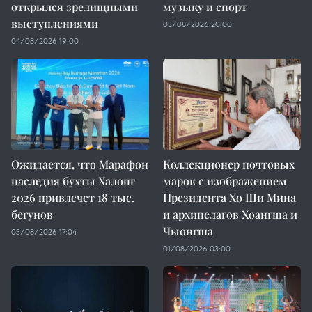
открылся зрелищными
музыку и спорт
выступлениями
03/08/2026 20:00
04/08/2026 19:00
Ожидается, что Марафон
Коллекционер почтовых
наследия бухты Халонг
марок с изображением
2026 привлечет 18 тыс.
Президента Хо Ши Мина
бегунов
и архипелагов Хоангша и
Чыонгша
03/08/2026 17:04
01/08/2026 03:00