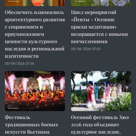
Обеспечить взаимосвязь
Цикл мероприятий
архитектурного развития
«Йенты – Осенние
с сохранением и
краски медитации»
приумножением
возвращается с новыми
ценности культурного
впечатлениями
наследия и региональной
05/08/2026 07:03
идентичности
05/08/2026 07:36
Фестиваль
Осенний фестиваль Хюэ
традиционных боевых
2026 года объединит
искусств Вьетнама
культурное наследие,