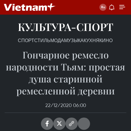
КУЛЬТУРА-СПОРТ
СПОРТ
СТИЛЬ
МОДА
МУЗЫКА
КУХНЯ
КИНО
Гончарное ремесло
народности Тьям: простая
душа старинной
ремесленной деревни
22/12/2020 06:00