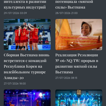
интеллекта в развитии
потенциала «мягкой
культурных индустрий
силы» Вьетнама
29/07/2026 03:09
28/07/2026 21:00
Сборная Вьетнама вновь
Реализация Резолюции
встретится с командой
№ 06-NQ/TW: прорыв в
Республики Корея на
развитии мягкой силы
волейбольном турнире
Вьетнама
Азиады-20
27/07/2026 08:15
27/07/2026 18:00