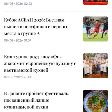
08/08/2026 02:23
Кубок АСЕАН 2026: Вьетнам
вышел в полуфинал с первого
места в группе A
08/08/2026 01:07
Культурное роуд-шоу «Фо»
знакомит европейскую публику с
вьетнамской кухней
07/08/2026 20:00
В Дананге пройдет фестиваль,
посвященный лапше
куангнамской кухни