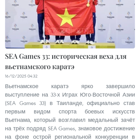
SEA Games 33: историческая веха для
вьетнамского каратэ
16/12/2025 04:32
Вьетнамское каратэ ярко завершило
выступление на 33-х Играх Юго-Восточной Азии
(SEA Games 33) в Таиланде, официально став
первым видом спорта боевых искусств
Вьетнама, который возглавил медальный зачёт
на трёх подряд SEA Games, знаковое достижение
на фоне острой региональной конкуренции в