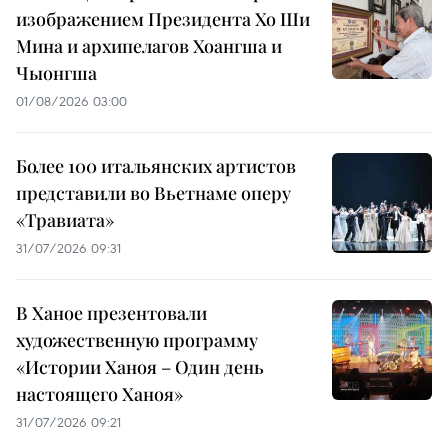
изображением Президента Хо Ши
Мина и архипелагов Хоангша и
Чыонгша
01/08/2026 03:00
Более 100 итальянских артистов
представили во Вьетнаме оперу
«Травиата»
31/07/2026 09:31
В Ханое презентовали
художественную программу
«Истории Ханоя – Один день
настоящего Ханоя»
31/07/2026 09:21