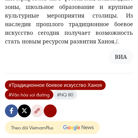
зоны, школьное образование и крупные
культурные мероприятия столицы. Из
наследия прошлого традиционное боевое
искусство сегодня получает возможность
стать новым ресурсом развития Ханоя./.
ВИА
#Традиционное боевое искусство Ханоя
#Văn hóa soi đường
#NQ 80
Theo dõi VietnamPlus