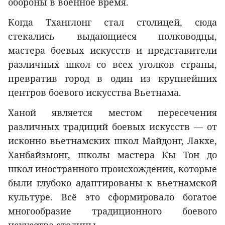
обороны в военное время.
Когда Тханглонг стал столицей, сюда
стекались выдающиеся полководцы,
мастера боевых искусств и представители
различных школ со всех уголков страны,
превратив город в один из крупнейших
центров боевого искусства Вьетнама.
Ханой является местом пересечения
различных традиций боевых искусств — от
исконно вьетнамских школ Майдонг, Лакхе,
Ханбайзыонг, школы мастера Кы Тон до
школ иностранного происхождения, которые
были глубоко адаптированы к вьетнамской
культуре. Всё это сформировало богатое
многообразие традиционного боевого