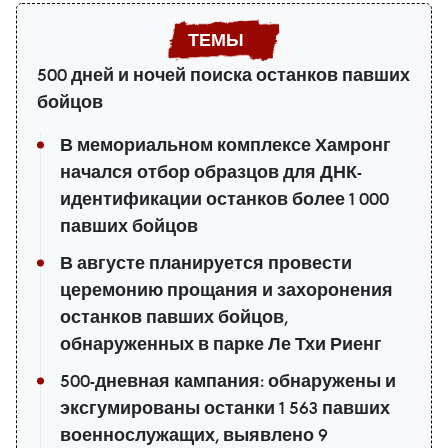
500 дней и ночей поиска останков павших
бойцов
В мемориальном комплексе Хамронг
начался отбор образцов для ДНК-
идентификации останков более 1 000
павших бойцов
В августе планируется провести
церемонию прощания и захоронения
останков павших бойцов,
обнаруженных в парке Ле Тхи Риенг
500-дневная кампания: обнаружены и
эксгумированы останки 1 563 павших
военнослужащих, выявлено 9