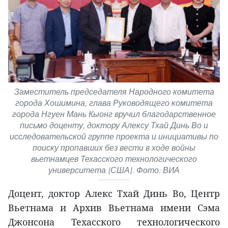
Заместитель председателя Народного комитета
города Хошимина, глава Руководящего комитета
города Нгуен Мань Кыонг вручил благодарственное
письмо доценту, доктору Алексу Тхай Динь Во и
исследовательской группе проекта и инициативы по
поиску пропавших без вести в ходе войны
вьетнамцев Техасского технологического
университета (США). Фото: ВИА
Доцент, доктор Алекс Тхай Динь Во, Центр
Вьетнама и Архив Вьетнама имени Сэма
Джонсона Техасского технологического