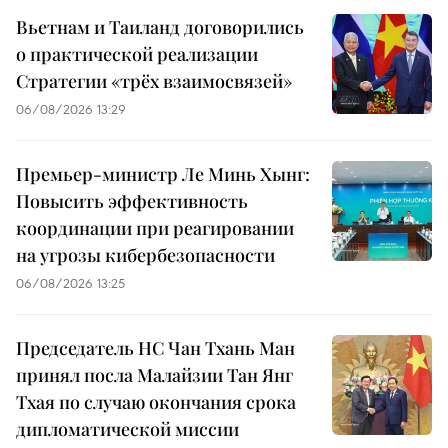
Вьетнам и Таиланд договорились
о практической реализации
Стратегии «трёх взаимосвязей»
06/08/2026 13:29
Премьер-министр Ле Минь Хынг:
Повысить эффективность
координации при реагировании
на угрозы кибербезопасности
06/08/2026 13:25
Председатель НС Чан Тхань Ман
принял посла Малайзии Тан Янг
Тхая по случаю окончания срока
дипломатической миссии