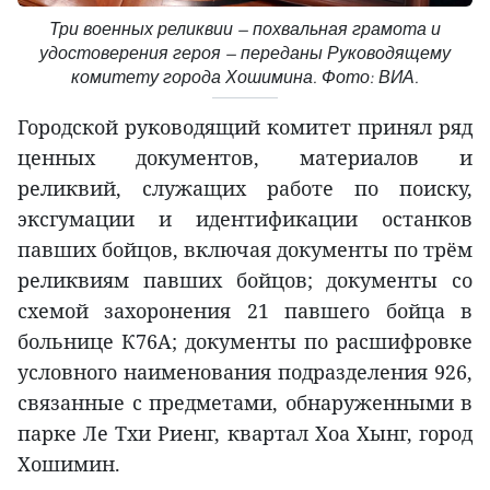
Три военных реликвии — похвальная грамота и
удостоверения героя — переданы Руководящему
комитету города Хошимина. Фото: ВИА.
Городской руководящий комитет принял ряд
ценных документов, материалов и
реликвий, служащих работе по поиску,
эксгумации и идентификации останков
павших бойцов, включая документы по трём
реликвиям павших бойцов; документы со
схемой захоронения 21 павшего бойца в
больнице К76А; документы по расшифровке
условного наименования подразделения 926,
связанные с предметами, обнаруженными в
парке Ле Тхи Риенг, квартал Хоа Хынг, город
Хошимин.