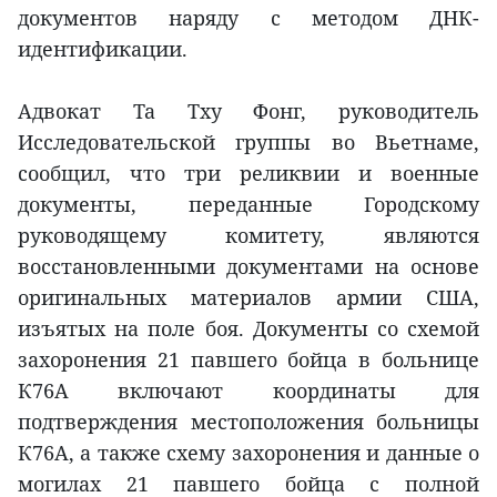
документов наряду с методом ДНК-
идентификации.
Адвокат Та Тху Фонг, руководитель
Исследовательской группы во Вьетнаме,
сообщил, что три реликвии и военные
документы, переданные Городскому
руководящему комитету, являются
восстановленными документами на основе
оригинальных материалов армии США,
изъятых на поле боя. Документы со схемой
захоронения 21 павшего бойца в больнице
К76А включают координаты для
подтверждения местоположения больницы
К76А, а также схему захоронения и данные о
могилах 21 павшего бойца с полной