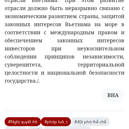
отрасли Вьетнама. При этом развитие
отрасли должно быть неразрывно связано с
экономическим развитием страны, защитой
законных интересов Вьетнама на море в
соответствии с международным правом и
обеспечением законных интересов
инвесторов при неукоснительном
соблюдении принципов независимости,
суверенитета, территориальной
целостности и национальной безопасности
государства./.
ВИA
#Nghị quyết 66
#pháp luật
#đột phá thể chế