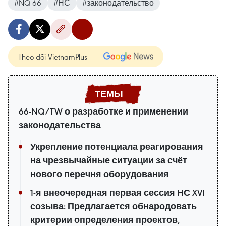
#NQ 66
#НС
#законодательство
Theo dõi VietnamPlus
66-NQ/TW о разработке и применении
законодательства
Укрепление потенциала реагирования
на чрезвычайные ситуации за счёт
нового перечня оборудования
1-я внеочередная первая сессия НС XVI
созыва: Предлагается обнародовать
критерии определения проектов,