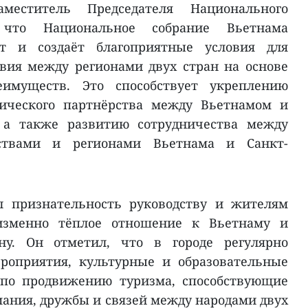
аместитель Председателя Национального
 что Национальное собрание Вьетнама
т и создаёт благоприятные условия для
вия между регионами двух стран на основе
имуществ. Это способствует укреплению
гического партнёрства между Вьетнамом и
, а также развитию сотрудничества между
мствами и регионами Вьетнама и Санкт-
л признательность руководству и жителям
еизменно тёплое отношение к Вьетнаму и
у. Он отметил, что в городе регулярно
роприятия, культурные и образовательные
 по продвижению туризма, способствующие
ния, дружбы и связей между народами двух