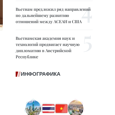
Вьетнам предложил ряд направлений
по дальнейшему развитию
отношений между АСЕАН и США
Вьетнамская академия наук и
технологий продвигает научную
дипломатию в Австрийской
Республике
ИНФОГРАФИКА