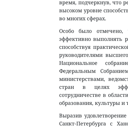
время, подчеркнув, что 
высоком уровне способст
во многих сферах.
Особо было отмечено,
эффективно выполнять ро
способствуя практическо
руководителями высшего 
Национальное собран
Федеральным Собранием
министерствами, ведом
стран в целях эффе
сотрудничестве в области
образования, культуры и 
Выразив удовлетворение
Санкт-Петербурга с Ха