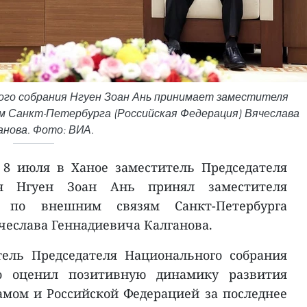
го собрания Нгуен Зоан Ань принимает заместителя
м Санкт-Петербурга (Российская Федерация) Вячеслава
анова. Фото: ВИА.
 8 июля в Ханое заместитель Председателя
ия Нгуен Зоан Ань принял заместителя
а по внешним связям Санкт-Петербурга
чеслава Геннадиевича Калганова.
тель Председателя Национального собрания
о оценил позитивную динамику развития
мом и Российской Федерацией за последнее