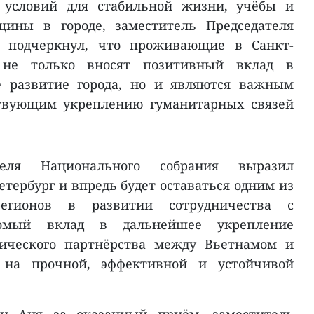
х условий для стабильной жизни, учёбы и
щины в городе, заместитель Председателя
я подчеркнул, что проживающие в Санкт-
 не только вносят позитивный вклад в
е развитие города, но и являются важным
ствующим укреплению гуманитарных связей
теля Национального собрания выразил
етербург и впредь будет оставаться одним из
егионов в развитии сотрудничества с
сомый вклад в дальнейшее укрепление
гического партнёрства между Вьетнамом и
 на прочной, эффективной и устойчивой