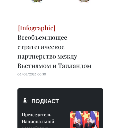
Всеобъемлющее
стратегическое
партнерство между
Вьетнамом и Таиландом
06/08/2026 00:30
ПОДКАСТ
Председатель
Национальной