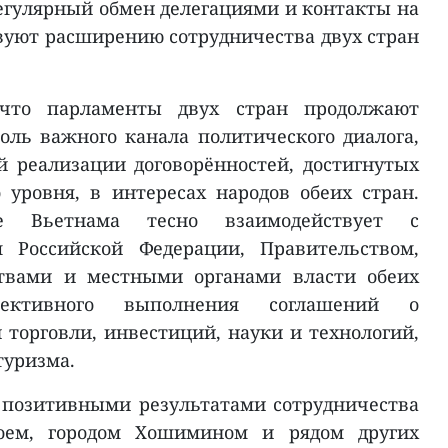
регулярный обмен делегациями и контакты на
вуют расширению сотрудничества двух стран
 что парламенты двух стран продолжают
ль важного канала политического диалога,
й реализации договорённостей, достигнутых
уровня, в интересах народов обеих стран.
ие Вьетнама тесно взаимодействует с
 Российской Федерации, Правительством,
ствами и местными органами власти обеих
ктивного выполнения соглашений о
 торговли, инвестиций, науки и технологий,
туризма.
 позитивными результатами сотрудничества
ноем, городом Хошимином и рядом других