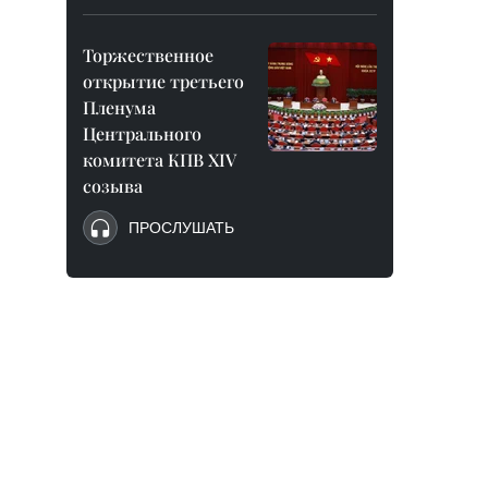
Торжественное
открытие третьего
Пленума
Центрального
комитета КПВ XIV
созыва
ПРОСЛУШАТЬ