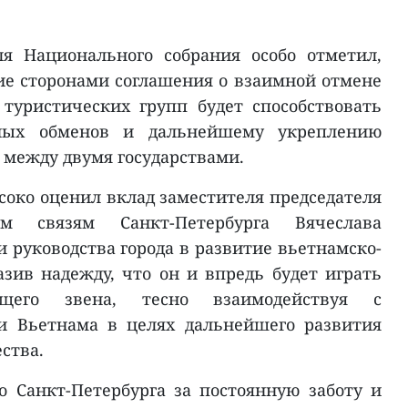
ля Национального собрания особо отметил,
е сторонами соглашения о взаимной отмене
туристических групп будет способствовать
ных обменов и дальнейшему укреплению
 между двумя государствами.
соко оценил вклад заместителя председателя
 связям Санкт-Петербурга Вячеслава
 руководства города в развитие вьетнамско-
зив надежду, что он и впредь будет играть
щего звена, тесно взаимодействуя с
и Вьетнама в целях дальнейшего развития
ства.
о Санкт-Петербурга за постоянную заботу и