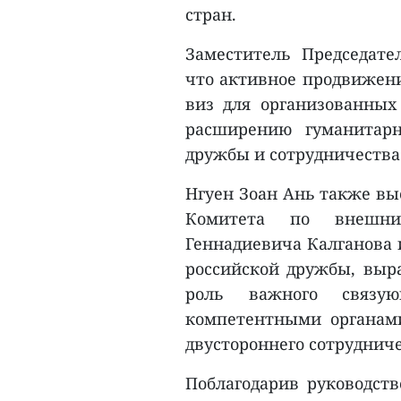
стран.
Заместитель Председате
что активное продвижени
виз для организованных 
расширению гуманитар
дружбы и сотрудничества
Нгуен Зоан Ань также вы
Комитета по внешним
Геннадиевича Калганова и
российской дружбы, выра
роль важного связую
компетентными органам
двустороннего сотрудниче
Поблагодарив руководств