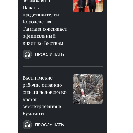
ассамблеи и
Палаты
представителей
Королевства
Таиланд совершает
официальный
визит во Вьетнам
ПРОСЛУШАТЬ
Вьетнамские
рабочие отважно
спасли человека во
время
землетрясения в
Кумамото
ПРОСЛУШАТЬ