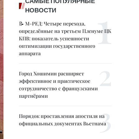
САМЫЕ ПОПУЛЯРНЫЕ
НОВОСТИ
📝 М-РЕД: Четыре перехода,
определённые на третьем Пленуме ЦК
КПВ: показатель успешности
оптимизации государственного
аппарата
Город Хошимин расширяет
эффективное и практическое
сотрудничество с французскими
партнёрами
Порядок проставления апостиля на
официальных документах Вьетнама