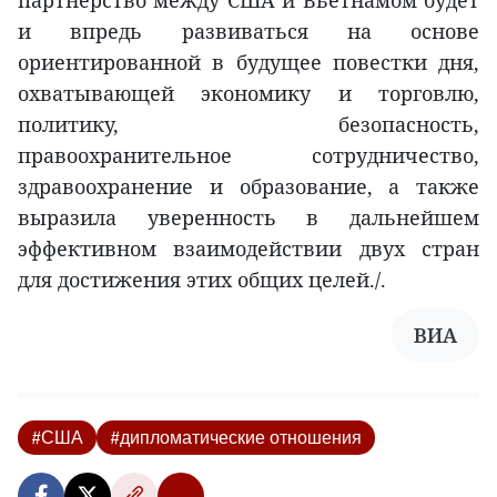
партнёрство между США и Вьетнамом будет
и впредь развиваться на основе
ориентированной в будущее повестки дня,
охватывающей экономику и торговлю,
политику, безопасность,
правоохранительное сотрудничество,
здравоохранение и образование, а также
выразила уверенность в дальнейшем
эффективном взаимодействии двух стран
для достижения этих общих целей./.
ВИА
#США
#дипломатические отношения