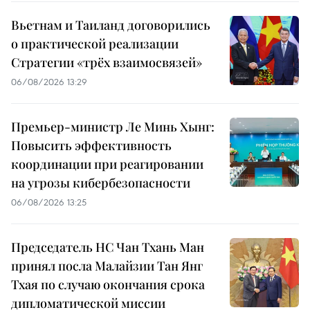
Вьетнам и Таиланд договорились
о практической реализации
Стратегии «трёх взаимосвязей»
06/08/2026 13:29
Премьер-министр Ле Минь Хынг:
Повысить эффективность
координации при реагировании
на угрозы кибербезопасности
06/08/2026 13:25
Председатель НС Чан Тхань Ман
принял посла Малайзии Тан Янг
Тхая по случаю окончания срока
дипломатической миссии